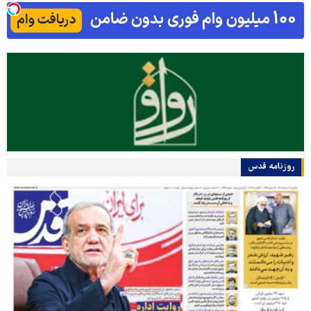
روزنامه قدس