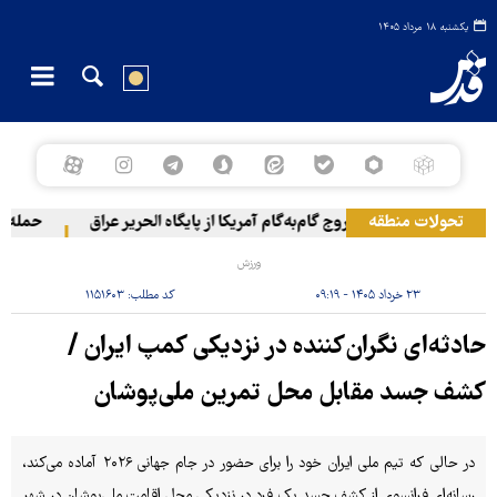
یکشنبه ۱۸ مرداد ۱۴۰۵
تحولات منطقه
خروج گام‌به‌گام آمریکا از پایگاه الحریر عراق
حمله یمن 
ورزش
۲۳ خرداد ۱۴۰۵ - ۰۹:۱۹
کد مطلب:
۱۱۵۱۶۰۳
حادثه‌ای نگران‌کننده در نزدیکی کمپ ایران /
کشف جسد مقابل محل تمرین ملی‌پوشان
در حالی که تیم ملی ایران خود را برای حضور در جام جهانی ۲۰۲۶ آماده می‌کند،
رسانه‌ای فرانسوی از کشف جسد یک فرد در نزدیکی محل اقامت ملی‌پوشان در شهر