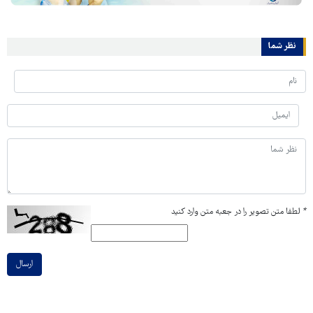
نظر شما
*
لطفا متن تصویر را در جعبه متن وارد کنید
ارسال