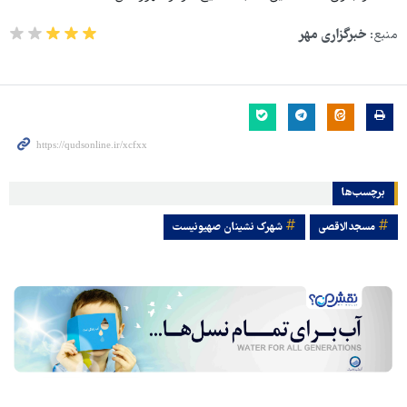
منبع:
خبرگزاری مهر
برچسب‌ها
مسجدالاقصی
شهرک نشینان صهیونیست