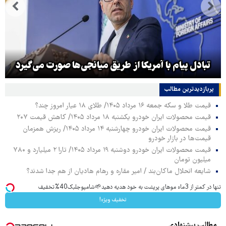
تبادل پیام با آمریکا از طریق میانجی‌ها صورت می‌گیرد
پربازدیدترین‌ مطالب
قیمت طلا و سکه جمعه ۱۶ مرداد ۱۴۰۵/ طلای ۱۸ عیار امروز چند؟
قیمت محصولات ایران خودرو یکشنبه ۱۸ مرداد ۱۴۰۵/ کاهش قیمت ۲۰۷
قیمت محصولات ایران خودرو چهارشنبه ۱۴ مرداد ۱۴۰۵/ ریزش همزمان
قیمت‌ها در بازار خودرو
قیمت محصولات ایران خودرو دوشنبه ۱۹ مرداد ۱۴۰۵/ تارا ۲ میلیارد و ۷۸۰
میلیون تومان
شایعه انحلال ماکان‌بند / امیر مقاره و رهام هادیان از هم جدا شدند؟
تنها در کمتر از 3ماه موهای پرپشت به خود هدیه دهید🌱شامپوجلبک40%تخفیف
تخفیف ویژه!
مطالب پیشنهادی