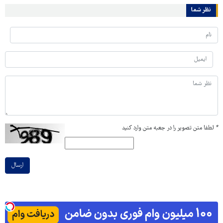
نظر شما
*
لطفا متن تصویر را در جعبه متن وارد کنید
ارسال