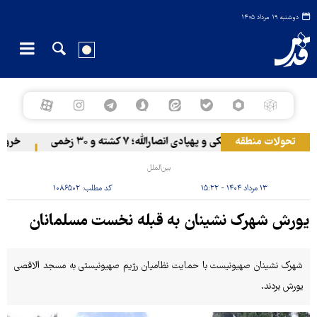
دوشنبه ۱۹ مرداد ۱۴۰۵
تحولات منطقه
مخا زیر حملات موشکی و پهپادی انصارالله؛ ۷ کشته و ۳۰ زخمی
خروج گام‌
بین‌الملل
۱۳ مرداد ۱۴۰۴ - ۱۵:۲۲
کد مطلب:
۱۰۸۶۵۰۲
یورش شهرک نشینان به قبله نخست مسلمانان
شهرک نشینان صهیونیست با حمایت نظامیان رژیم صهیونیستی به مسجد الاقصی
یورش بردند.