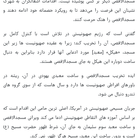
مسجدالاقصی دیگر بر کسی پوشیده نیست. اقدامات اشغالگران به شهرک
نشینان این فرصت را می‌دهد تا به رویکرد خصمانه خود ادامه دهند و
مسجدالاقصی را هتک حرمت کنند.
گفتنی است که رژیم صهیونیستی در تلاش است با کنترل کامل بر
مسجدالاقصی، آن را تخریب کند؛ زیرا به عقیده صهیونیست ها زیر این
مسجد، «هیکل» [معبد] مورد ادعایی آنها قرار دارد بنابراین به دنبال
ساخت دوباره این هیکل به جای مسجدالاقصی هستند.
ایده تخریب مسجدالاقصی و ساخت معبدی یهودی در آن، ریشه در
باورهای افراطی صهیونیست ها دارد و سال هاست که از سوی گروه های
تندرو دنبال می شود.
جریان مسیحی صهیونیستی در آمریکا، اصلی ترین حامی این اقدام است که
بر اساس آموزه های التقاطی صهیونیستی ادعا می کند ویرانی مسجدالاقصی
و ساخت معبد سوم سلیمان به جای آن، شرط ظهور حضرت مسیح (ع)
است و بدون ساخت این معبد، مسیح هرگز ظهور نمی کند.