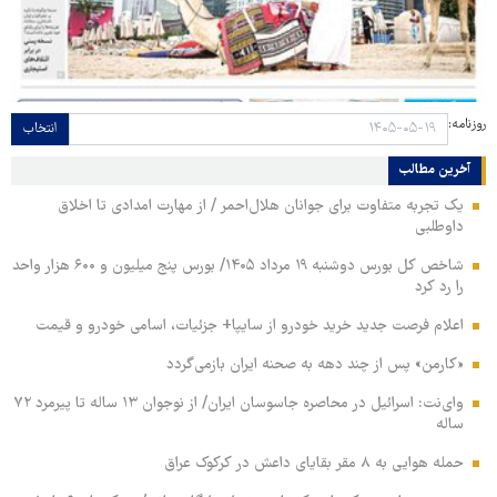
روزنامه:
انتخاب
آخرین مطالب
یک تجربه متفاوت برای جوانان هلال‌احمر / از مهارت امدادی تا اخلاق
داوطلبی
شاخص کل بورس دوشنبه ۱۹ مرداد ۱۴۰۵/ بورس پنج میلیون و ۶۰۰ هزار واحد
را رد کرد
اعلام فرصت جدید خرید خودرو از سایپا+ جزئیات، اسامی خودرو و قیمت
«کارمن» پس از چند دهه به صحنه ایران بازمی‌گردد
وای‌نت: اسرائیل در محاصره جاسوسان ایران/ از نوجوان ۱۳ ساله تا پیرمرد ۷۲
ساله
حمله هوایی به ۸ مقر بقایای داعش در کرکوک عراق