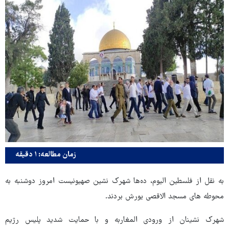
زمان مطالعه: ۱ دقیقه
به نقل از فلسطین الیوم، ده‌ها شهرک نشین صهیونیست امروز دوشنبه به
محوطه های مسجد الاقصی یورش بردند.
شهرک نشینان از ورودی المغاربه و با حمایت شدید پلیس رژیم