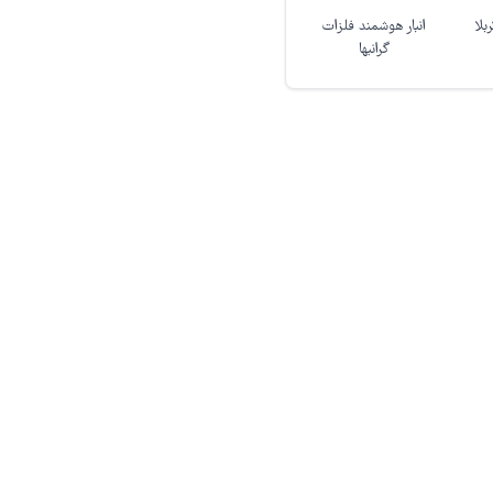
بلا
انبار هوشمند فلزات
گرانبها