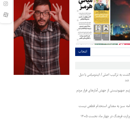
انتخاب
ت به ترکیب اصلی / اینترمیامی با دبل
ز شد
رژیم صهیونیستی از جهش آمارهای فرار مردم
امه سبز به معنای استخدام قطعی نیست
اعتبارات برنامه‌های وزارت فرهنگ در چهار ماه نخست ۱۴۰۵