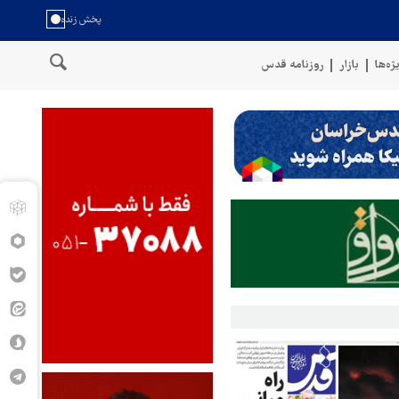
ژه‌ها
بازار
روزنامه قدس
نیروهای مسلح یمن از حمله پهپادی