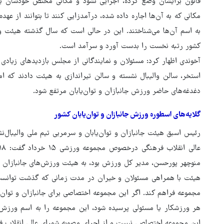
قانون برایشان وضع کرده، اجرایی نشود و مکانی مختص خودشان بر
اینترنتی
مردم
مکانی که به آن‌ها اجاره داده شده، درآمدزایی کنند تا بتوانند از عه
به اسم آن‌ها می‌شناختند. این در حالی است که سال گذشته هیئت و
کشور رتبه نخست را بدست آورد و سرآمد است.
استخر، سالن والیبال نشسته و سالن تیراندازی به هیئت دادند که ام
دغدغه‌های حاضر ورزش جانبازان و توان‌یابان مرتفع شود.
گلایه‌های اسطوره ورزش جانبازان و توان‌یابان کشور
رئیس اسبق هیئت جانبازان و توان‌یابان و سرمربی تیم ملی والیبال‌ن
منوچهر پورحسن، مدیر کل ورزش بود، به هیئت ورزش‌های جانبازان و 
هیئت با همراهی مسئولان و خیران در مدت زمانی که گذشت توانست ا
مجموعه فراهم کند. اگر این مجموعه اختصاصی برای جانبازان و توان‌یا
هر ورزشکار یا مسئولی پرسیده شود، این مجموعه را به اسم ورزش جا
این مجموعه اختصاصی نیست و از اجرای مصوبه شورای عالی انقلاب فر