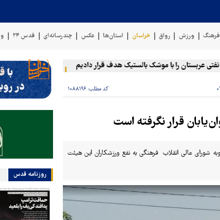
رهنگ
ورزش
رواق
خراسان
استان‌ها
عکس
چندرسانه‌ای
قدس ۲۴
وی
ربستان را با موشک بالستیک هدف قرار دادیم
پنتاگون: ۶۸۷ نظامی آمریکایی در درگیری با ایران زخمی شدند
کد مطلب:
۱۰۸۸۱۹۶
به شورای عالی انقلاب فرهنگی به نفع ورزشکاران این هیئت
روزنامه قدس