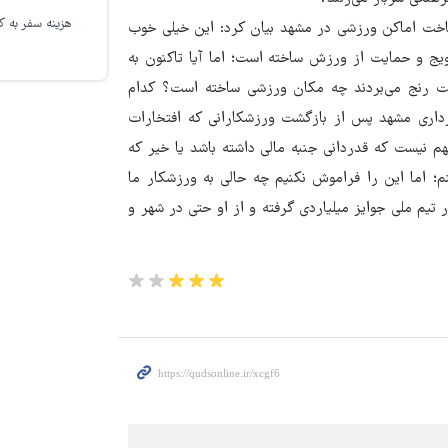
هزینه سفر به کر
اخت اماکن ورزشی در مشهد بیان کرد: این خیلی خوب
یج و حمایت از ورزش ساخته است؛ اما آیا تاکنون به
درصدی مشهد که از معلولیت رنج می‌بردند چه مکان ورزشی ساخته است؟ کدام
هرداری مشهد پس از بازگشت ورزشکارانی که افتخارات
هم نیست که قدردانی جنبه مالی داشته باشد یا خیر که
اما این را فراموش نکنیم چه حالی به ورزشکار ما
تیم ملی جوایز میلیاردی گرفته و از او حتی در شهر و