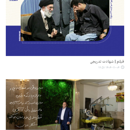
فیلم | شهادت تدریجی
۱۴۰۴-۱۱-۰۴ ۱۲:۵۱