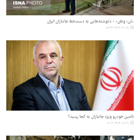
«تَن؛ وطن» - دلنوشته‌هایی به دست‌خط جانبازان ایران
۱۴۰۴-۱۱-۰۴ ۰۸:۳۲
تأمین خودرو ویژه جانبازان به کجا رسید؟
۱۴۰۴-۰۹-۲۰ ۱۱:۱۲