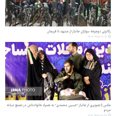
رکابزنی دوچرخه‌ سواران جانباز از مشهد تا فریمان
۱۴۰۵-۰۲-۱۸ ۱۷:۱۳
عکس | تصویری از جانباز "حسین محمدی" به همراه خانواده‌اش در تجمع شبانه
مردم
۱۴۰۵-۰۲-۱۵ ۰۹:۳۱