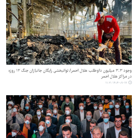
وجود ۳.۳ میلیون داوطلب هلال احمر/ توانبخشی رایگان جانبازان جنگ ۱۲ روزه
در مراکز هلال احمر
۱۴۰۴-۰۹-۱۷ ۱۱:۲۱