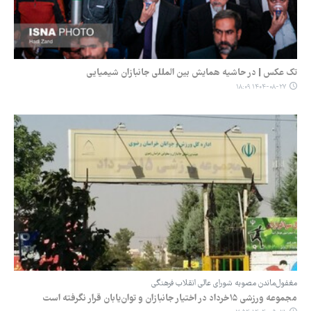
تک عکس | در حاشیه همایش بین المللی جانبازان شیمیایی
۱۴۰۴-۰۸-۲۷ ۱۸:۰۹
مغفول‌ماندن مصوبه شورای عالی انقلاب فرهنگی
مجموعه ورزشی ۱۵خرداد در اختیار جانبازان و توان‌یابان قرار نگرفته است