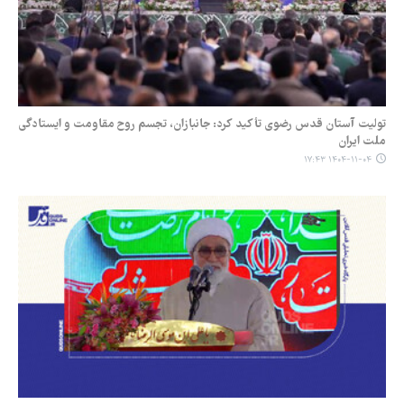
تولیت آستان قدس رضوی تأکید کرد: جانبازان، تجسم روح مقاومت و ایستادگی
ملت ایران
۱۴۰۴-۱۱-۰۴ ۱۷:۴۳