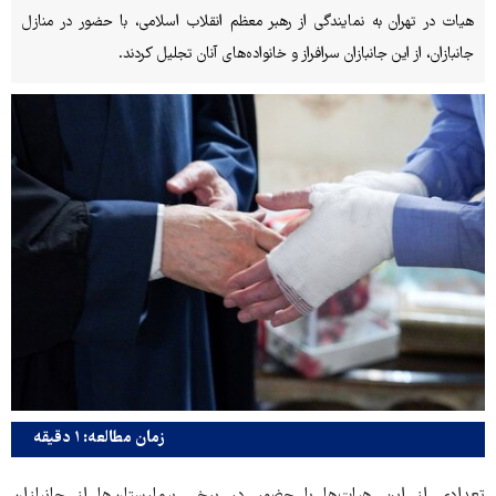
هیات در تهران به نمایندگی از رهبر معظم انقلاب اسلامی، با حضور در منازل
جانبازان، از این جانبازان سرافراز و خانواده‌های آنان تجلیل کردند.
زمان مطالعه: ۱ دقیقه
تعدادی از این هیات‌ها با حضور در برخی بیمارستان‌ها از جانبازان