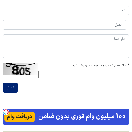
*
لطفا متن تصویر را در جعبه متن وارد کنید
ارسال