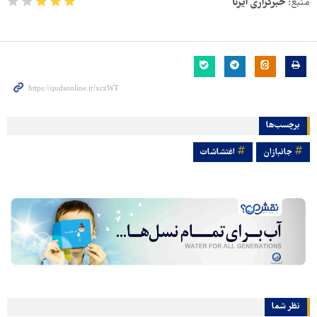
منبع:
خبرگزاری ایرنا
برچسب‌ها
جانبازان
اغتشاشات
نظر شما