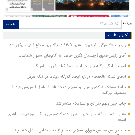
روزنامه:
انتخاب
آخرین مطالب
رئیس ستاد مرکزی اربعین: اربعین ۱۴۰۵ در بالاترین سطح امنیت برگزار شد
آقای رئیس‌جمهور! چشمان نگران جامعه به گام‌های استوار شماست
اعلام آمادگی ترکیه برای حمایت از مذاکرات ایران و آمریکا
ادعای شبکه «الحدث» درباره ایجاد گذرگاه موقت در تنگه هرمز
بیانیه مشترک ۸ کشور عربی و اسلامی: تجاوزات اسرائیل آتش‌بس غزه را
تضعیف می‌کند
چاپ چهل‌ونهم «تن‌تن و سندباد» منتشر شد
معاون صدا رسانه ملی: خبر، ستون اعتماد عمومی و رکن مرجعیت رسانه‌ای
است
نایب رئیس مجلس شورای اسلامی: پرهیز از چند صدایی مقابل دشمن/