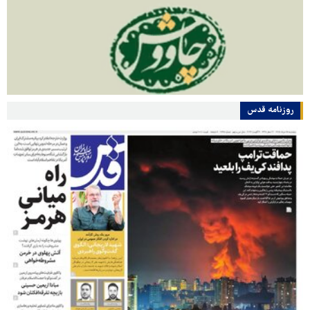
روزنامه قدس