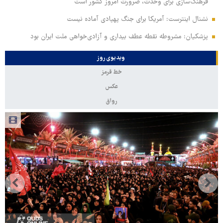
فرهنگ‌سازی برای وحدت، ضرورت امروز کشور است
نشنال اینترست: آمریکا برای جنگ پهپادی آماده نیست
پزشکیان: مشروطه نقطه عطف بیداری و آزادی‌خواهی ملت ایران بود
ویدیوی روز
خط قرمز
عکس
رواق