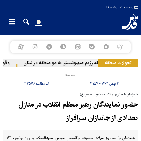
پنجشنبه ۱۵ مرداد ۱۴۰۵
تحولات منطقه
حمله رژیم صهیونیستی به دو منطقه در لبنان
وقوع حا
سیاست
۴ بهمن ۱۴۰۴ - ۱۲:۵۷
کد مطلب:
۱۱۲۵۹۱۶
همزمان با سالروز ولادت حضرت عباس(ع)؛
حضور نمایندگان رهبر معظم انقلاب در منازل
تعدادی از جانبازان سرافراز
همزمان با سالروز میلاد حضرت اباالفضل‌العباس‌ علیه‌السلام و روز جانباز، ۱۳