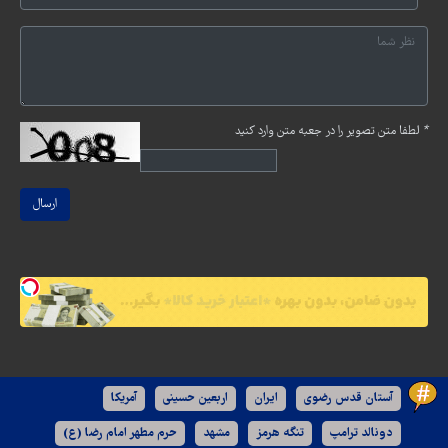
*
لطفا متن تصویر را در جعبه متن وارد کنید
ارسال
آستان قدس رضوی
ایران
اربعین حسینی
آمریکا
دونالد ترامپ
تنگه هرمز
مشهد
حرم مطهر امام رضا (ع)