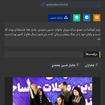
دریافت تصویر
مردم کرمانشاه در تجمع شبانه میزبان خانواده حسین محمدی، جانباز دهه هشتصادی بودند که
دست و پاهای خود را در جنگ رمضان و زمانی که در پای لانچر درحال دفاع از کشور بود از دست
داد.
برچسب‌ها
جانبازان
جانباز حسین محمدی