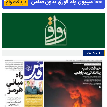
روزنامه قدس