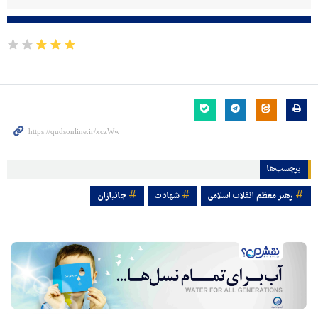
برچسب‌ها
رهبر معظم انقلاب اسلامی
شهادت
جانبازان