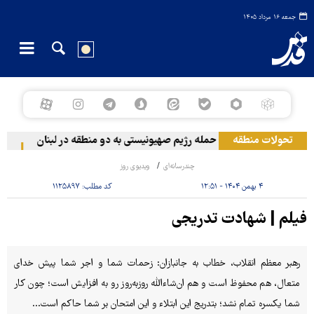
جمعه ۱۶ مرداد ۱۴۰۵
تحولات منطقه
حمله رژیم صهیونیستی به دو منطقه در لبنان
وقو
چندرسانه‌ای
ویدیوی روز
۴ بهمن ۱۴۰۴ - ۱۲:۵۱
کد مطلب:
۱۱۲۵۸۹۷
فیلم | شهادت تدریجی
رهبر معظم انقلاب، خطاب به جانبازان: زحمات شما و اجر شما پیش خدای
متعال، هم محفوظ است و هم ان‌شاءالله روزبه‌روز رو به افزایش است؛ چون کار
شما یکسره تمام نشد؛ بتدریج این ابتلاء و این امتحان بر شما حاکم است...