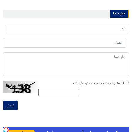
نظر شما
*
لطفا متن تصویر را در جعبه متن وارد کنید
ارسال