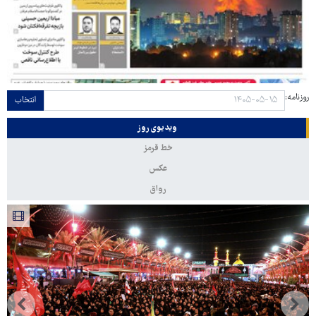
روزنامه:
انتخاب
ویدیوی روز
خط قرمز
عکس
رواق