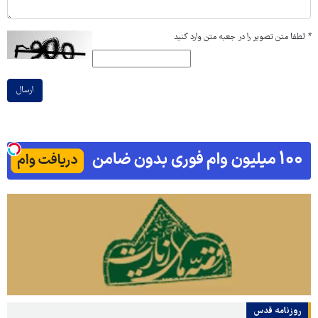
*
لطفا متن تصویر را در جعبه متن وارد کنید
ارسال
روزنامه قدس