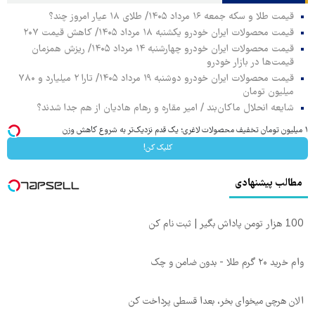
قیمت طلا و سکه جمعه ۱۶ مرداد ۱۴۰۵/ طلای ۱۸ عیار امروز چند؟
قیمت محصولات ایران خودرو یکشنبه ۱۸ مرداد ۱۴۰۵/ کاهش قیمت ۲۰۷
قیمت محصولات ایران خودرو چهارشنبه ۱۴ مرداد ۱۴۰۵/ ریزش همزمان
قیمت‌ها در بازار خودرو
قیمت محصولات ایران خودرو دوشنبه ۱۹ مرداد ۱۴۰۵/ تارا ۲ میلیارد و ۷۸۰
میلیون تومان
شایعه انحلال ماکان‌بند / امیر مقاره و رهام هادیان از هم جدا شدند؟
۱ میلیون تومان تخفیف محصولات لاغری؛ یک قدم نزدیک‌تر به شروع کاهش وزن
کلیک کن!
مطالب پیشنهادی
100 هزار تومن پاداش بگیر | ثبت نام کن
وام خرید ۲۰ گرم طلا - بدون ضامن و چک
الان هرچی میخوای بخر، بعدا قسطی پرداخت کن