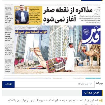
روزنامه:
انتخاب
آخرین مطالب
تصاویری از شست‌وشوی حرم مطهر امام حسین(ع) پس از برگزاری باشکوه