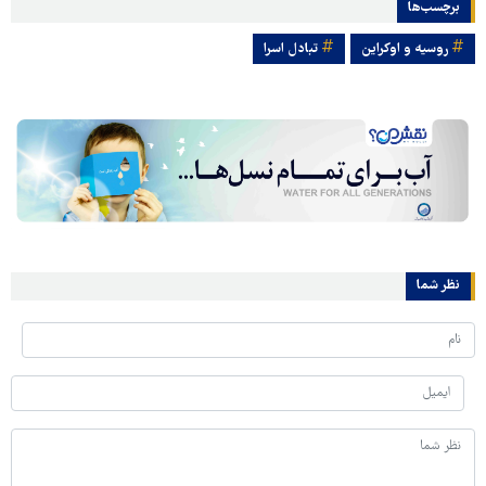
برچسب‌ها
روسیه و اوکراین
تبادل اسرا
نظر شما