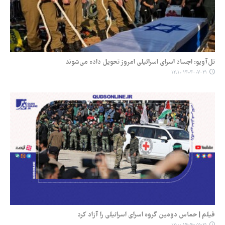
تل‌آویو: اجساد اسرای اسرائیلی امروز تحویل داده می‌شوند
۱۴۰۴-۰۷-۲۱ ۱۲:۱۰
فیلم | حماس دومین گروه اسرای اسرائیلی را آزاد کرد