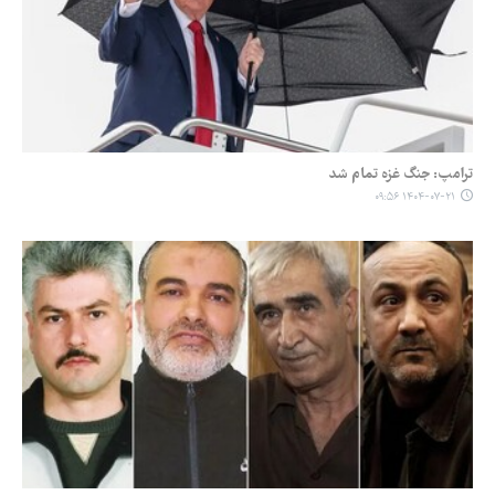
ترامپ: جنگ غزه تمام شد
۱۴۰۴-۰۷-۲۱ ۰۹:۵۶