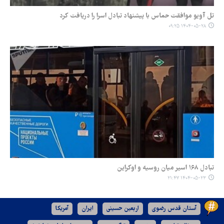
تل آویو موافقت حماس با پیشنهاد تبادل اسرا را دریافت کرد
۱۴۰۴-۰۵-۲۸ ۰۹:۲۵
تبادل ۱۶۸ اسیر میان روسیه و اوکراین
۱۴۰۴-۰۵-۲۳ ۲۱:۴۷
آستان قدس رضوی
اربعین حسینی
ایران
آمریکا