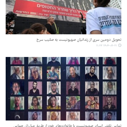
تحویل دومین سری از زندانیان صهیونیست به صلیب سرخ
۱۴۰۴-۰۷-۲۱ ۱۱:۲۳
تماس تلفنی اسرای صهیونیست با خانواده‌های خود از طریق مبارزان حماس