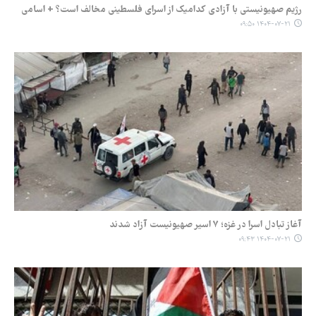
رژیم صهیونیستی با آزادی کدامیک از اسرای فلسطینی مخالف است؟ + اسامی
۱۴۰۴-۰۷-۲۱ ۰۹:۵۰
آغاز تبادل اسرا در غزه؛ ۷ اسیر صهیونیست آزاد شدند
۱۴۰۴-۰۷-۲۱ ۰۹:۴۳