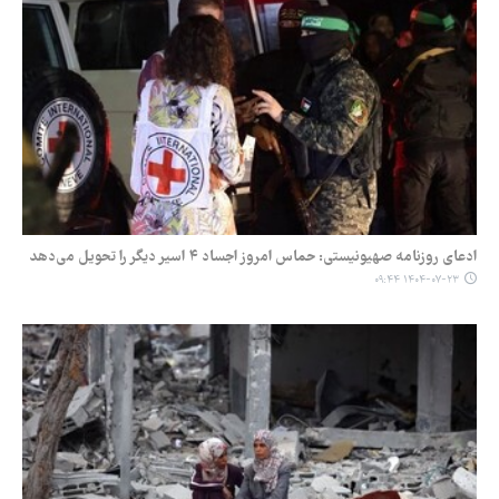
ادعای روزنامه صهیونیستی: حماس امروز اجساد ۴ اسیر دیگر را تحویل می‌دهد
۱۴۰۴-۰۷-۲۳ ۰۹:۴۴