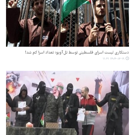
دستکاری لیست اسرای فلسطینی توسط تل‌آویو؛ تعداد اسرا کم شد!
۱۴۰۴-۰۷-۱۹ ۱۱:۳۱