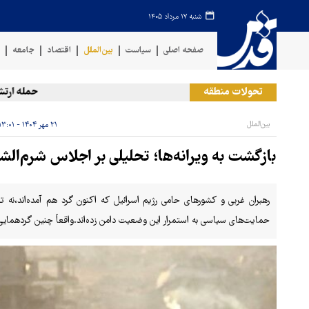
شنبه ۱۷ مرداد ۱۴۰۵
صفحه اصلی
سیاست
بین‌الملل
اقتصاد
جامعه
ف
تحولات منطقه
حمله ارتش یمن
بین‌الملل
۲۱ مهر ۱۴۰۴ - ۱۳:۰۱
بازگشت به ویرانه‌ها؛ تحلیلی بر اجلاس شرم‌الشیخ
رهبران غربی و کشورهای حامی رژیم اسرائیل که اکنون گرد هم آمده‌اند،نه تنه
حمایت‌های سیاسی به استمرار این وضعیت دامن زده‌اند.واقعاً چنین گردهمایی