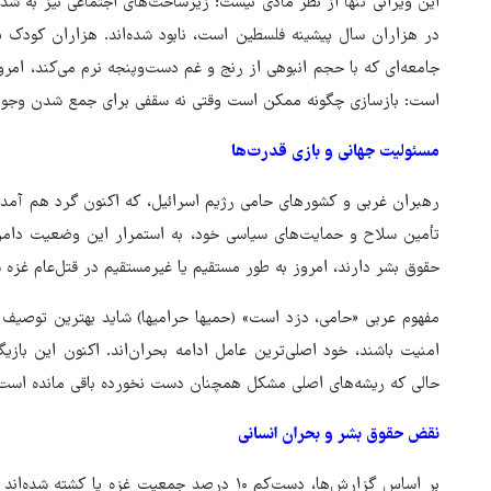
این ویرانی تنها از نظر مادی نیست؛ زیرساخت‌های اجتماعی نیز به شدت 
در هزاران سال پیشینه فلسطین است، نابود شده‌اند. هزاران کودک یتی
جامعه‌ای که با حجم انبوهی از رنج و غم دست‌وپنجه نرم می‌کند، امر
است: بازسازی چگونه ممکن است وقتی نه سقفی برای جمع شدن وجود د
مسئولیت جهانی و بازی قدرت‌ها
رهبران غربی و کشورهای حامی رژیم اسرائیل، که اکنون گرد هم آمده‌اند
تأمین سلاح و حمایت‌های سیاسی خود، به استمرار این وضعیت دامن ز
حقوق بشر دارند، امروز به طور مستقیم یا غیرمستقیم در قتل‌عام غزه ش
مفهوم عربی «حامی، دزد است» (حمیها حرامیها) شاید بهترین توصیف 
امنیت باشند، خود اصلی‌ترین عامل ادامه بحران‌اند. اکنون این بازی
حالی که ریشه‌های اصلی مشکل همچنان دست نخورده باقی مانده است
نقض حقوق بشر و بحران انسانی
بر اساس گزارش‌ها، دست‌کم ۱۰ درصد جمعیت غزه ی