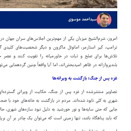
سیداحمد موسوی
امروز، شرم‌الشیخ میزبان یکی از مهم‌ترین اجلاس‌های سران جهان در 
ترامپ، کیر استارمر، امانوئل ماکرون و دیگر شخصیت‌های کلیدی گرد
تلاش‌ها برای صلح و ثبات در خاورمیانه را تقویت کنند و عصر جد
بلندپروازانه در ظاهر امیدبخش‌اند، اما آیا واقعاً چنین گردهمایی م
غزه پس از جنگ؛ بازگشت به ویرانه‌ها
تصاویر منتشرشده از غزه پس از جنگ، حکایت از ویرانی گسترده‌ای 
شهری به کلی نابود شده‌اند. مردم در بازگشت به خانه‌های خود با صحن
جایی که حتی سایه‌ها و نور خورشید به دلیل نبود سازه‌های شهری، حال
بازگشایی تنگه هرمز منوط به
که باید پناهگاه باشد، تنها زمینی است که می‌توان یک چادر بر آن برپ
پذیرش شروط ایران از سوی آمری
است