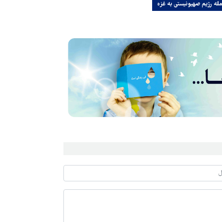
له رژیم صهیونیستی به غزه