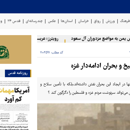
رهنگ
ورزش
رواق
خراسان
استان‌ها
عکس
چندرسانه‌ای
قدس ۲۴
وی
 به مواضع مزدوران آل سعود
رویترز: عربستان ۸۶ درصد از موشک‌های پاتریوت خود را استفاده کرده است
کد مطلب:
۱۱۰۲۵۹۱
 و بحران ادامه‌دار غزه
روزنامه قدس
ا در ایجاد این بحران نقش داشته‌اند،بلکه با تأمین سلاح و
 می‌تواند سرنوشت مردم غزه و فلسطین را دگرگون کند ؟