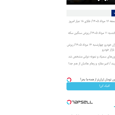
قیمت طلا و سکه جمعه ۱۶ مرداد ۱۴۰۵/ طلای ۱۸ عیار امروز
قیمت طلا و سکه یکشنبه ۱۱ مرداد ۱۴۰۵/ ریزش سنگین سکه
قیمت محصولات ایران خودرو چهارشنبه ۱۴ مرداد ۱۴۰۵/ ریزش
ازار خودرو
زمون‌های سمپاد و نمونه دولتی مشخص شد
ند / امیر مقاره و رهام هادیان از هم جدا
کلیک کن!