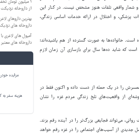
۱ میلیون تومان تخف
‌اند و شمار واقعی تلفات هنوز مشخص نیست. در کنار این
از داروخانه نزدیکت
زات پزشکی، و اختلال در ارائه خدمات اساسی زندگی،
بهترین داروهای لاغ
داروخانه های نزدیک
آمپول های لاغری با 
است. خانواده‌ها به صورت گسترده از هم پاشیده‌اند؛
داروخانه های معتبر
 است که شاید ده‌ها سال برای بازسازی آن زمان لازم
مزایده خودرو
همسرش را در یک حمله از دست داده و اکنون فقط در
هزینه سفر به کر
وشه‌ای از واقعیت‌های تلخ زندگی مردم غزه را نشان
انی، می‌تواند فجایعی بزرگ‌تر را در آینده رقم بزند.
نسل جدیدی از آسیب‌های اجتماعی را در غزه رقم خواهد