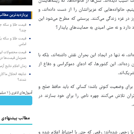
آسیب دیده‌اند. نسل‌ها از خانواده‌ها، که ریشه‌هایشان
م، خانواده‌هایی که عزیزانشان را از دست داده‌اند، و
پربازدیدترین‌ مطالب
وز در غزه زندگی می‌کنند. پرسشی که مطرح می‌شود این
ارد و نه حتی امیدی به حمایت‌های پایدار؟
چند؟
امامی
، نه تنها در ایجاد این بحران نقش داشته‌اند، بلکه با
همزمان قیمت‌ها در ب
ده‌اند. این کشورها، که ادعای دموکراسی و دفاع از
زمان اعلام نتایج آ
ریک‌اند.
شایعه انحلال ماکان‌ب
شدند؟
برای وضعیت کنونی باشد؛ کسانی که باید حافظ صلح و
آمپول‌های لاغری را ۱ میلیون تومان ارزان‌تر از همه‌جا بخر!
گران تلاش می‌کنند چهره ناجی را برای خود بسازند در
.
مطالب پیشنهادی
ا کشته شده‌اند یا زخمی شده‌اند؛ رقمی که حتی با احتیاط اعلام شده و