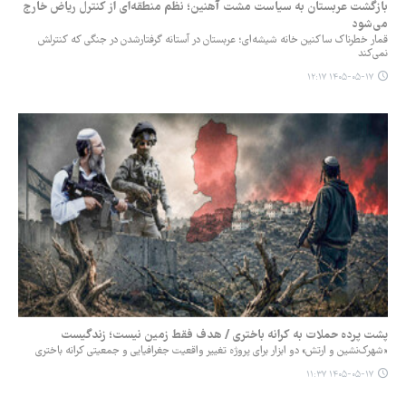
بازگشت عربستان به سیاست مشت آهنین؛ نظم منطقه‌ای از کنترل ریاض خارج
می‌شود
قمار خطرناک ساکنین خانه شیشه‌ای؛ عربستان در آستانه گرفتارشدن در جنگی که کنترلش
نمی‌کند
۱۴۰۵-۰۵-۱۷ ۱۲:۱۷
پشت پرده حملات به کرانه باختری / هدف فقط زمین نیست؛ زندگیست
«شهرک‌نشین و ارتش» دو ابزار برای پروژه تغییر واقعیت جغرافیایی و جمعیتی کرانه باختری
۱۴۰۵-۰۵-۱۷ ۱۱:۳۷