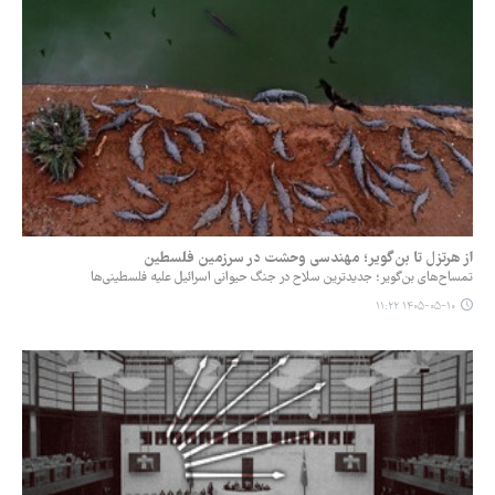
از هرتزل تا بن‌گویر؛ مهندسی وحشت در سرزمین فلسطین
تمساح‌های بن‌گویر؛ جدیدترین سلاح در جنگ حیوانی اسرائیل علیه فلسطینی‌ها
۱۴۰۵-۰۵-۱۰ ۱۱:۲۲