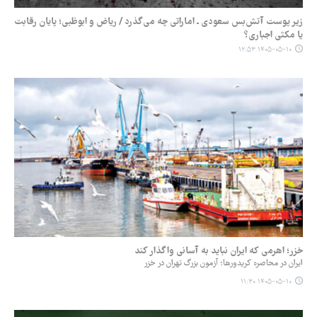
زیر پوست آتش‌بس سعودی ـ اماراتی چه می‌گذرد / ریاض و ابوظبی؛ پایان رقابت
یا مکثی اجباری؟
۱۴۰۵-۰۵-۱۰ ۱۲:۵۳
خزر؛ اهرمی که ایران نباید به آسانی واگذار کند
ایران در محاصره کریدورها؛ آزمون بزرگ تهران در خزر
۱۴۰۵-۰۵-۱۰ ۱۱:۳۰