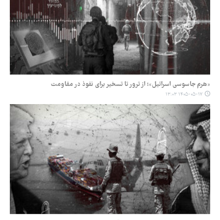
«هرم جاسوسی اسرائیل»؛ از ترور تا تسخیر برای نفوذ در مقاومت
۱۴۰۵-۰۵-۱۷ ۱۳:۰۳