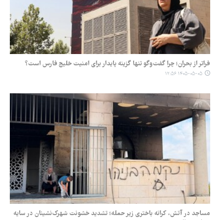
فراتر از بحران؛ چرا گفت‌وگو تنها گزینه پایدار برای امنیت خلیج فارس است؟
۱۴۰۵-۰۵-۰۵ ۱۲:۵۶
مساجد در آتش، کرانه باختری زیر حمله؛ تشدید خشونت شهرک‌نشینان در سایه