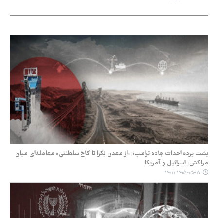
پشت پرده احداث جاده ترامپ؛ «از معدن بُکرا تا کاخ سلطنتی» معامله‌ای میان
مراکش، اسرائیل و آمریکا
۱۴۰۵-۰۵-۱۷ ۱۴:۱۱