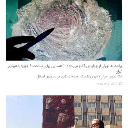
زرادخانه تهران از جزایرش آغاز می‌شود؛ راهنمایی برای شناخت ۹ جزیره راهبردی
ایران
تنگه هرمز، جزایر و نبرد ژئوپلیتیک؛ هزینه سنگین هر سناریوی اشغال
۱۴۰۵-۰۵-۰۶ ۱۱:۳۸