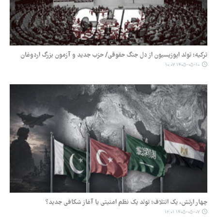
ترکیه؛ تولد اپوزیسیون از دل جنگ حقوقی/ حزب جدید و آزمون بزرگ اردوغان
۱۴۰۵-۰۵-۱۰ ۱۰:۰۷
چهار ارتش، یک ائتلاف؛ تولد یک نظم امنیتی یا آغاز شکافی جدید؟
۱۴۰۵-۰۵-۰۷ ۱۲:۰۱