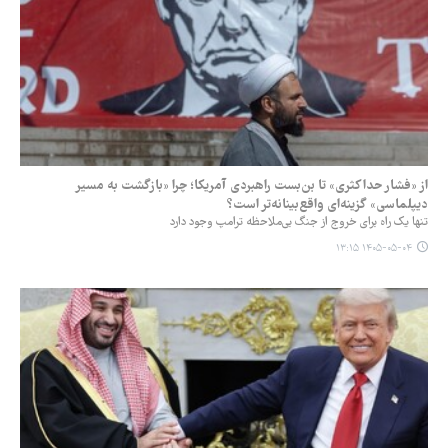
از «فشار حداکثری» تا بن‌بست راهبردی آمریکا؛ چرا «بازگشت به مسیر
دیپلماسی» گزینه‌ای واقع‌بینانه‌تر است؟
تنها یک راه برای خروج از جنگ بی‌ملاحظه ترامپ وجود دارد
۱۴۰۵-۰۵-۰۴ ۱۳:۱۵