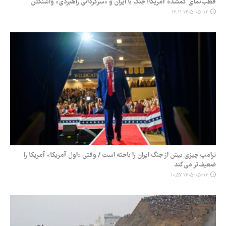
قطب‌نمای گمشده آمریکا؛ جنگ با ایران و «سرگردانی راهبردی» واشنگتن
۱۴۰۵-۰۵-۱۲ ۱۲:۱۱
ترامپ چیزی بیش از جنگ ایران را باخته است / وقتی «اول آمریکا» آمریکا را
ضعیف‌تر می‌کند
۱۴۰۵-۰۵-۱۲ ۱۰:۵۷