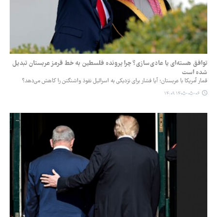
توافق هسته‌ای یا عادی‌سازی؟ چرا پرونده فلسطین به خط قرمز عربستان تبدیل
شده است
قمار آمریکا با عربستان؛ آیا فشار برای نزدیکی به اسرائیل نفوذ واشنگتن را کاهش می‌دهد؟
۱۴۰۵-۰۵-۰۶ ۱۴:۰۹