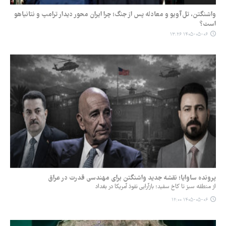
واشنگتن، تل‌آویو و معادله پس از جنگ؛ چرا ایران محور دیدار ترامپ و نتانیاهو
است؟
۱۴۰۵-۰۵-۰۶ ۱۳:۲۶
پرونده ساوایا؛ نقشه جدید واشنگتن برای مهندسی قدرت در عراق
از منطقه سبز تا کاخ سفید؛ بازآرایی نفوذ آمریکا در بغداد
۱۴۰۵-۰۵-۰۶ ۱۲:۰۰