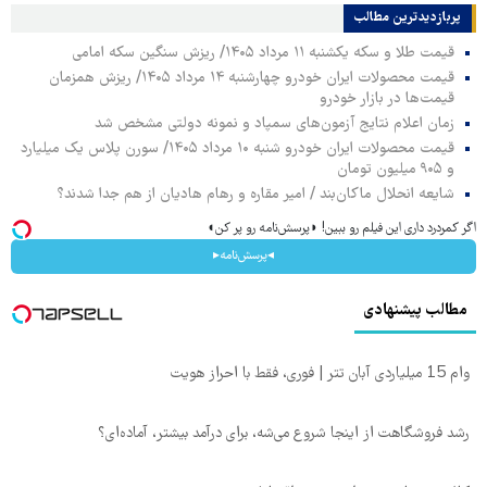
پربازدیدترین‌ مطالب
قیمت طلا و سکه یکشنبه ۱۱ مرداد ۱۴۰۵/ ریزش سنگین سکه امامی
قیمت محصولات ایران خودرو چهارشنبه ۱۴ مرداد ۱۴۰۵/ ریزش همزمان
قیمت‌ها در بازار خودرو
زمان اعلام نتایج آزمون‌های سمپاد و نمونه دولتی مشخص شد
قیمت محصولات ایران خودرو شنبه ۱۰ مرداد ۱۴۰۵/ سورن پلاس یک میلیارد
و ۹۰۵ میلیون تومان
شایعه انحلال ماکان‌بند / امیر مقاره و رهام هادیان از هم جدا شدند؟
اگر کمردرد داری این فیلم رو ببین! ◗پرسش‌نامه رو پر کن◖
◂پرسش‌نامه▸
مطالب پیشنهادی
وام 15 میلیاردی آبان تتر | فوری، فقط با احراز هویت
رشد فروشگاهت از اینجا شروع می‌شه، برای درآمد بیشتر، آماده‌ای؟