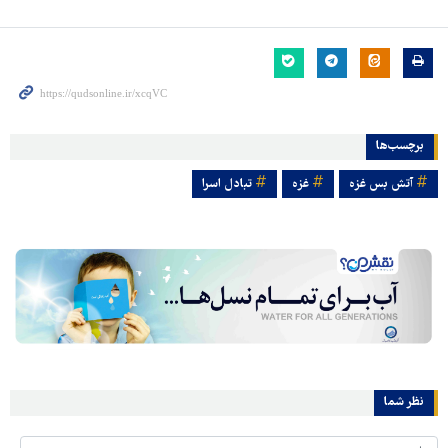
برچسب‌ها
آتش بس غزه
غزه
تبادل اسرا
نظر شما