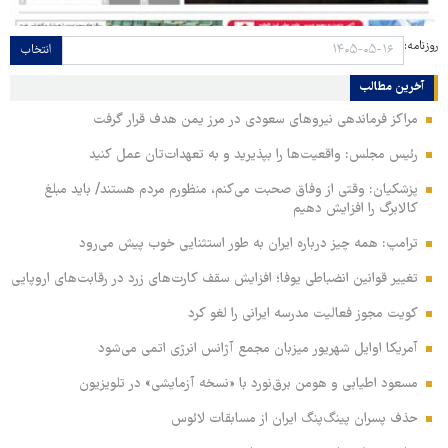
روزنامه:
انتخاب
آخرین مطالب
مراکز فرماندهی نیروهای سعودی در مرز یمن هدف قرار گرفت
رئیس مجلس: واقعیت‌ها را بپذیرید و به تعهدات‌تان عمل کنید
پزشکیان: وقتی از وفاق صحبت می‌کنم، منظورم مردم هستند/ باید مبلغ
کالابرگ را افزایش دهیم
ترامپ: همه چیز درباره ایران به طور استثنایی خوب پیش می‌رود
تغییر قوانین انضباطی یوفا؛ افزایش سقف کارت‌های زرد در رقابت‌های اروپایی
کویت مجوز فعالیت مدرسه ایرانی را لغو کرد
آمریکا اوایل شهریور میزبان مجمع آژانس انرژی اتمی می‌شود
مسعود اطیابی و هومن برق‌نورد با «نسخه آزمایشی» در تلویزیون
حذف پسران پینگ‌پنگ ایران از مسابقات لائوس