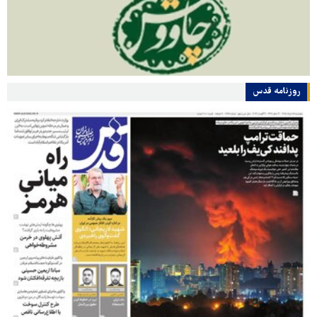
روزنامه قدس