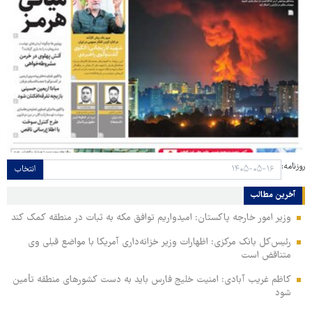
روزنامه:
انتخاب
آخرین مطالب
وزیر امور خارجه پاکستان: امیدواریم توافق مکه به ثبات در منطقه کمک کند
رئیس‌کل بانک مرکزی: اظهارات وزیر خزانه‌داری آمریکا با مواضع قبلی وی
متناقض است
کاظم غریب آبادی: امنیت خلیج فارس باید به دست کشورهای منطقه تأمین
شود