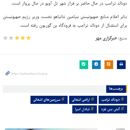
دونالد ترامپ در حال حاضر بر فراز شهر تل آویو در حال پرواز است.
بنابر اعلام منابع صهیونیستی بنیامین نتانیاهو نخست وزیر رژیم صهیونیستی
برای استقبال از دونالد ترامپ به فرودگاه بن گوریون رفته است.
منبع:
خبرگزاری مهر
برچسب‌ها
دونالد ترامپ
اراضی اشغالی
سرزمین‌های اشغالی
آتش بس غزه
تبادل اسرا