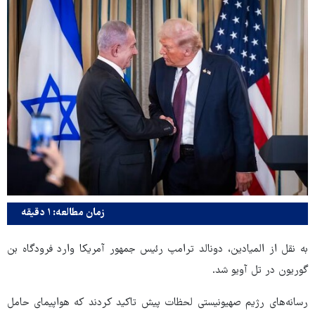
زمان مطالعه: ۱ دقیقه
به نقل از المیادین، دونالد ترامپ رئیس جمهور آمریکا وارد فرودگاه بن
گوریون در تل آویو شد.
رسانه‌های رژیم صهیونیستی لحظات پیش تاکید کردند که هواپیمای حامل