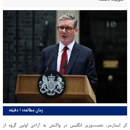
زمان مطالعه: ۱ دقیقه
کر استارمر، نخست‌وزیر انگلیس در واکنش به آزادی اولین گروه از