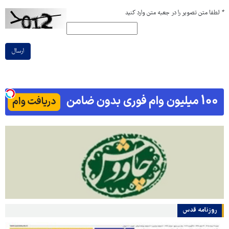
*
لطفا متن تصویر را در جعبه متن وارد کنید
ارسال
روزنامه قدس