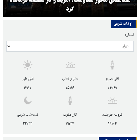
هماهنگی محور مقاومت، آمریکا را در منطقه درمانده
کرد
اوقات شرعی
استان:
اذان صبح
طلوع آفتاب
اذان ظهر
۱۲:۱۰
۰۵:۱۶
۰۳:۴۱
غروب خورشید
اذان مغرب
نیمه‌شب شرعی
۲۳:۲۲
۱۹:۲۴
۱۹:۰۴