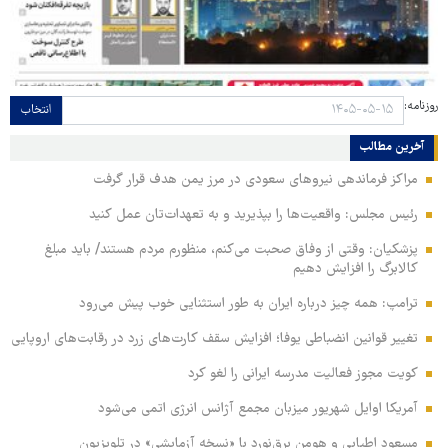
روزنامه:
انتخاب
آخرین مطالب
مراکز فرماندهی نیروهای سعودی در مرز یمن هدف قرار گرفت
رئیس مجلس: واقعیت‌ها را بپذیرید و به تعهدات‌تان عمل کنید
پزشکیان: وقتی از وفاق صحبت می‌کنم، منظورم مردم هستند/ باید مبلغ
کالابرگ را افزایش دهیم
ترامپ: همه چیز درباره ایران به طور استثنایی خوب پیش می‌رود
تغییر قوانین انضباطی یوفا؛ افزایش سقف کارت‌های زرد در رقابت‌های اروپایی
کویت مجوز فعالیت مدرسه ایرانی را لغو کرد
آمریکا اوایل شهریور میزبان مجمع آژانس انرژی اتمی می‌شود
مسعود اطیابی و هومن برق‌نورد با «نسخه آزمایشی» در تلویزیون