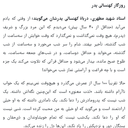
روزگار کهنسالی پدر
استاد شهید مطهری، درباهٔ کهنسالی پدرشان می‌گویند:
از وقتی که یادم
می‌آید (حداقل از ۴۰ سال پیش) می‌دیدم که این مرد بزرگ و شریف
(پدرم)، هیچ وقت نمی‌گذاشت و نمی‌گذارد که وقت خوابش از سه‌ساعت از
شب گذشته، تأخیر بیفتد. شام را سر شب می‌خورد و سه‌ساعت از شب
گذشته، می‌خوابد و حداقل دوساعت، و در شب‌های جمعه سه‌ساعت، به
طلوع صبح مانده، بیدار می‌شود و حداقل قرآنی که تلاوت می‌کند یک جزء
است و با چه فراغت و آرامشی نماز شب می‌خواند!
حالا تقریباً ۱۰۰ سال از عمرش می‌گذرد و هیچ‌وقت نمی‌بینم که یک خواب
ناآرام داشته باشد. «لذت معنوی» است که این‌چنین نگه‌اش داشته. یک
شب نیست که پدرومادرش را دعا نکند. یک نامادری داشته که به او خیلی
ارادتمند است و می‌گوید که او خیلی به من محبت کرده است. شبی نیست
که او را دعا نکند. یک‌شب نیست که تمام خویشاوندان و ذی‌حقان و
بستگان دور و نزدیکش را یاد نکند. این‌ها دل را زنده می‌کند.