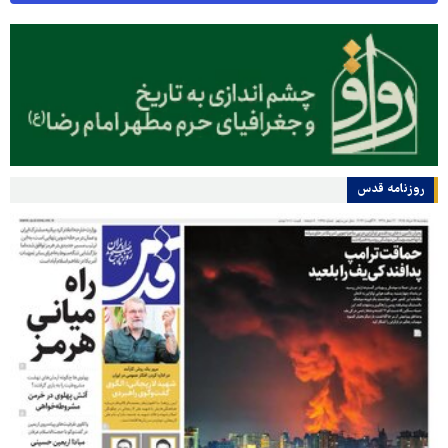
روزنامه قدس