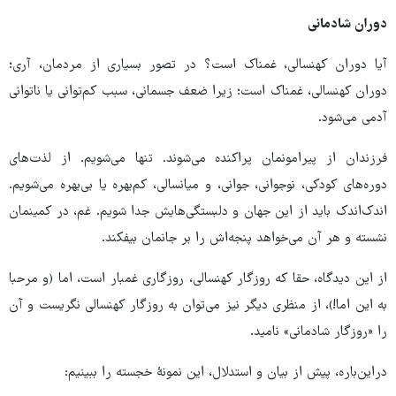
دوران شادمانی
آیا دوران کهنسالی، غمناک است؟ در تصور بسیاری از مردمان، آری؛
دوران کهنسالی، غمناک است؛ زیرا ضعف جسمانی، سبب کم‌توانی یا ناتوانی
آدمی می‌شود.
فرزندان از پیرامونمان پراکنده می‌شوند. تنها می‌شویم. از لذت‌های
دوره‌های کودکی، نوجوانی، جوانی، و میانسالی، کم‌بهره یا بی‌بهره می‌شویم.
اندک‌اندک باید از این جهان و دلبستگی‌هایش جدا شویم. غم، در کمینمان
نشسته و هر آن می‌خواهد پنجه‌اش را بر جانمان بیفکند.
از این دیدگاه، حقا که روزگار کهنسالی، روزگاری غمبار است، اما (و مرحبا
به این اما!)، از منظری دیگر نیز می‌توان به روزگار کهنسالی نگریست و آن
را «روزگار شادمانی» نامید.
دراین‌باره، پیش از بیان و استدلال، این نمونهٔ خجسته را ببینیم: