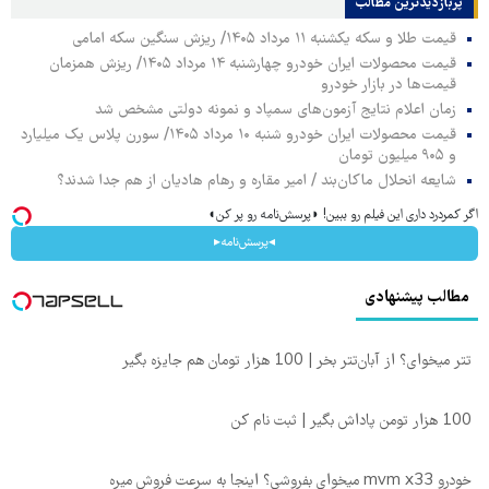
پربازدیدترین‌ مطالب
قیمت طلا و سکه یکشنبه ۱۱ مرداد ۱۴۰۵/ ریزش سنگین سکه امامی
قیمت محصولات ایران خودرو چهارشنبه ۱۴ مرداد ۱۴۰۵/ ریزش همزمان
قیمت‌ها در بازار خودرو
زمان اعلام نتایج آزمون‌های سمپاد و نمونه دولتی مشخص شد
قیمت محصولات ایران خودرو شنبه ۱۰ مرداد ۱۴۰۵/ سورن پلاس یک میلیارد
و ۹۰۵ میلیون تومان
شایعه انحلال ماکان‌بند / امیر مقاره و رهام هادیان از هم جدا شدند؟
اگر کمردرد داری این فیلم رو ببین! ◗پرسش‌نامه رو پر کن◖
◂پرسش‌نامه▸
مطالب پیشنهادی
تتر میخوای؟ از آبان‌تتر بخر | 100 هزار تومان هم جایزه بگیر
100 هزار تومن پاداش بگیر | ثبت نام کن
خودرو mvm x33 میخوای بفروشی؟ اینجا به سرعت فروش میره