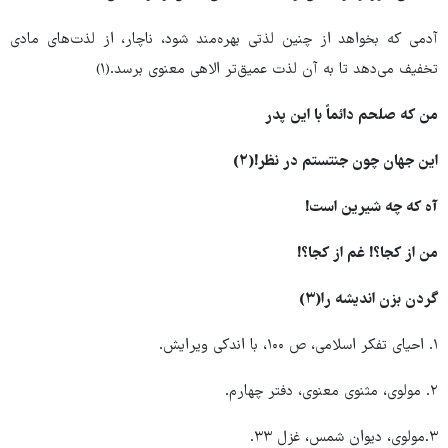
آدمی که بخواهد از چنین لذتی بهره‌مند شود، ناچار، از لذت‌های مادی
تخفیف می‌دهد تا به آن لذت عمیق‌تر الاهی معنوی برسد.(۱)
من که صلحم دائماً با این پدر
این جهان چون جنتستم در نظر!(۲)
آه که چه شیرین است!
من از کجا؟! غم از کجا؟!
گردن بزن اندیشه را(۳)
۱. احیای تفکر اسلامی، ص ۱۰۰، با اندکی ویرایش.
۲. مولوی، مثنوی معنوی، دفتر چهارم.
۳.مولوی، دیوان شمس، غزل ۳۳.