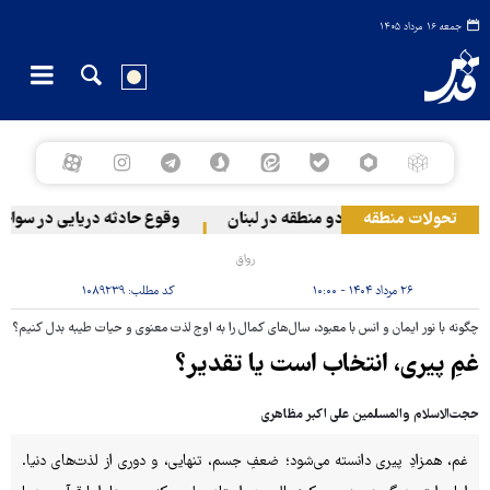
جمعه ۱۶ مرداد ۱۴۰۵
تحولات منطقه
ژیم صهیونیستی به دو منطقه در لبنان
وقوع حادثه دریایی در سواحل ع
رواق
۲۶ مرداد ۱۴۰۴ - ۱۰:۰۰
کد مطلب:
۱۰۸۹۲۳۹
چگونه با نور ایمان و انس با معبود، سال‌های کمال را به اوج لذت معنوی و حیات طیبه بدل کنیم؟
غمِ پیری، انتخاب است یا تقدیر؟
حجت‌الاسلام والمسلمین علی اکبر مظاهری
غم، همزادِ پیری دانسته می‌شود؛ ضعفِ جسم، تنهایی، و دوری از لذت‌های دنیا.