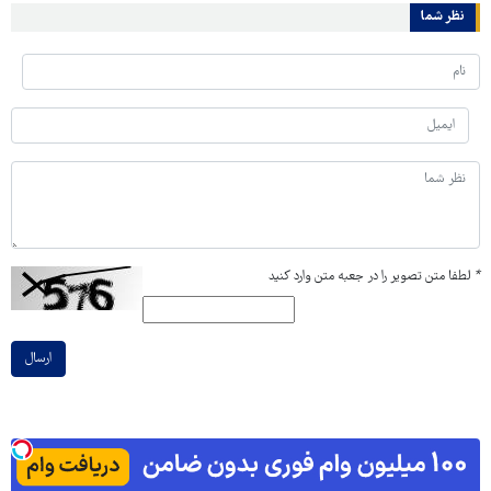
نظر شما
*
لطفا متن تصویر را در جعبه متن وارد کنید
ارسال