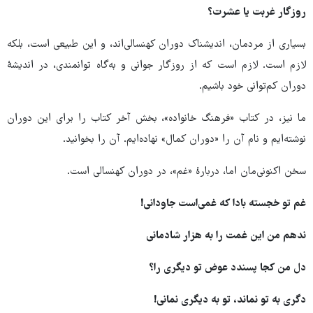
روزگار غربت یا عشرت؟
بسیاری از مردمان، اندیشناک دوران کهنسالی‌اند، و این طبیعی است، بلکه
لازم است. لازم است که از روزگار جوانی و به‌گاه توانمندی، در اندیشهٔ
دوران کم‌توانی خود باشیم.
ما نیز، در کتاب «فرهنگ خانواده»، بخش آخر کتاب را برای این دوران
نوشته‌ایم و نام آن را «دوران کمال» نهاده‌ایم. آن را بخوانید.
سخن اکنونی‌مان اما، دربارهٔ «غم»، در دوران کهنسالی است.
غم تو خجسته بادا که غمی‌است جاودانی!
ندهم من این غمت را به هزار شادمانی
دل من کجا پسندد عوض تو دیگری را؟
دگری به تو نماند، تو به دیگری نمانی!