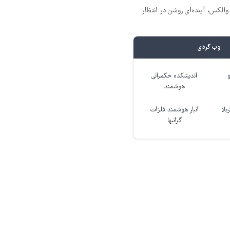
 والکس، آینده‌ای روشن در انتظار
وب گردی
اندیشکده حکمرانی
هوشمند
بلا
انبار هوشمند فلزات
گرانبها