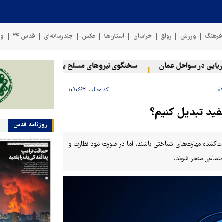
رهنگ
ورزش
رواق
خراسان
استان‌ها
عکس
چندرسانه‌ای
قدس ۲۴
وی
 در سواحل عمان
سخنگوی نیروهای مسلح یمن: کشتی نفتی عربستان را 
کد مطلب:
۱۰۹۰۶۶۲
مفید تبدیل کنیم؟
روزنامه قدس
یت‌کننده مهارت‌های شناختی باشند، اما در صورت نبود نظارت و
تماعی منجر شوند.