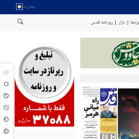
ژه‌ها
بازار
روزنامه قدس
با موشک بالستیک هدف قرار دادیم
پنتاگون: ۶۸۷ نظامی آمریکایی در درگیری با ایران زخمی شدند