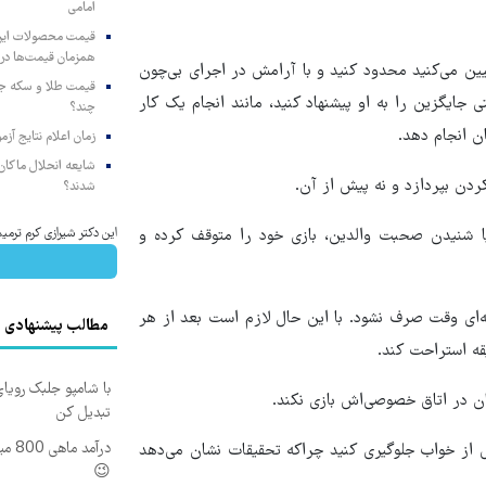
امامی
همزمان قیمت‌ها در ب
عیین می‌کنید محدود کنید و با آرامش در اجرای بی‌چون
جایگزین را به او پیشنهاد کنید، مانند انجام یک کار
چند؟
ن انجام دهد.
زمان اعلام نتایج آ
شایعه انحلال ماکان‌ب
شدند؟
این دکتر شیرازی کرم ترمیم
ا شنیدن صحبت والدین، بازی خود را متوقف کرده و
نه‌ای وقت صرف نشود. با این حال لازم است بعد از هر
مطالب پیشنهادی
با شامپو جلبک رویا
تبدیل کن
درآم
قبل از خواب جلوگیری کنید چراکه تحقیقات نشان می‌دهد
😉