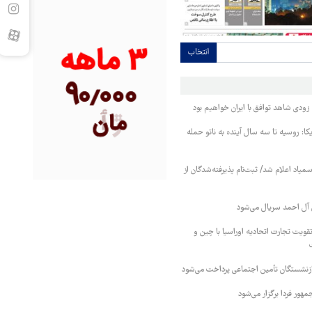
انتخاب
ودی شاهد توافق با ایران خواهیم بود
کا: روسیه تا سه سال آینده به ناتو حمله
مپاد اعلام شد/ ثبت‌نام پذیرفته‌شدگان از
آل احمد سریال می‌شود
قویت تجارت اتحادیه اوراسیا با چین و
بازنشستگان تأمین اجتماعی پرداخت می‌شود
ور فردا برگزار می‌شود