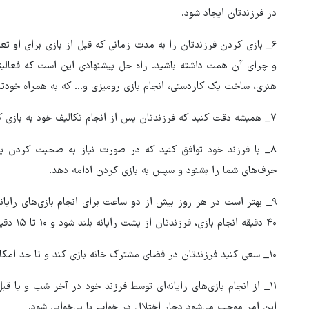
در فرزندتان ایجاد شود.
۶_ بازی کردن فرزندتان را به مدت زمانی که قبل از بازی برای او ت
و چرای آن همت داشته باشید. راه حل پیشنهادی این است که فعالیتی 
هنری، ساخت یک کاردستی، انجام بازی رومیزی و... که به همراه خودتا
۷_ همیشه دقت کنید که فرزندتان پس از انجام تکالیف خود به بازی کردن بپردازد و نه پیش از آن.
۸_ با فرزند خود توافق کنید که در صورت نیاز به صحبت کردن ی
حرف‌های شما را بشنود و سپس به بازی کردن ادامه دهد.
۹_ بهتر است در هر روز بیش از دو ساعت برای انجام بازی‌های رایا
۴۰ دقیقه انجام بازی، فرزندتان از پشت رایانه بلند شود و ۱۰ تا ۱۵ دقیقه استراحت کند.
۱۰_ سعی کنید فرزندتان در فضای مشترک خانه بازی کند و تا حد امکان در اتاق خصوصی‌اش بازی نکند.
۱۱_ از انجام بازی‌های رایانه‌ای توسط فرزند خود در آخر شب و یا 
این امر موجب می‌شود دچار اختلال در خواب یا بی‌خوابی شود.