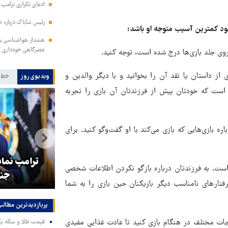
ادعای تکراری ترامپ د
رئیس شاباک درباره 
ود کمترین آسیب متوجه او باشد:
هشدار هواشناسی به 
عصرگاهی خودداری ک
از داستان یا نقد آن را بخوانید و با دیگر والدین و
ویدیوی روز
خط 
 است که خودتان پیش از فرزندتان آن بازی را تجربه
اره بازی‌هایی که بازی می‌کند با او گفت‌وگو کنید. برای
هماهنگی محور مقاومت، آمریکا را
ترامپ نماد
ن است. به فرزندتان درباره بازگو نکردن اطلاعات شخصی
در منطقه درمانده کرد
جنگ
رفتارهای نامناسب دیگر بازیکنان حین بازی را به شما
پربازدیدترین‌ مطالب
یجات مختلف در هنگام بازی کنید تا عادت غذایی مفیدی