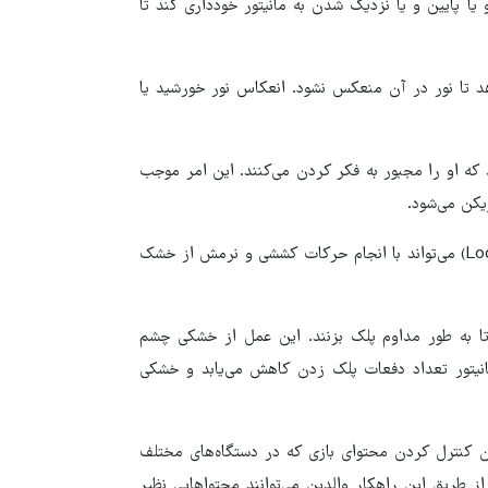
ا پایین و یا نزدیک شدن به مانیتور خودداری کند تا
هد تا نور در آن منعکس نشود. انعکاس نور خورشید یا
د که او را مجبور به فکر کردن می‌کنند. این امر موجب
یکن می‌شود.
۲۰_ به فرزندتان آگاهی دهید که در زمان‌های بارگذاری بازی (Loading) می‌تواند با انجام حرکات کششی و نرمش از خشک
تا به طور مداوم پلک بزنند. این عمل از خشکی چشم
انیتور تعداد دفعات پلک زدن کاهش می‌یابد و خشکی
کان کنترل کردن محتوای بازی که در دستگاه‌های مختلف
شود، استفاده کنید. از طریق این راهکار والدین می‌توانند محتواهایی نظیر