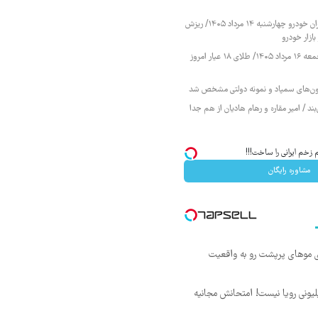
قیمت محصولات ایران خودرو چهارشنبه ۱۴ مرداد ۱۴۰۵/ ریزش
ازار خودرو
قیمت طلا و سکه جمعه ۱۶ مرداد ۱۴۰۵/ طلای ۱۸ عیار امروز
زمون‌های سمپاد و نمونه دولتی مشخص شد
ند / امیر مقاره و رهام هادیان از هم جدا
 زخم ایرانی را ساخت!!!
مشاوره رایگان
ی موهای پرپشت رو به واقعیت
د ماهی 800 میلیونی رویا نیست! امتحانش مجانیه