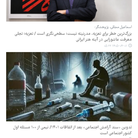
اسماعیل مجللی، پژوهشگر:
بزرگ‌ترین خطر برای تعزیه، مدرنیته نیست؛ سطحی‌نگری است / تعزیه؛ تجلی
معرفت عاشورایی در آینه هنر ایرانی
۱۴۰۵-۰۴-۰۱ ۰۵:۲۲
تدوین «سند آرامش اجتماعی» بعد از اتفاقات ۱۴۰۱/ نیمی از ۱۰۰ مسئله اول
کشور اجتماعی است