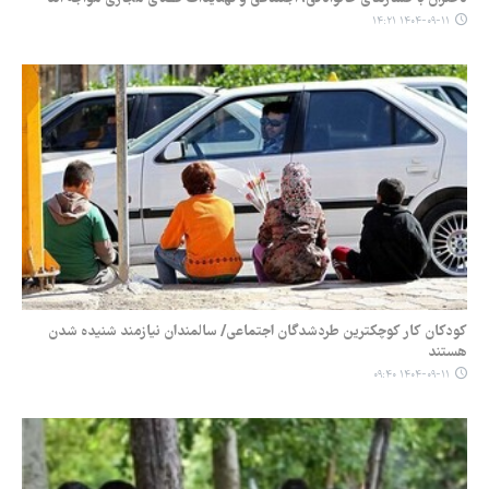
۱۴۰۴-۰۹-۱۱ ۱۴:۲۱
کودکان کار کوچکترین طردشدگان اجتماعی/ سالمندان نیازمند شنیده شدن
هستند
۱۴۰۴-۰۹-۱۱ ۰۹:۴۰