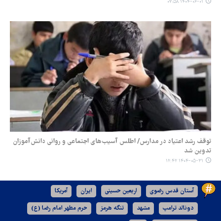
۱۴۰۴-۰۶-۰۱ ۰۷:۵۸
توقف رشد اعتیاد در مدارس/ اطلس آسیب‌های اجتماعی و روانی دانش‌آموزان
تدوین شد
۱۴۰۴-۰۵-۳۱ ۱۲:۴۲
آستان قدس رضوی
اربعین حسینی
ایران
آمریکا
دونالد ترامپ
مشهد
تنگه هرمز
حرم مطهر امام رضا (ع)