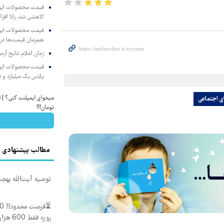
کاهشی شد، رانا افزا
همزمان قیمت‌ها در ب
زمان اعلام نتایج آ
پلاس یک میلیارد و ۹۰۵ میلیون تومان
ی اجتماعی
تومان!!!
مطالب پیشنهادی
توصیه آیت‌الله بهج
روزه فقط 600 هزارتومان!!