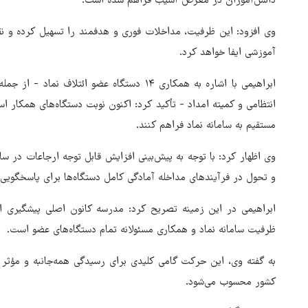
دانش‌آموزان در معرض آسیب فراهم شده است.
وی افزود: این ظرفیت، مداخلات فوری و هدفمند را تسهیل کرده و 
آموزشی ایفا خواهد کرد.
ابراهیمی با اشاره به همکاری ۱۴ دستگاه عضو ائت
انتظامی و کمیته امداد - تأکید کرد: اکنون نوبت دستگاه‌های همکار 
مستقیم به سامانه نماد فراهم کنند.
و تحول در فرآیندهای مداخله آمادگی کامل دستگاه‌ها برای پاسخگوی
باز: ترجیح می‌دهم با
حم
ابراهیمی در این زمینه تصریح کرد: مدرسه کانون اصلی پیشگیری 
‌ها به توافق برسم
پایگاه آمریکا
ظرفیت سامانه نماد و همکاری مسئولانه تمام دستگاه‌های عضو است.
به گفته وی، این حرکت گامی کلیدی برای رسیدگی همه‌جانبه و مؤثر 
کشور محسوب می‌شود.