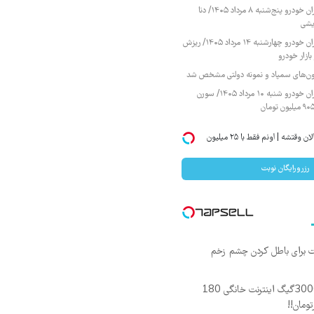
قیمت محصولات ایران خودرو پنج‌شنبه ۸ مرداد ۱۴۰۵/ دنا
یشی
قیمت محصولات ایران خودرو چهارشنبه ۱۴ مرداد ۱۴۰۵/ ریزش
ازار خودرو
زمون‌های سمپاد و نمونه دولتی مشخص شد
قیمت محصولات ایران خودرو شنبه ۱۰ مرداد ۱۴۰۵/ سورن
میخوای ایمپلنت کنی؟ | الان وقتشه | اونم فقط با ۲۵ میلیون
رزرورایگان نوبت
ت برای باطل کردن چشم زخم
⏳فرصت محدود!! 3000گیگ اینترنت خانگی 180