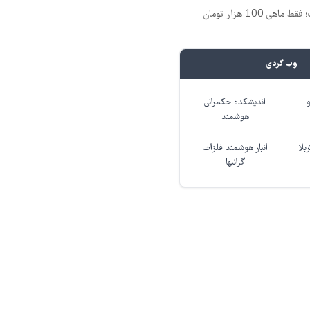
وب گردی
اندیشکده حکمرانی
هوشمند
بلا
انبار هوشمند فلزات
گرانبها