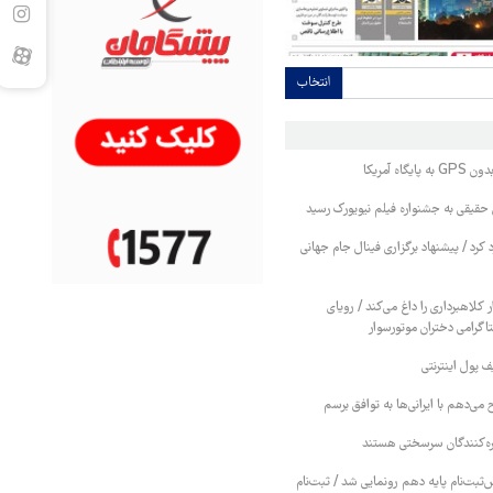
انتخاب
اه آمریکا
حقیقی به جشنواره فیلم نیویورک رسید
رد کرد / پیشنهاد برگزاری فینال جام جهانی
ر کلاهبرداری را داغ می‌کند / رویای
تاگرامی دختران موتورسوار
ف پول اینترنتی
 می‌دهم با ایرانی‌ها به توافق برسم
کره‌کنندگان سرسختی هستند
بت‌نام پایه دهم رونمایی شد / ثبت‌نام