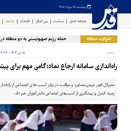
پنجشنبه ۱۵ مرداد ۱۴۰۵
صفحه اصلی
سیاست
بین‌الملل
اقتصاد
جامعه
ف
تحولات منطقه
حمله رژیم صهیونیستی به دو منطقه در لبنا
جامعه
۱۵ دی ۱۴۰۴ - ۱۳:۳۷
راه‌اندازی سامانه ارجاع نماد؛گامی مهم برای پ
مدیرکل امور تربیتی،مشاوره و مراقبت در برابر آسیب های اجتماعی از راه‌اند
زمینه کنترل و پیشگیری از آسیب‌های اجتماعی دانش‌آموزان خبر داد.