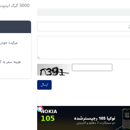
3000 گیگ اینترنت؛ فقط ماهی 100 هزار تومان
مزایده خودرو
هزینه سفر به کر
ارسال