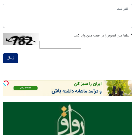
*
لطفا متن تصویر را در جعبه متن وارد کنید
ارسال