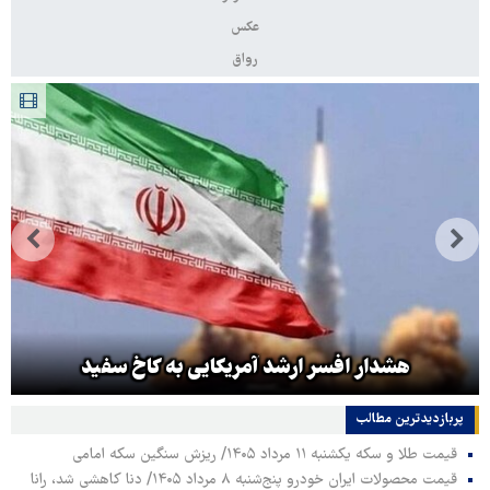
عکس
رواق
هشدار افسر ارشد آمریکایی به کاخ سفید
پربازدیدترین‌ مطالب
قیمت طلا و سکه یکشنبه ۱۱ مرداد ۱۴۰۵/ ریزش سنگین سکه امامی
قیمت محصولات ایران خودرو پنج‌شنبه ۸ مرداد ۱۴۰۵/ دنا کاهشی شد، رانا