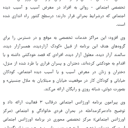
تخصصی اجتماعی - روانی به افراد در معرض آسیب و آسیب دیده
اجتماعی که درشرایط بحرانی قرار دارند؛ درسطح کشور راه اندازی شده
است.
وی افزود: این مراکز خدمات تخصصی به موقع و در دسترس را برای
گروه‌های هدف این برنامه از قبیل «کودک آزاردیده، همسرآزار دیده،
سالمند آزار دیده، معلول آزار دیده، افرادی که قصد خودکشی داشته و یا
اقدام به خودکشی کرده‌اند، دختران و پسران فراری یا طرد شده از منزل،
دختران و زنان در معرض آسیب و یا آسیب دیده اجتماعی، کودکان
خیابانی و کودکان کار در موقعیت خیابان و مبتلایان به ملال جنسیتی» و
بصورت دولتی، شبانه روزی و رایگان ارائه می‌کند.
وی پیرامون برنامه اورژانس اجتماعی درقالب ۳ فعالیت ارائه داد و
توضیح داد:مرکزمداخله در بحران فردی خانوادگی و اجتماعی (مرکز
اورژانس اجتماعی)؛ مرکز تخصصی محوری در برنامه اورژانس اجتماعی