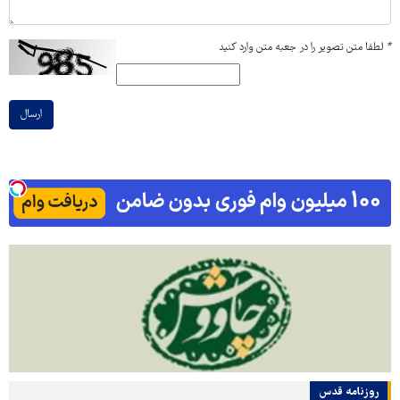
*
لطفا متن تصویر را در جعبه متن وارد کنید
ارسال
روزنامه قدس