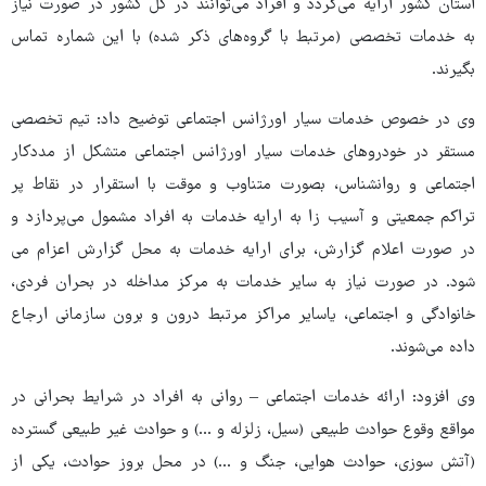
استان کشور ارایه می‌گردد و افراد می‌توانند در کل کشور در صورت نیاز
به خدمات تخصصی (مرتبط با گروه‌های ذکر شده) با این شماره تماس
بگیرند.
وی در خصوص خدمات سیار اورژانس اجتماعی توضیح داد: تیم تخصصی
مستقر در خودروهای خدمات سیار اورژانس اجتماعی متشکل از مددکار
اجتماعی و روانشناس، بصورت متناوب و موقت با استقرار در نقاط پر
تراکم جمعیتی و آسیب زا به ارایه خدمات به افراد مشمول می‌پردازد و
در صورت اعلام گزارش، برای ارایه خدمات به محل گزارش اعزام می
شود. در صورت نیاز به سایر خدمات به مرکز مداخله در بحران فردی،
خانوادگی و اجتماعی، یاسایر مراکز مرتبط درون و برون سازمانی ارجاع
داده می‌شوند.
وی افزود: ارائه خدمات اجتماعی – روانی به افراد در شرایط بحرانی در
مواقع وقوع حوادث طبیعی (سیل، زلزله و ...) و حوادث غیر طبیعی گسترده
(آتش سوزی، حوادث هوایی، جنگ و ...) در محل بروز حوادث، یکی از