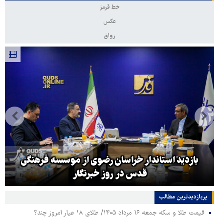
خط قرمز
عکس
رواق
بازدید استاندار خراسان رضوی از موسسه فرهنگی
قدس در روز خبرنگار
پربازدیدترین‌ مطالب
قیمت طلا و سکه جمعه ۱۶ مرداد ۱۴۰۵/ طلای ۱۸ عیار امروز چند؟