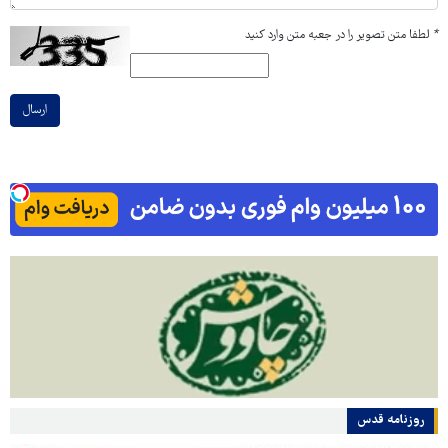
*
لطفا متن تصویر را در جعبه متن وارد کنید
ارسال
روزنامه قدس