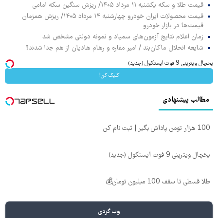
قیمت طلا و سکه یکشنبه ۱۱ مرداد ۱۴۰۵/ ریزش سنگین سکه امامی
قیمت محصولات ایران خودرو چهارشنبه ۱۴ مرداد ۱۴۰۵/ ریزش همزمان
قیمت‌ها در بازار خودرو
زمان اعلام نتایج آزمون‌های سمپاد و نمونه دولتی مشخص شد
شایعه انحلال ماکان‌بند / امیر مقاره و رهام هادیان از هم جدا شدند؟
یخچال ویترینی 9 فوت ایستکول (جدید)
کلیک کن!
مطالب پیشنهادی
100 هزار تومن پاداش بگیر | ثبت نام کن
یخچال ویترینی 9 فوت ایستکول (جدید)
طلا قسطی تا سقف 100 میلیون تومان💰
وب گردی