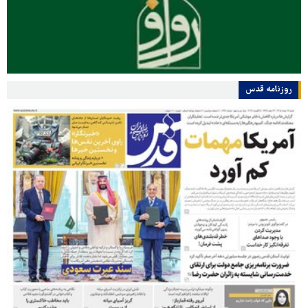
روزنامه قدس