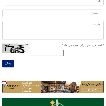
*
لطفا متن تصویر را در جعبه متن وارد کنید
ارسال