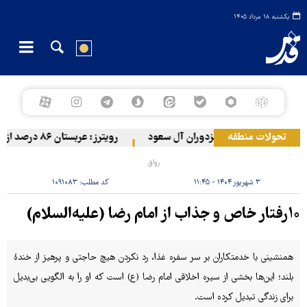
یکشنبه ۱۸ مرداد ۱۴۰۵
تحولات منطقه
تش یمن به مواضع مزدوران آل سعود
رویترز: عربستان ۸۶ درصد از موشک‌های پاتریوت خود را استفاده کرده است
رواق
۳ شهریور ۱۴۰۴ - ۱۱:۴۵
کد مطلب:
۱۰۹۱۰۸۳
۱۰رفتار خاص و جذاب از امام رضا (علیه‌السلام)
همنشینی با خدمتکاران بر سر سفره غذا، رد نکردن هیچ حاجتی و پرهیز از خندۀ
بلند؛ این‌ها بخشی از سیره اخلاقی امام رضا (ع) است که او را به الگویی بی‌بدیل
برای زندگی تبدیل کرده است.