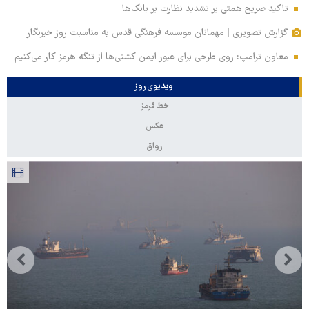
تاکید صریح همتی بر تشدید نظارت بر بانک‌ها
گزارش تصویری | مهمانان موسسه فرهنگی قدس به مناسبت روز خبرنگار
معاون ترامپ: روی طرحی برای عبور ایمن کشتی‌ها از تنگه هرمز کار می‌کنیم
ویدیوی روز
خط قرمز
عکس
رواق