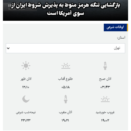
بازگشایی تنگه هرمز منوط به پذیرش شروط ایران از
سوی آمریکا است
اوقات شرعی
استان:
اذان صبح
طلوع آفتاب
اذان ظهر
۱۲:۱۰
۰۵:۱۸
۰۳:۴۳
غروب خورشید
اذان مغرب
نیمه‌شب شرعی
۲۳:۲۳
۱۹:۲۱
۱۹:۰۲