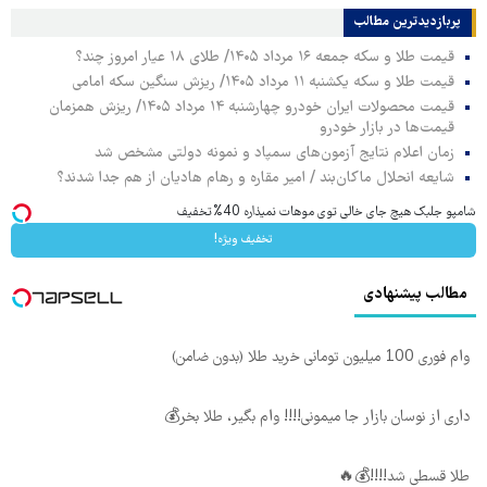
پربازدیدترین‌ مطالب
قیمت طلا و سکه جمعه ۱۶ مرداد ۱۴۰۵/ طلای ۱۸ عیار امروز چند؟
قیمت طلا و سکه یکشنبه ۱۱ مرداد ۱۴۰۵/ ریزش سنگین سکه امامی
قیمت محصولات ایران خودرو چهارشنبه ۱۴ مرداد ۱۴۰۵/ ریزش همزمان
قیمت‌ها در بازار خودرو
زمان اعلام نتایج آزمون‌های سمپاد و نمونه دولتی مشخص شد
شایعه انحلال ماکان‌بند / امیر مقاره و رهام هادیان از هم جدا شدند؟
شامپو جلبک هیچ جای خالی توی موهات نمیذاره 40%تخفیف
تخفیف ویژه!
مطالب پیشنهادی
وام فوری 100 میلیون تومانی خرید طلا (بدون ضامن)
داری از نوسان بازار جا میمونی!!!! وام بگیر، طلا بخر💰
طلا قسطی شد!!!!💰🔥