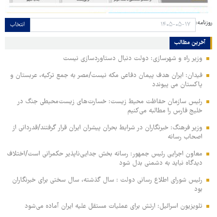
روزنامه:
انتخاب
آخرین مطالب
وزیر راه و شهرسازی: دولت دنبال دستاوردسازی نیست
فیدان: ایران هدف پیمان دفاعی مکه نیست/مصر به جمع ترکیه، عربستان و
پاکستان می پیوندد
رئیس سازمان حفاظت محیط زیست: خسارت‌های زیست‌محیطی جنگ در
خلیج فارس را مطالبه‌ می‌کنیم
وزیر فرهنگ: خبرنگاران در شرایط بحران پیشران ایران قرار گرفتند/قدردانی از
اصحاب رسانه
معاون اجرایی رئیس جمهور: رسانه بخش جدایی‌ناپذیر حکمرانی است/اختلاف
دیدگاه نباید به دشمنی بدل شود
رئیس شورای اطلاع رسانی دولت : سال گذشته، سال سختی برای خبرنگاران
بود
تلویزیون اسرائیل: ارتش برای عملیات مستقل علیه ایران آماده می‌شود