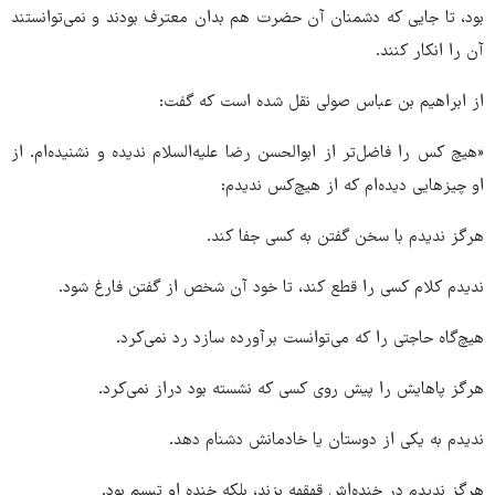
بود، تا جایی که دشمنان آن حضرت هم بدان معترف بودند و نمی‌توانستند
آن را انکار کنند.
از ابراهیم بن عباس صولی نقل شده است که گفت:
«هیچ کس را فاضل‌تر از ابوالحسن رضا علیه‌السلام ندیده و نشنیده‌ام. از
او چیزهایی دیده‌ام که از هیچ‌کس ندیدم:
هرگز ندیدم با سخن گفتن به کسی جفا کند.
ندیدم کلام کسی را قطع کند، تا خود آن شخص از گفتن فارغ شود.
هیچ‌گاه حاجتی را که می‌توانست برآورده سازد رد نمی‌کرد.
هرگز پاهایش را پیش روی کسی که نشسته بود دراز نمی‌کرد.
ندیدم به یکی از دوستان یا خادمانش دشنام دهد.
هرگز ندیدم در خنده‌اش قهقهه بزند، بلکه خنده او تبسم بود.