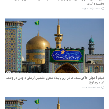
بخشیده است
۱۴۰۵-۰۴-۰۱ ۱۰:۴۴
فیلم | جهان خاکی‌ست، خاکی زیر پایت/ شعری دلنشین از علی داودی در وصف
امام رضا(ع)
۱۴۰۵-۰۳-۲۶ ۱۵:۲۴