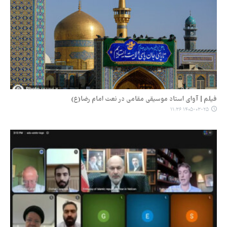
فیلم | آوای استاد موسیقی مقامی در نعت امام رضا(ع)
۱۴۰۵-۰۳-۲۵ ۱۱:۳۶