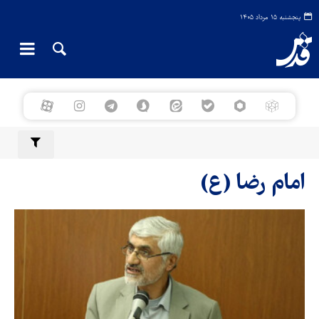
پنجشنبه ۱۵ مرداد ۱۴۰۵
امام رضا (ع)