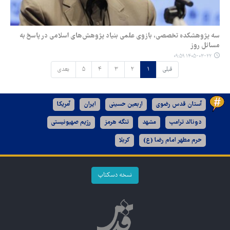
سه پژوهشکده تخصصی، بازوی علمی بنیاد پژوهش‌های اسلامی در پاسخ به
مسائل روز
۱۴۰۵-۰۳-۲۲ ۰۹:۵۹
قبلی
۱
۲
۳
۴
۵
بعدی
آستان قدس رضوی
اربعین حسینی
ایران
آمریکا
دونالد ترامپ
مشهد
تنگه هرمز
رژیم صهیونیستی
حرم مطهر امام رضا (ع)
کربلا
نسخه دسکتاپ