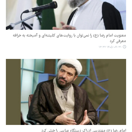
معنویت امام رضا (ع) را نمی‌توان با روایت‌های کلیشه‌ای و آمیخته به خرافه
معرفی کرد
۱۴۰۵-۰۴-۳۱ ۱۳:۳۲
امام رضا (ع) مهندسی ادراک دستگاه عباسی را خنثی کرد