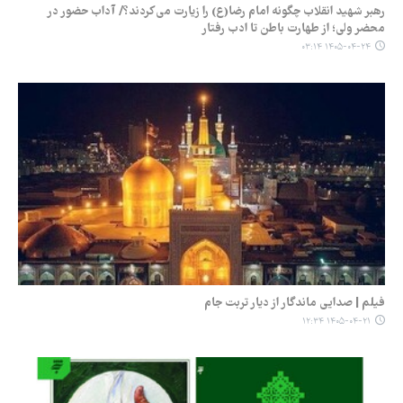
رهبر شهید انقلاب چگونه امام رضا(ع) را زیارت می‌کردند؟/ آداب حضور در
محضر ولی؛ از طهارت باطن تا ادب رفتار
۱۴۰۵-۰۴-۲۴ ۰۳:۱۴
فیلم | صدایی ماندگار از دیار تربت جام
۱۴۰۵-۰۴-۲۱ ۱۲:۳۴