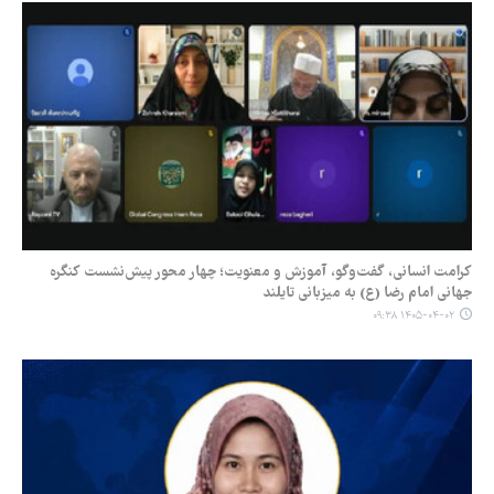
کرامت انسانی، گفت‌وگو، آموزش و معنویت؛ چهار محور پیش‌نشست کنگره
جهانی امام رضا (ع) به میزبانی تایلند
۱۴۰۵-۰۴-۰۲ ۰۹:۳۸