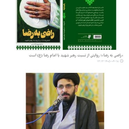
«راضی به رضا»؛ روایتی از نسبت رهبر شهید با امام رضا (ع) است
۱۴۰۵-۰۴-۱۸ ۱۳:۱۳