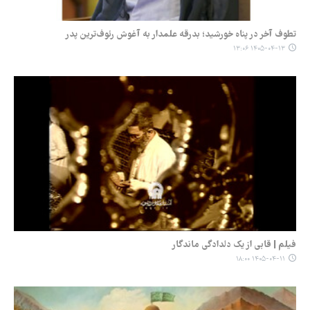
‏تطوف آخر در پناه خورشید؛ بدرقه علمدار به آغوش رئوف‌ترین پدر
۱۴۰۵-۰۴-۱۳ ۱۳:۰۶
فیلم | قابی از یک دلدادگی ماندگار
۱۴۰۵-۰۴-۱۱ ۱۸:۰۰