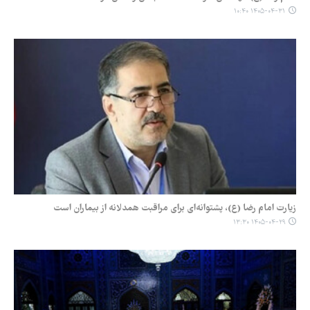
۱۴۰۵-۰۴-۳۱ ۱۰:۴۰
زیارت امام رضا (ع)، پشتوانه‌ای برای مراقبت همدلانه از بیماران است
۱۴۰۵-۰۴-۲۹ ۱۳:۳۰