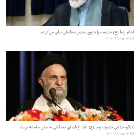
امام رضا (ع) حقیقت را بدون تحقیر مخالفان بیان می‌کردند
۱۴۰۵-۰۵-۰۴ ۱۲:۰۰
کنگره جهانی حضرت رضا (ع) باید از فضای نخبگانی به متن جامعه برسد
۱۴۰۵-۰۵-۰۴ ۱۱:۳۰