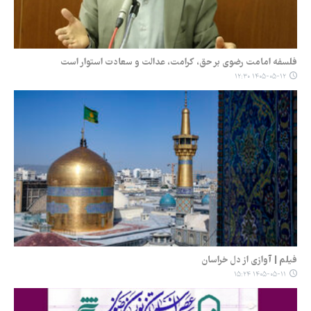
فلسفه امامت رضوی بر حق، کرامت، عدالت و سعادت استوار است
۱۴۰۵-۰۵-۱۲ ۱۲:۳۰
فیلم | آوازی از دل خراسان
۱۴۰۵-۰۵-۱۱ ۱۵:۲۴