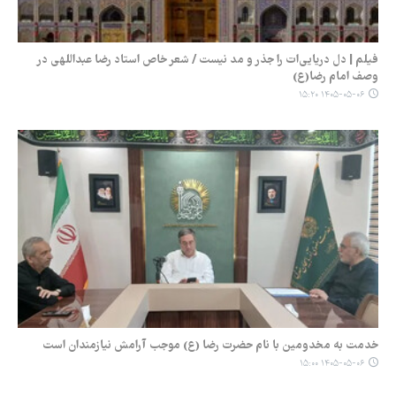
فیلم | دل دریایی‌ات را جذر و مد نیست / شعر خاص استاد رضا عبداللهی در
وصف امام رضا(ع)
۱۴۰۵-۰۵-۰۶ ۱۵:۲۰
خدمت به مخدومین با نام حضرت رضا (ع) موجب آرامش نیازمندان است
۱۴۰۵-۰۵-۰۶ ۱۵:۰۰