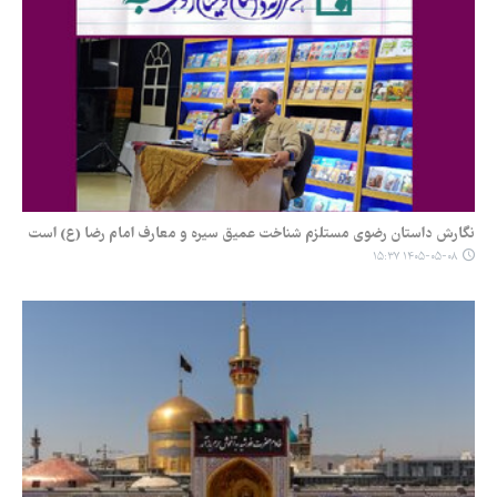
نگارش داستان رضوی مستلزم شناخت عمیق سیره و معارف امام رضا (ع) است
۱۴۰۵-۰۵-۰۸ ۱۵:۳۷