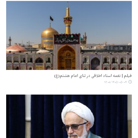
فیلم | نغمه استاد اخلاقی در ثنای امام هشتم(ع)
۱۴۰۵-۰۵-۰۴ ۱۶:۰۸