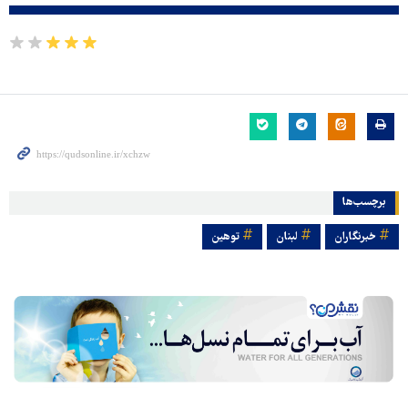
برچسب‌ها
خبرنگاران
لبنان
توهین