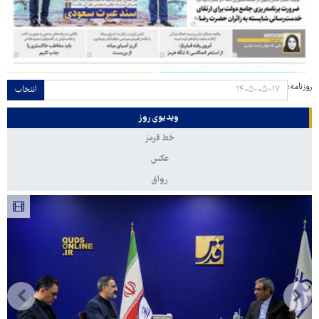
روزنامه:
انتخاب
ویدیوی روز
خط قرمز
عکس
رواق