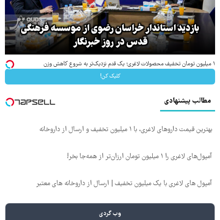
بازدید استاندار خراسان رضوی از موسسه فرهنگی
قدس در روز خبرنگار
۱ میلیون تومان تخفیف محصولات لاغری؛ یک قدم نزدیک‌تر به شروع کاهش وزن
کلیک کن!
مطالب پیشنهادی
بهترین قیمت داروهای لاغری، با ۱ میلیون تخفیف و ارسال از داروخانه‌
آمپول‌های لاغری را ۱ میلیون تومان ارزان‌تر از همه‌جا بخر!
آمپول های لاغری با یک میلیون تخفیف | ارسال از داروخانه های معتبر
وب گردی