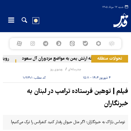
شنبه ۱۷ مرداد ۱۴۰۵
تحولات منطقه
حمله ارتش یمن به مواضع مزدوران آل سعود
رویترز: عربستان ۸۶ درصد از مو
چندرسانه‌ای
ویدیوی روز
۴ شهریور ۱۴۰۴ - ۱۵:۱۱
کد مطلب:
۱۰۹۱۴۰۱
فیلم | توهین فرستاده ترامپ در لبنان به
خبرنگاران
توماس باراک به خبرنگاران: اگر مثل حیوان رفتار کنید کنفرانس را ترک می‌کنیم!