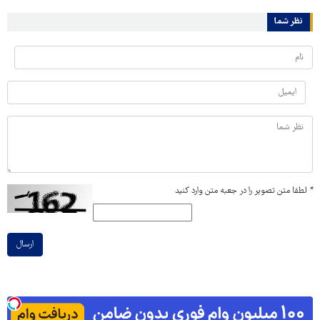
نظر شما
*
لطفا متن تصویر را در جعبه متن وارد کنید
ارسال