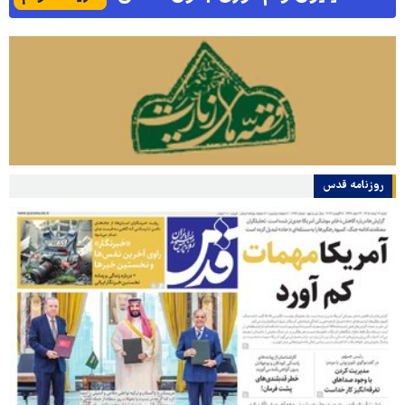
روزنامه قدس