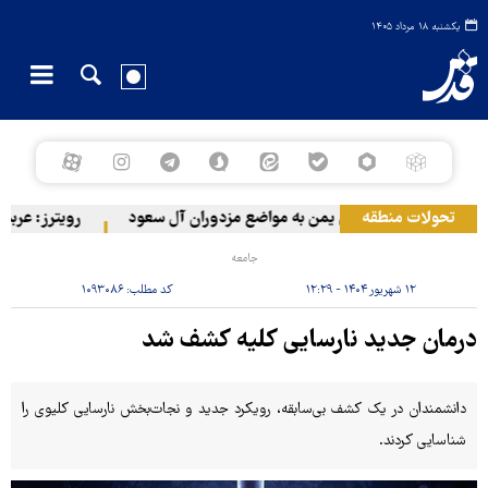
یکشنبه ۱۸ مرداد ۱۴۰۵
تحولات منطقه
حمله ارتش یمن به مواضع مزدوران آل سعود
رویترز: عربستان ۸۶ درصد از موشک‌های پاتریوت خود را استفاده کرده اس
جامعه
۱۲ شهریور ۱۴۰۴ - ۱۲:۲۹
کد مطلب:
۱۰۹۳۰۸۶
درمان جدید نارسایی کلیه کشف شد
دانشمندان در یک کشف بی‌سابقه، رویکرد جدید و نجات‌بخش نارسایی کلیوی را
شناسایی کردند.