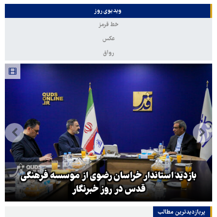
ویدیوی روز
خط قرمز
عکس
رواق
بازدید استاندار خراسان رضوی از موسسه فرهنگی
قدس در روز خبرنگار
پربازدیدترین‌ مطالب