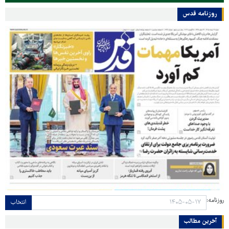
روزنامه قدس
روزنامه:
انتخاب
آخرین مطالب