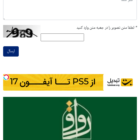
*
لطفا متن تصویر را در جعبه متن وارد کنید
ارسال