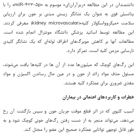
دانشمندان در این مطالعه «ریزآران‌ای» موسوم به «miR-۴۲۳-۵p» را با
پتانسیلی قوی به عنوان یک نشانگر زیستی مبتنی بر خون برای ارزیابی
سلامت «میکروواسکولار کلیه»(kidney microvascular) معرفی کردند.
این مطالعه توسط اساتید پزشکی دانشگاه مونترال انجام شده است.
مطالعات آنها بر کاهش مویرگ‌های اطراف لوله‌ای که یک نشانگر کلیدی
نارسایی مزمن کلیه است، تمرکز دارد.
این رگ‌های کوچک که میلیون‌ها عدد از آن ها در کلیه‌ها یافت می‌شوند،
مسئول حذف مواد زائد از خون و در عین حال رساندن اکسیژن و مواد
مغذی ضروری برای عملکرد کلیه هستند.
خطرات و کاربردهای احتمالی در بیماران
آسیب کلیوی که در اثر قطع موقت جریان خون و سپس بازگشت آن رخ
می‌دهد، می‌تواند منجر به از دست رفتن رگ‌های خونی کوچک شود و به
طور قابل توجهی توانایی عملکرد صحیح این عضو را مختل کند.