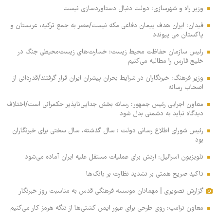
وزیر راه و شهرسازی: دولت دنبال دستاوردسازی نیست
فیدان: ایران هدف پیمان دفاعی مکه نیست/مصر به جمع ترکیه، عربستان و
پاکستان می پیوندد
رئیس سازمان حفاظت محیط زیست: خسارت‌های زیست‌محیطی جنگ در
خلیج فارس را مطالبه‌ می‌کنیم
وزیر فرهنگ: خبرنگاران در شرایط بحران پیشران ایران قرار گرفتند/قدردانی از
اصحاب رسانه
معاون اجرایی رئیس جمهور: رسانه بخش جدایی‌ناپذیر حکمرانی است/اختلاف
دیدگاه نباید به دشمنی بدل شود
رئیس شورای اطلاع رسانی دولت : سال گذشته، سال سختی برای خبرنگاران
بود
تلویزیون اسرائیل: ارتش برای عملیات مستقل علیه ایران آماده می‌شود
تاکید صریح همتی بر تشدید نظارت بر بانک‌ها
گزارش تصویری | مهمانان موسسه فرهنگی قدس به مناسبت روز خبرنگار
معاون ترامپ: روی طرحی برای عبور ایمن کشتی‌ها از تنگه هرمز کار می‌کنیم