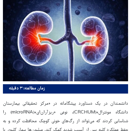
زمان مطالعه: ۳ دقیقه
دانشمندان در یک دستاورد پیشگامانه در «مرکز تحقیقاتی بیمارستان
دانشگاه مونترال»(CRCHUM)، نوعی «ریزآران‌ای»(microRNA) را
شناسایی کردند که می‌تواند از رگ‌های خونی کوچک محافظت کرده و به
حفظ عملکرد کلیه پس از آسیب شدید کمک کند. میلیون‌ها بیمار کلیوی با