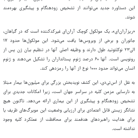
این دستاورد جدید می‌توانند از تشخیص زودهنگام و پیشگیری بهره‌مند
شوند.
«ریزآران‌ای»، یک مولکول کوچک آران‌ای غیرکدکننده است که در گیاهان،
جانوران و برخی از ویروس‌ها یافت می‌شود. این مولکول‌ها حدود ۱۷
الی۲۳ نوکلئوتید طول دارند و وظیفه اصلی آنها در تنظیم بیان ژن پس از
رونویسی است. آنها ۶۰ درصد ژنوم پستانداران را تشکیل می‌دهند و ژنوم
انسان می‌تواند حدود ۱۰۰۰ نوع از آنها را رمزدهی کند.
به نقل از اس‌تی‌دی، این کشف نویدبخش بزرگی برای میلیون‌ها بیمار مبتلا
به نارسایی مزمن کلیه در سراسر جهان است، زیرا امکانات جدیدی برای
تشخیص زودهنگام و پیشگیری از این بیماری ارائه می‌دهد. تاکنون هیچ
نشانگر زیستی قابل اعتمادی برای ارزیابی وضعیت این مویرگ‌های ظریف یا
برای هدایت راهبردهای هدفمند برای محافظت از عملکرد کلیه وجود
نداشته است.