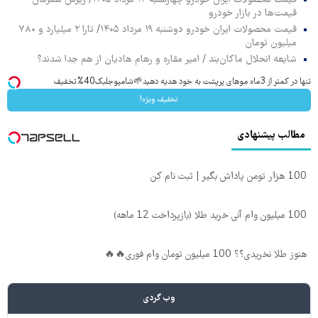
قیمت محصولات ایران خودرو چهارشنبه ۱۴ مرداد ۱۴۰۵/ ریزش همزمان
قیمت‌ها در بازار خودرو
قیمت محصولات ایران خودرو دوشنبه ۱۹ مرداد ۱۴۰۵/ تارا ۲ میلیارد و ۷۸۰
میلیون تومان
شایعه انحلال ماکان‌بند / امیر مقاره و رهام هادیان از هم جدا شدند؟
تنها در کمتر از 3ماه موهای پرپشت به خود هدیه دهید🌱شامپوجلبک40%تخفیف
تخفیف ویژه!
مطالب پیشنهادی
100 هزار تومن پاداش بگیر | ثبت نام کن
100 میلیون وام آنی خرید طلا (بازپرداخت 12 ماهه)
هنوز طلا نخریدی؟؟ 100 میلیون تومان وام فوری🔥🔥
وب گردی