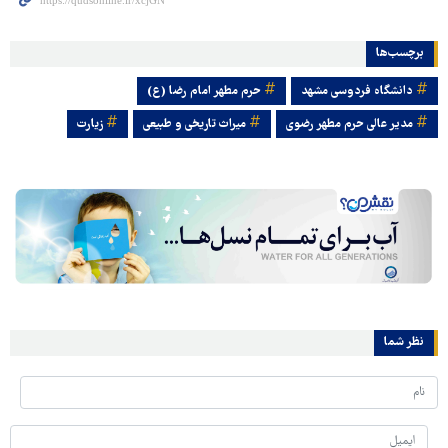
برچسب‌ها
دانشگاه فردوسی مشهد
حرم مطهر امام رضا (ع)
مدیر عالی حرم مطهر رضوی
میراث تاریخی و طبیعی
زیارت
نظر شما