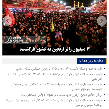
۳ میلیون زائر اربعین به کشور بازگشتند
پربازدیدترین‌ مطالب
قیمت طلا و سکه یکشنبه ۱۱ مرداد ۱۴۰۵/ ریزش سنگین سکه امامی
قیمت محصولات ایران خودرو پنج‌شنبه ۸ مرداد ۱۴۰۵/ دنا کاهشی شد، رانا
افزایشی
قیمت محصولات ایران خودرو چهارشنبه ۱۴ مرداد ۱۴۰۵/ ریزش همزمان
قیمت‌ها در بازار خودرو
زمان اعلام نتایج آزمون‌های سمپاد و نمونه دولتی مشخص شد
قیمت محصولات ایران خودرو شنبه ۱۰ مرداد ۱۴۰۵/ سورن پلاس یک میلیارد
و ۹۰۵ میلیون تومان