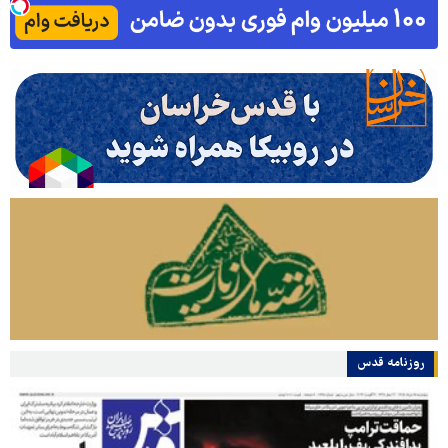
روزنامه قدس