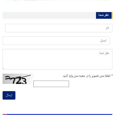
نظر شما
*
لطفا متن تصویر را در جعبه متن وارد کنید
ارسال