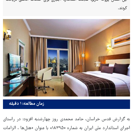
کردند.
زمان مطالعه: ۱ دقیقه
به گزارش قدس خراسان، حامد محمدی روز چهارشنبه افزود: در راستای
اجرای استاندارد ملی ایران به شماره «۱۸۳۹۵» با عنوان «هتل‌ها ، الزامات