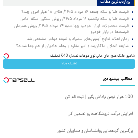
پربازدیدترین‌ مطالب
قیمت طلا و سکه جمعه ۱۶ مرداد ۱۴۰۵/ طلای ۱۸ عیار امروز چند؟
قیمت طلا و سکه یکشنبه ۱۱ مرداد ۱۴۰۵/ ریزش سنگین سکه امامی
قیمت محصولات ایران خودرو چهارشنبه ۱۴ مرداد ۱۴۰۵/ ریزش همزمان
قیمت‌ها در بازار خودرو
زمان اعلام نتایج آزمون‌های سمپاد و نمونه دولتی مشخص شد
شایعه انحلال ماکان‌بند / امیر مقاره و رهام هادیان از هم جدا شدند؟
شامپو جلبک هیچ جای خالی توی موهات نمیذاره 40%تخفیف
تخفیف ویژه!
مطالب پیشنهادی
100 هزار تومن پاداش بگیر | ثبت نام کن
افزایش درآمـد فروشگاهت رو تضمین کن
بزرگترین گردهمایی روانشناسان و مشاوران کشور