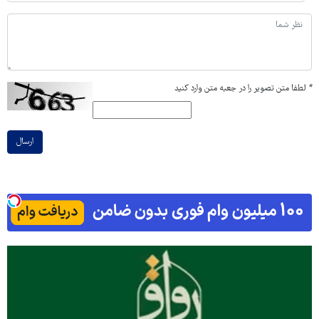
*
لطفا متن تصویر را در جعبه متن وارد کنید
ارسال