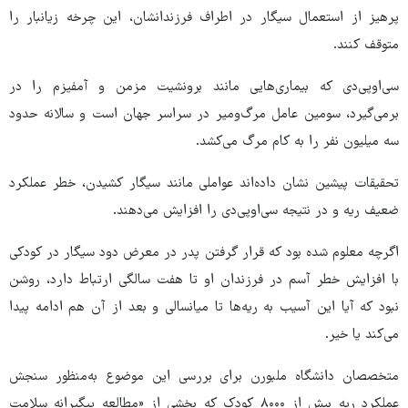
پرهیز از استعمال سیگار در اطراف فرزندانشان، این چرخه زیانبار را
متوقف کنند.
سی‌اوپی‌دی که بیماری‌هایی مانند برونشیت مزمن و آمفیزم را در
برمی‌گیرد، سومین عامل مرگ‌ومیر در سراسر جهان است و سالانه حدود
سه میلیون نفر را به کام مرگ می‌کشد.
تحقیقات پیشین نشان داده‌اند عواملی مانند سیگار کشیدن، خطر عملکرد
ضعیف ریه و در نتیجه سی‌اوپی‌دی را افزایش می‌دهند.
اگرچه معلوم شده بود که قرار گرفتن پدر در معرض دود سیگار در کودکی
با افزایش خطر آسم در فرزندان او تا هفت سالگی ارتباط دارد، روشن
نبود که آیا این آسیب به ریه‌ها تا میانسالی و بعد از آن هم ادامه پیدا
می‌کند یا خیر.
متخصصان دانشگاه ملبورن برای بررسی این موضوع به‌منظور سنجش
عملکرد ریه بیش از ۸۰۰۰ کودک که بخشی از «مطالعه پیگیرانه سلامت