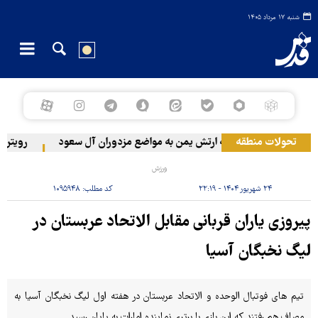
شنبه ۱۷ مرداد ۱۴۰۵
تحولات منطقه
حمله ارتش یمن به مواضع مزدوران آل سعود
رویترز: عربستان ۸۶ درصد از موشک‌های پا
ورزش
۲۴ شهریور ۱۴۰۴ - ۲۲:۱۹
کد مطلب:
۱۰۹۵۹۴۸
پیروزی یاران قربانی مقابل الاتحاد عربستان در
لیگ نخبگان آسیا
تیم های فوتبال الوحده و الاتحاد عربستان در هفته اول لیگ نخبگان آسیا به
مصاف هم رفتند که این بازی با برتری نماینده امارات به پایان رسید.