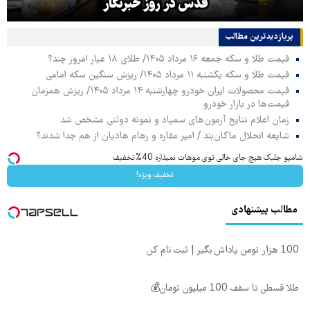
قدس در روز خبرنگار
پربازدیدترین‌ مطالب
قیمت طلا و سکه جمعه ۱۶ مرداد ۱۴۰۵/ طلای ۱۸ عیار امروز چند؟
قیمت طلا و سکه یکشنبه ۱۱ مرداد ۱۴۰۵/ ریزش سنگین سکه امامی
قیمت محصولات ایران خودرو چهارشنبه ۱۴ مرداد ۱۴۰۵/ ریزش همزمان
قیمت‌ها در بازار خودرو
زمان اعلام نتایج آزمون‌های سمپاد و نمونه دولتی مشخص شد
شایعه انحلال ماکان‌بند / امیر مقاره و رهام هادیان از هم جدا شدند؟
شامپو جلبک هیچ جای خالی توی موهات نمیذاره 40%تخفیف
تخفیف ویژه!
مطالب پیشنهادی
100 هزار تومن پاداش بگیر | ثبت نام کن
طلا قسطی تا سقف 100 میلیون تومان💰