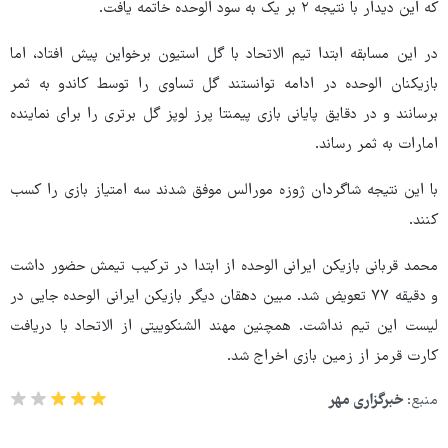
که این دیدار با نتیجه ۲ بر یک به سود الوحده خاتمه یافت.
در این مسابقه ابتدا تیم الاتحاد با گل استیون برخواین پیش افتاد، اما
بازیکنان الوحده در ادامه توانستند گل تساوی را توسط کاندو به ثمر
برسانند و در دقایق پایانی بازی پیمنتا پرز لوپز گل برتری را برای نماینده
امارات به ثمر رساند.
با این نتیجه شاگردان ژوزه مورالس موفق شدند سه امتیاز بازی را کسب
کنند.
محمد قربانی بازیکن ایرانی الوحده از ابتدا در ترکیب تیمش حضور داشت
و دقیقه ۷۷ تعویض شد. مبین دهقان دیگر بازیکن ایرانی الوحده جایی در
لیست این تیم نداشت. همچنین مهند الشنکوییتی از الاتحاد با دریافت
کارت قرمز از زمین بازی اخراج شد.
منبع:
خبرگزاری مهر