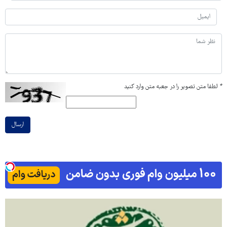
*
لطفا متن تصویر را در جعبه متن وارد کنید
ارسال