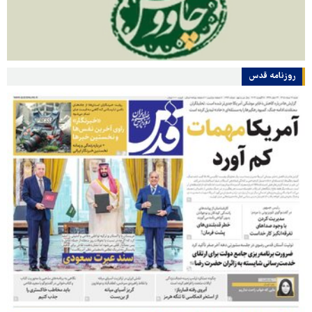
روزنامه قدس