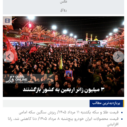
عکس
رواق
۳ میلیون زائر اربعین به کشور بازگشتند
پربازدیدترین‌ مطالب
قیمت طلا و سکه یکشنبه ۱۱ مرداد ۱۴۰۵/ ریزش سنگین سکه امامی
قیمت محصولات ایران خودرو پنج‌شنبه ۸ مرداد ۱۴۰۵/ دنا کاهشی شد، رانا
افزایشی