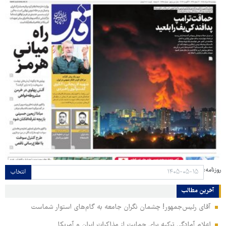
روزنامه:
انتخاب
آخرین مطالب
آقای رئیس‌جمهور! چشمان نگران جامعه به گام‌های استوار شماست
اعلام آمادگی ترکیه برای حمایت از مذاکرات ایران و آمریکا