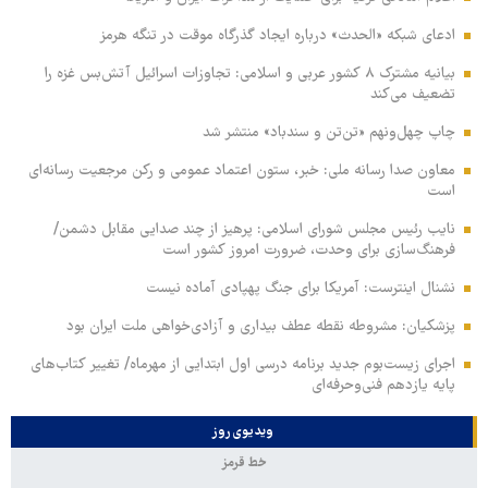
ادعای شبکه «الحدث» درباره ایجاد گذرگاه موقت در تنگه هرمز
بیانیه مشترک ۸ کشور عربی و اسلامی: تجاوزات اسرائیل آتش‌بس غزه را
تضعیف می‌کند
چاپ چهل‌ونهم «تن‌تن و سندباد» منتشر شد
معاون صدا رسانه ملی: خبر، ستون اعتماد عمومی و رکن مرجعیت رسانه‌ای
است
نایب رئیس مجلس شورای اسلامی: پرهیز از چند صدایی مقابل دشمن/
فرهنگ‌سازی برای وحدت، ضرورت امروز کشور است
نشنال اینترست: آمریکا برای جنگ پهپادی آماده نیست
پزشکیان: مشروطه نقطه عطف بیداری و آزادی‌خواهی ملت ایران بود
اجرای زیست‌بوم جدید برنامه درسی اول ابتدایی از مهرماه/ تغییر کتاب‌های
پایه یازدهم فنی‌وحرفه‌ای
ویدیوی روز
خط قرمز