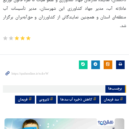
دادستان، نماینده سازمان جهاد کشاورزی و عضو هیات ۵ نفره قانون توزیع
عادلانه آب، مدیر جهاد کشاورزی این شهرستان، مدیر تأسیسات آب
منطقه‌ای استان و همچنین نمایندگانی از کشاورزان و حق‌آبه‌بران برگزار
شد.
برچسب‌ها
سد فریمان
کاهش ذخیره آب سدها
لایروبی
فریمان