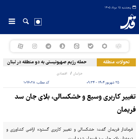
پنجشنبه ۱۵ مرداد ۱۴۰۵
تحولات منطقه
حمله رژیم صهیونیستی به دو منطقه در لبنان
خراسان
اقتصادی
۲۵ شهریور ۱۴۰۴ - ۰۹:۳۴
کد مطلب:
۱۰۹۶۰۲۸
تغییر کاربری وسیع و خشکسالی، بلای جان سد
فریمان
فرماندار فریمان گفت: خشکسالی و تغییر کاربری گسترده اراضی کشاورزی و
دیمه‌زار، بلای جان سد فریمان شده است.