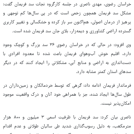
خراسان رضوی، مهدی ناصری در جلسه کارگروه نجات سد فریمان گفت:
مشکل سد فریمان همچون زخمی است که در پی سال‌ها کم توجهی و
پرهیز از درمان اصولی، هم‌اکنون سر باز کرده و خشکسالی و تغییر کاربری
گسترده اراضی کشاورزی و دیمه‌زار، بلای جان سد فریمان شده است.
وی افزود: در حالی که در خراسان رضوی ۳۶ سد بزرگ و کوچک وجود
دارد، اقلیم خوش‌ آب‌وهوای فریمان باعث شده تا معدود افرادی با
دست‌اندازی به اراضی و منابع آبی، مشکلاتی را ایجاد کنند که در دیگر
سدهای استان کمتر مشابه دارد.
فرماندار فریمان ادامه داد: گرهی که توسط خردمالکان و زمین‌داران در
طول سال‌ها ایجاد شده، جز با همراهی خود آنان و درک واقعیت موجود
امکان‌پذیر نیست.
ناصری بیان کرد: سد فریمان با ظرفیت اسمی ۳ میلیون و ۸۰۰ هزار
مترمکعب، به دلیل رسوب‌گذاری شدید طی سالیان طولانی و عدم اقدام