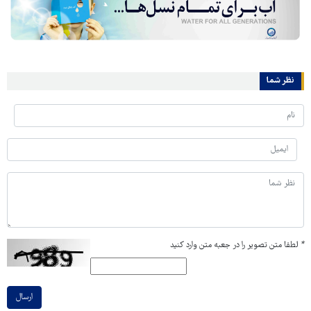
نظر شما
*
لطفا متن تصویر را در جعبه متن وارد کنید
ارسال