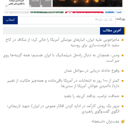
روزنامه:
انتخاب
آخرین مطالب
ماجراجویی علیه ایران، انبارهای موشکی آمریکا را خالی کرد؛ از شکاف در کاخ
سفید تا فرصت‌سازی برای روسیه
ونس: همچنان به دنبال راه‌حل دیپلماتیک با ایران هستیم؛ همه گزینه‌ها روی
میز است
وقوع حادثه دریایی در سواحل عمان
کمتر از ۱۰۰ روز به انتخابات در آمریکا باقی‌مانده و همه‌چیز حکایت از تغییر
دارد/ ناامیدی جوانان آمریکا از سنتی‌ها
حماقت ترامپ، پدافند کی‌یف را بلعید
مرور یک روش کارآمد در اداره کردن افکار عمومی در ایران/ شهید لاریجانی؛
الگوی گفت‌وگوی راهبردی
مفت‌بَران «استعفا»