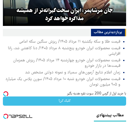
جان مرشایمر: ایران سخت‌گیرانه‌تر از همیشه
مذاکره خواهد کرد
پربازدیدترین‌ مطالب
قیمت طلا و سکه یکشنبه ۱۱ مرداد ۱۴۰۵/ ریزش سنگین سکه امامی
قیمت محصولات ایران خودرو پنج‌شنبه ۸ مرداد ۱۴۰۵/ دنا کاهشی شد، رانا
افزایشی
قیمت محصولات ایران خودرو چهارشنبه ۱۴ مرداد ۱۴۰۵/ ریزش همزمان
قیمت‌ها در بازار خودرو
زمان اعلام نتایج آزمون‌های سمپاد و نمونه دولتی مشخص شد
قیمت محصولات ایران خودرو شنبه ۱۰ مرداد ۱۴۰۵/ سورن پلاس یک میلیارد
و ۹۰۵ میلیون تومان
با خرید اول از گرمی 200 سوت نقره هدیه بگیر
کلیک کن!
مطالب پیشنهادی