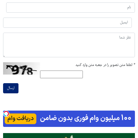
*
لطفا متن تصویر را در جعبه متن وارد کنید
ارسال