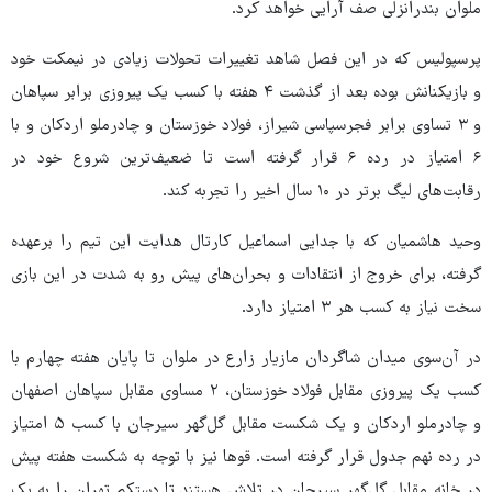
ملوان بندرانزلی صف آرایی خواهد کرد.
پرسپولیس که در این فصل شاهد تغییرات تحولات زیادی در نیمکت خود
و بازیکنانش بوده بعد از گذشت ۴ هفته با کسب یک پیروزی برابر سپاهان
و ۳ تساوی برابر فجرسپاسی شیراز، فولاد خوزستان و چادرملو اردکان و با
۶ امتیاز در رده ۶ قرار گرفته است تا ضعیف‌ترین شروع خود در
رقابت‌های لیگ برتر در ۱۰ سال اخیر را تجربه کند.
وحید هاشمیان که با جدایی اسماعیل کارتال هدایت این تیم را برعهده
گرفته، برای خروج از انتقادات و بحران‌های پیش رو به شدت در این بازی
سخت نیاز به کسب هر ۳ امتیاز دارد.
در آن‌سوی میدان شاگردان مازیار زارع در ملوان تا پایان هفته چهارم با
کسب یک پیروزی مقابل فولاد خوزستان، ۲ مساوی مقابل سپاهان اصفهان
و چادرملو اردکان و یک شکست مقابل گل‌گهر سیرجان با کسب ۵ امتیاز
در رده نهم جدول قرار گرفته است. قوها نیز با توجه به شکست هفته پیش
در خانه مقابل گل‌گهر سیرجان در تلاش هستند تا دستکم تهران را به یک