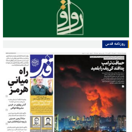
روزنامه قدس