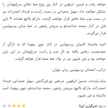
خواهد رفت و حسین ابرقویی در کنار وی زوج خط دفاعی سرخ‌پوشان را
تشکیل خواهند داد. سهیل صحرایی در سمت راست و فرشاد احمدزاده نیز
در سمت چپ خط دفاعی قرار خواهند گرفت. مارکو باکیچ همانند ۴ بازی
قبل در کنار محمد خدابنده‌لو و سروش رفیعی در خط میانی پرسپولیس
قرار می‌گیرند.
امید عالیشاه کاپیتان پرسپولیس در کنار تیوی بیفوما که به تازگی از
مصدومیت رهایی یافته دو بال چپ و راست سرخ‌پوشان در این بازی
خواهند بود و علی علیپور نیز در نوک خط حمله قرار خواهد گرفت.
ترکیب احتمالی پرسپولیس برابر ملوان:
پیام نیازمند، حسین ابرقویی، مرتضی پورعلی‌گنجی، سهیل صحرایی، فرشاد
احمدزاده، مارکو باکیچ، سروش رفیعی، محمد خدابنده‌لو، تیوی بیفوما، امید
عالیشاه و علی علیپور
منبع:
خبرگزاری ایرنا