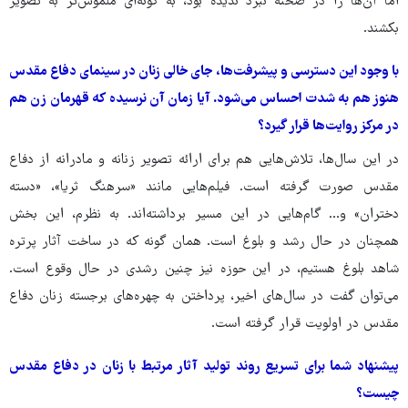
اما آن‌ها را در صحنه نبرد ندیده بود، به ‌گونه‌ای ملموس‌تر به تصویر
بکشند.
با وجود این دسترسی و پیشرفت‌ها، جای خالی زنان در سینمای دفاع مقدس
هنوز هم به ‌شدت احساس می‌شود. آیا زمان آن نرسیده که قهرمان زن هم
در مرکز روایت‌ها قرار گیرد؟
در این سال‌ها، تلاش‌هایی هم برای ارائه‌ تصویر زنانه و مادرانه از دفاع
مقدس صورت گرفته است. فیلم‌هایی مانند «سرهنگ ثریا»، «دسته
دختران» و... گام‌هایی در این مسیر برداشته‌اند. به ‌نظرم، این بخش
همچنان در حال رشد و بلوغ است. همان‌ گونه که در ساخت آثار پرتره
شاهد بلوغ هستیم، در این حوزه نیز چنین رشدی در حال وقوع است.
می‌توان گفت در سال‌های اخیر، پرداختن به چهره‌های برجسته‌ زنان دفاع
مقدس در اولویت قرار گرفته است.
پیشنهاد شما برای تسریع روند تولید آثار مرتبط با زنان در دفاع مقدس
چیست؟