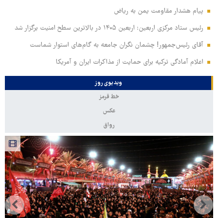
پیام هشدار مقاومت یمن به ریاض
رئیس ستاد مرکزی اربعین: اربعین ۱۴۰۵ در بالاترین سطح امنیت برگزار شد
آقای رئیس‌جمهور! چشمان نگران جامعه به گام‌های استوار شماست
اعلام آمادگی ترکیه برای حمایت از مذاکرات ایران و آمریکا
ویدیوی روز
خط قرمز
عکس
رواق