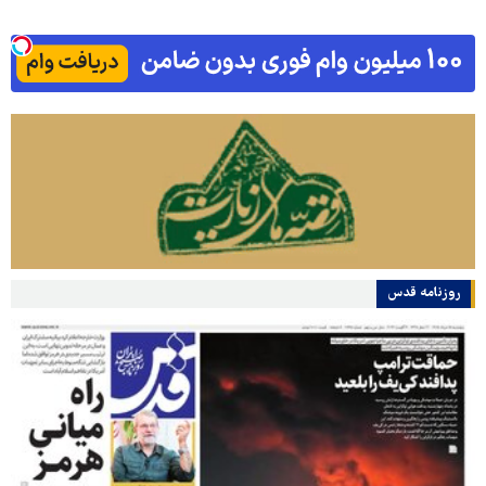
روزنامه قدس