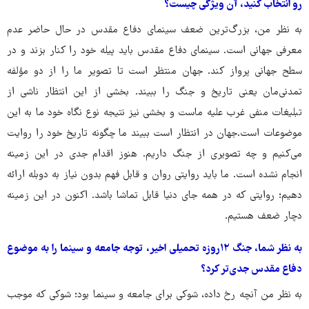
رو انتخاب کنید، آن ویژگی چیست؟
به ‌نظر من، بزرگ‌ترین ضعف سینمای دفاع مقدس در حال حاضر عدم
معرفی جهانی است. سینمای دفاع مقدس باید پیله‌ خود را کنار بزند و در
سطح جهانی پرواز کند. جهان منتظر است تا تصویر ما را از دو مؤلفه‌
تمدنی‌مان یعنی تاریخ و جنگ را ببیند. بخشی از این انتظار ناشی از
تبلیغات منفی غرب علیه ماست و بخشی نیز نتیجه‌ نوع نگاه خود ما به این
موضوعات است.جهان در انتظار است ببیند ما چگونه تاریخ خود را روایت
می‌کنیم و چه تصویری از جنگ داریم. هنوز اقدام جدی در این زمینه
انجام نشده است. ما باید روایتی روان و قابل ‌فهم بدون نیاز به دوبله ارائه
دهیم؛ روایتی که در همه‌ جای دنیا قابل تماشا باشد. اکنون در این زمینه
دچار ضعف هستیم.
به نظر شما، جنگ ۱۲روزه تحمیلی اخیر، توجه جامعه و سینما را به موضوع
دفاع مقدس جدی‌تر کرد؟
به ‌نظر من آنچه رخ داده، شوکی برای جامعه و سینما بود؛ شوکی که موجب