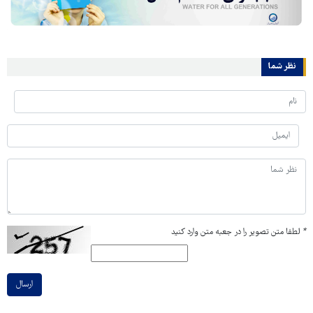
نظر شما
*
لطفا متن تصویر را در جعبه متن وارد کنید
ارسال