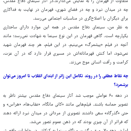
متفاوت از قهرمان را به نمایش می‌گذارند.در آثار سینمای دفاع مقدس،
چه در میدان نبرد و چه در فضای شهری، قهرمان در نهایت به فداکاری
برای دیگران یا اصلاح‌گری در مناسبات اجتماعی می‌رسد.
به ‌نظر من، سینمای دفاع مقدس در همه‌ این موارد دارای ساختاری
یکپارچه است. گاهی قهرمان در این نوع سینما به شهادت نمی‌رسد؛ مانند
آنچه در فیلم «پیشمرگ» می‌بینیم. در این فیلم، هر چند قهرمان شهید
نمی‌شود، اما کنش قهرمانانه‌اش در مسیری قرار دارد که در آن عزت،
کرامت و رأفت انسانی موج می‌زند.
چه نقاط عطفی را در روند تکامل این ژانر از ابتدای انقلاب تا امروز می‌توان
برشمرد؟
در دهه ۶۰ عواملی موجب شد آثار سینمای دفاع مقدس بیشتر ناظر به
تصویر حماسه باشند. فیلم‌هایی مانند «کانی مانگا»، «عقاب‌ها»، «هراس» و
حتی «گذرگاه» سعی داشتند تصویری از مردانی در میدان نبرد ارائه دهند
که فراتر از آن ‌چیزی بودند که در ذهن عموم تصور می‌شد.