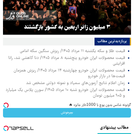
۳ میلیون زائر اربعین به کشور بازگشتند
پربازدیدترین‌ مطالب
قیمت طلا و سکه یکشنبه ۱۱ مرداد ۱۴۰۵/ ریزش سنگین سکه امامی
قیمت محصولات ایران خودرو پنج‌شنبه ۸ مرداد ۱۴۰۵/ دنا کاهشی شد، رانا
افزایشی
قیمت محصولات ایران خودرو چهارشنبه ۱۴ مرداد ۱۴۰۵/ ریزش همزمان
قیمت‌ها در بازار خودرو
زمان اعلام نتایج آزمون‌های سمپاد و نمونه دولتی مشخص شد
قیمت محصولات ایران خودرو شنبه ۱۰ مرداد ۱۴۰۵/ سورن پلاس یک میلیارد
و ۹۰۵ میلیون تومان
گردونه شانس بدون پوچ با 1000دلار جایزه 🔥
بچرخونش
مطالب پیشنهادی