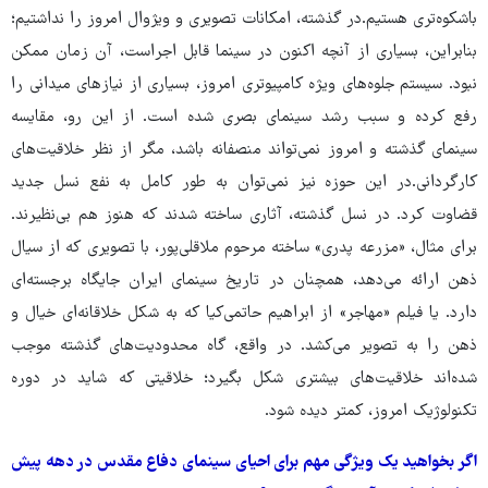
باشکوه‌تری هستیم.در گذشته، امکانات تصویری و ویژوال امروز را نداشتیم؛
بنابراین، بسیاری از آنچه اکنون در سینما قابل اجراست، آن زمان ممکن
نبود. سیستم جلوه‌های ویژه‌ کامپیوتری امروز، بسیاری از نیازهای میدانی را
رفع کرده و سبب رشد سینمای بصری شده است. از این ‌رو، مقایسه‌
سینمای گذشته و امروز نمی‌تواند منصفانه باشد، مگر از نظر خلاقیت‌های
کارگردانی.در این حوزه نیز نمی‌توان به ‌طور کامل به نفع نسل جدید
قضاوت کرد. در نسل گذشته، آثاری ساخته شدند که هنوز هم بی‌نظیرند.
برای مثال، «مزرعه پدری» ساخته‌ مرحوم ملاقلی‌پور، با تصویری که از سیال
ذهن ارائه می‌دهد، همچنان در تاریخ سینمای ایران جایگاه برجسته‌ای
دارد. یا فیلم «مهاجر» از ابراهیم حاتمی‌کیا که به‌ شکل خلاقانه‌ای خیال و
ذهن را به تصویر می‌کشد. در واقع، گاه محدودیت‌های گذشته موجب
شده‌اند خلاقیت‌های بیشتری شکل بگیرد؛ خلاقیتی که شاید در دوره‌
تکنولوژیک امروز، کمتر دیده شود.
اگر بخواهید یک ویژگی مهم برای احیای سینمای دفاع مقدس در دهه پیش