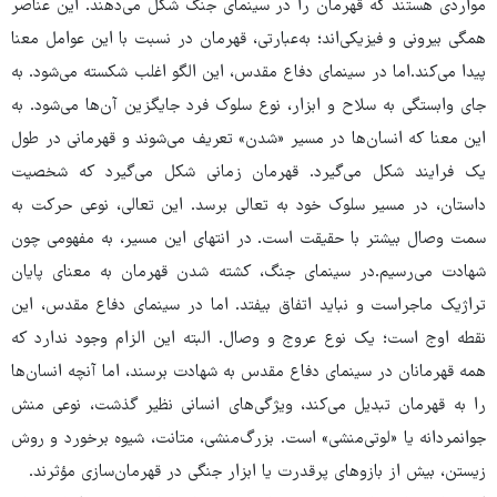
مواردی هستند که قهرمان را در سینمای جنگ شکل می‌دهند. این عناصر
همگی بیرونی و فیزیکی‌اند؛ به‌عبارتی، قهرمان در نسبت با این عوامل معنا
پیدا می‌کند.اما در سینمای دفاع مقدس، این الگو اغلب شکسته می‌شود. به
‌جای وابستگی به سلاح و ابزار، نوع سلوک فرد جایگزین آن‌ها می‌شود. به
این معنا که انسان‌ها در مسیر «شدن» تعریف می‌شوند و قهرمانی در طول
یک فرایند شکل می‌گیرد. قهرمان زمانی شکل می‌گیرد که شخصیت
داستان، در مسیر سلوک خود به تعالی برسد. این تعالی، نوعی حرکت به‌
سمت وصال بیشتر با حقیقت است. در انتهای این مسیر، به مفهومی چون
شهادت می‌رسیم.در سینمای جنگ، کشته شدن قهرمان به‌ معنای پایان
تراژیک ماجراست و نباید اتفاق بیفتد. اما در سینمای دفاع مقدس، این
نقطه‌ اوج است؛ یک نوع عروج و وصال. البته این الزام وجود ندارد که
همه‌ قهرمانان در سینمای دفاع مقدس به شهادت برسند، اما آنچه انسان‌ها
را به قهرمان تبدیل می‌کند، ویژگی‌های انسانی نظیر گذشت، نوعی منش
جوانمردانه یا «لوتی‌منشی» است. بزرگ‌منشی، متانت، شیوه برخورد و روش
زیستن، بیش از بازوهای پرقدرت یا ابزار جنگی در قهرمان‌سازی مؤثرند.