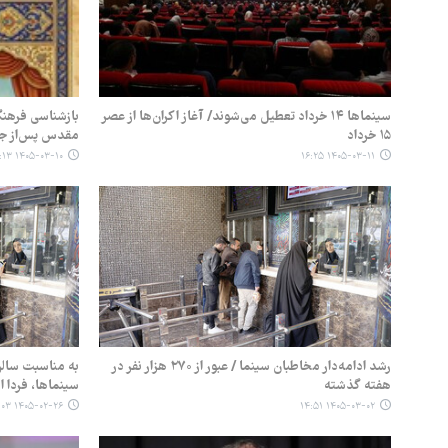
سینماها ۱۴ خرداد تعطیل می‌شوند/ آغاز اکران‌ها از عصر
بازشناسی فرهن
۱۵ خرداد
مقدس پس‌از ج
۱۴۰۵-۰۳-۱۰ ۱۵:۱۳
۱۴۰۵-۰۳-۱۱ ۱۶:۲۵
رشد ادامه‌دار مخاطبان سینما / عبور از ۲۷۰ هزار نفر در
به مناسبت سال
هفته گذشته
سینماها، فردا از ساعت ۸
۱۴۰۵-۰۲-۲۶ ۱۸:۰۳
۱۴۰۵-۰۳-۰۲ ۱۴:۵۱