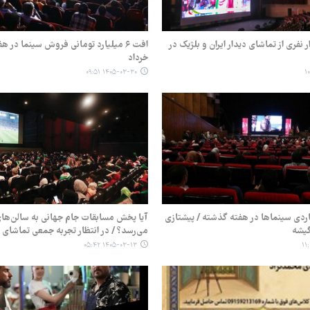
ال ۳۲ هزار نفری از تماشای دیدار ایران و بلژیک در
افت ۶ میلیارد تومانی فروش سینما در هف
خرداد
۱۴۰۵-۰۳-۳۰ ۰۹:۵۱
۳ میلیاردی سینماها در هفته گذشته / پیشتازی
آیا پخش مسابقات جام جهانی به سالن‌ها
گیشه
می‌رسد؟ / در انتظار تجربه جمعی تماشای 
۱۴۰۵-۰۳-۱۳ ۰۵:۴۲