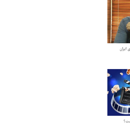
 ایران
ست؟