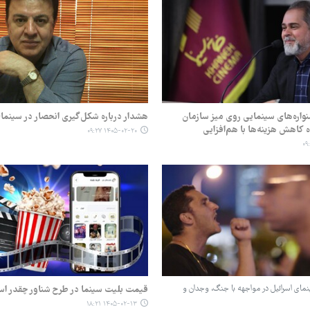
اره‌های سینمایی روی میز سازمان
هشدار درباره شکل‌گیری انحصار در سینمای
 کاهش هزینه‌ها با هم‌افزایی
۱۴۰۵-۰۲-۲۰ ۰۹:۲۷
بر؛ سینمای اسرائیل در مواجهه با جنگ، وجدان و
قیمت بلیت سینما در طرح شناور چقدر ا
۱۴۰۵-۰۲-۱۳ ۱۸:۲۱