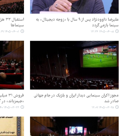
علیرضا داوودنژاد پس از ۹ سال با «زوجه دیجیتال» به
استقب
سینما بازمی‌گردد
سینماها
۱۴۰۵-۰۴-۰۱ ۱۰:۲۹
۱۴۰۵-۰۴-۰۸ ۱۳:۲۴
مجوز اکران سینمایی دیدار ایران و بلژیک در جام جهانی
فروش ۱
صادر شد
«جیمزباند» در 
۱۴۰۵-۰۳-۲۳ ۱۱:۴۰
۱۴۰۵-۰۳-۲۸ ۱۲:۰۹