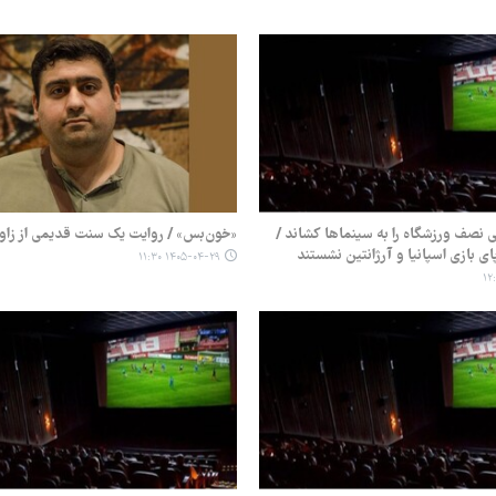
ی نصف ورزشگاه را به سینماها کشاند /
«خون‌بس» / روایت یک سنت قدیمی از زاوی
۱۴۰۵-۰۴-۲۹ ۱۱:۳۰