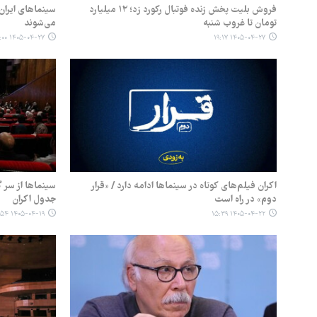
فروش بلیت پخش زنده فوتبال رکورد زد؛ ۱۲ میلیارد
سینماهای ایران
تومان تا غروب شنبه
می‌شوند
۱۴۰۵-۰۴-۲۷ ۱۲:۰۰
۱۴۰۵-۰۴-۲۷ ۱۹:۱۷
اکران فیلم‌های کوتاه در سینماها ادامه دارد / «قرار
سینماها از سر گ
دوم» در راه است
جدول اکران
۱۴۰۵-۰۴-۱۹ ۱۳:۵۴
۱۴۰۵-۰۴-۲۲ ۱۵:۳۹