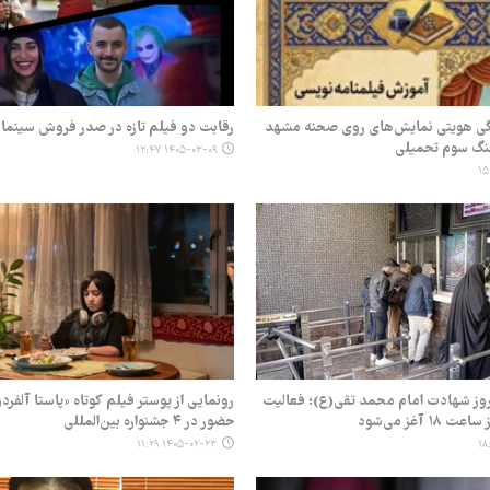
گی هویتی نمایش‌های روی صحنه مشهد
رقابت دو فیلم تازه در صدر فروش سینما
نگ سوم تحمیلی
۱۴۰۵-۰۳-۰۹ ۱۲:۴۷
روز شهادت امام محمد تقی(ع)؛ فعالیت
رونمایی از پوستر فیلم کوتاه «پاستا آلفرد
۱ آغز می‌شود
حضور در ۴ جشنواره بین‌المللی
۱۴۰۵-۰۲-۲۳ ۱۱:۲۹