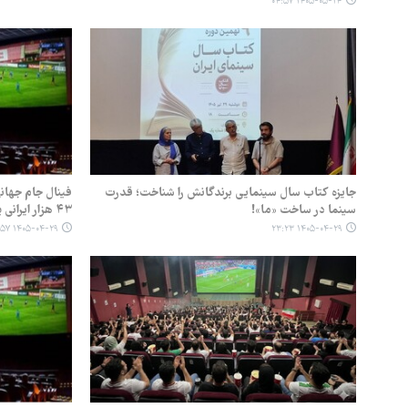
۱۴۰۵-۰۵-۱۴ ۰۴:۵۷
جایزه کتاب سال سینمایی برندگانش را شناخت؛ قدرت
فینال جام جهان
سینما در ساخت «ما»!
۴۳ هزار ایرانی پای بازی اسپانیا و آرژانتین نشستند
۱۴۰۵-۰۴-۲۹ ۱۲:۵۷
۱۴۰۵-۰۴-۲۹ ۲۳:۲۳