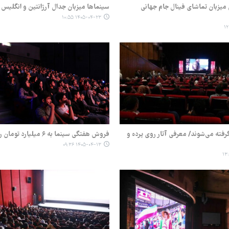
 میزبان تماشای فینال جام جهانی
سینماها میزبان جدال آرژانتین و انگلیس 
۱۴۰۵-۰۴-۲۳ ۱۰:۵۵
رفته می‌شوند/ معرفی آثار روی پرده و
فروش هفتگی سینما به ۶ میلیارد تومان رسید
۱۴۰۵-۰۴-۱۳ ۰۹:۳۶