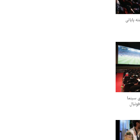
ته پایانی
ی سینما
فوتبال