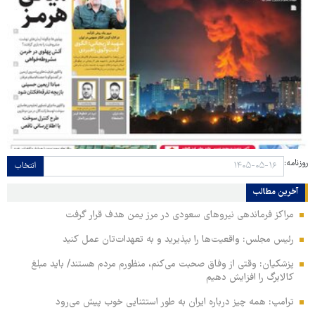
روزنامه:
انتخاب
آخرین مطالب
مراکز فرماندهی نیروهای سعودی در مرز یمن هدف قرار گرفت
رئیس مجلس: واقعیت‌ها را بپذیرید و به تعهدات‌تان عمل کنید
پزشکیان: وقتی از وفاق صحبت می‌کنم، منظورم مردم هستند/ باید مبلغ
کالابرگ را افزایش دهیم
ترامپ: همه چیز درباره ایران به طور استثنایی خوب پیش می‌رود