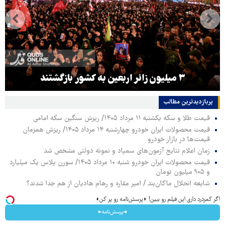
۳ میلیون زائر اربعین به کشور بازگشتند
پربازدیدترین‌ مطالب
قیمت طلا و سکه یکشنبه ۱۱ مرداد ۱۴۰۵/ ریزش سنگین سکه امامی
قیمت محصولات ایران خودرو چهارشنبه ۱۴ مرداد ۱۴۰۵/ ریزش همزمان
قیمت‌ها در بازار خودرو
زمان اعلام نتایج آزمون‌های سمپاد و نمونه دولتی مشخص شد
قیمت محصولات ایران خودرو شنبه ۱۰ مرداد ۱۴۰۵/ سورن پلاس یک میلیارد
و ۹۰۵ میلیون تومان
شایعه انحلال ماکان‌بند / امیر مقاره و رهام هادیان از هم جدا شدند؟
اگر کمردرد داری این فیلم رو ببین! ◗پرسش‌نامه رو پر کن◖
◂پرسش‌نامه▸