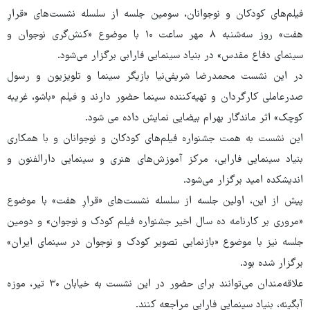
فیلم‌های کودکان و نوجوانان، سومین جلسه از سلسله نشست‌های «قرارِ
هفت» روز سه‌شنبه ۸ مهر ساعت ۱۰ با موضوع «کنش‌گری نوجوان و
سینمای دفاع مقدس» در بنیاد سینمایی فارابی برگزار می‌شود.
در این نشست محمدرضا شریفی‌نیا بازیگر سینما و تلویزیون و رسول
صدرعاملی کارگردان و تهیه‌کننده سینما حضور دارند و فیلم «باشو، غریبه
کوچک» اثر ماندگار بهرام بیضایی نمایش داده می شود.
این نشست به همت جشنواره فیلم‌های کودکان و نوجوانان و با همکاری
بنیاد سینمایی فارابی، مرکز آموزش‌های هنری و سینمایی دارالفنون و
اندیشکده امید برگزار می‌شود.
پیش از این، اولین جلسه از سلسله نشست‌های «قرارِ هفت» با موضوع
«مروری بر کارنامه ده سال اخیر جشنواره فیلم کودک و نوجوان» و دومین
جلسه نیز با موضوع «بازنمایی تصویر کودک و نوجوان در سینمای ایران»
برگزار شده بود.
علاقه‌مندان می‌توانند برای حضور در این نشست به خیابان ۳۰ تیر، موزه
آبگینه، بنیاد سینمایی فارابی مراجعه کنند.