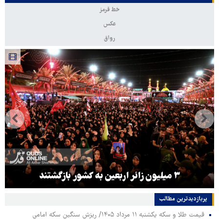
خط قرمز
عکس
رواق
۳ میلیون زائر اربعین به کشور بازگشتند
پربازدیدترین‌ مطالب
قیمت طلا و سکه یکشنبه ۱۱ مرداد ۱۴۰۵/ ریزش سنگین سکه امامی