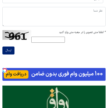
*
لطفا متن تصویر را در جعبه متن وارد کنید
ارسال