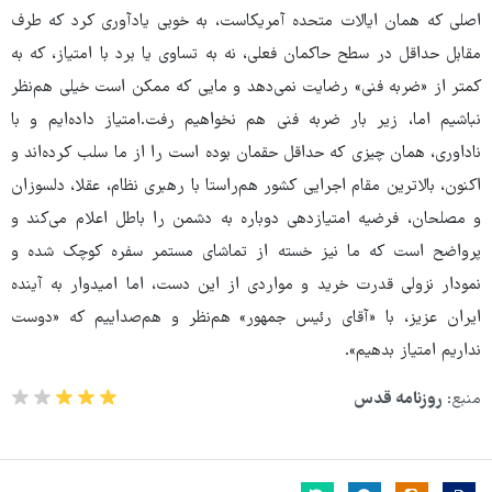
اصلی که همان ایالات متحده آمریکاست، به خوبی یادآوری کرد که طرف
مقابل حداقل در سطح حاکمان فعلی، نه به تساوی یا برد با امتیاز، که به
کمتر از «ضربه فنی» رضایت نمی‌دهد و مایی که ممکن است خیلی هم‌نظر
نباشیم اما، زیر بار ضربه فنی هم نخواهیم رفت.امتیاز داده‌ایم و با
ناداوری، همان چیزی که حداقل حقمان بوده است را از ما سلب کرده‌اند و
اکنون، بالاترین مقام اجرایی کشور هم‌راستا با رهبری نظام، عقلا، دلسوزان
و مصلحان، فرضیه امتیازدهی دوباره به دشمن را باطل اعلام می‌کند و
پرواضح است که ما نیز خسته از تماشای مستمر سفره کوچک شده و
نمودار نزولی قدرت خرید و مواردی از این دست، اما امیدوار به آینده
ایران عزیز، با «آقای رئیس جمهور» هم‌نظر و هم‌صداییم که «دوست
نداریم امتیاز بدهیم».
منبع:
روزنامه قدس