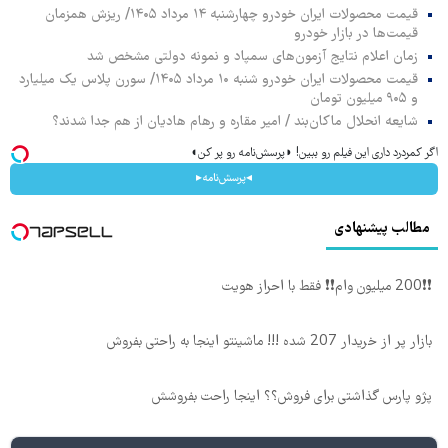
قیمت محصولات ایران خودرو چهارشنبه ۱۴ مرداد ۱۴۰۵/ ریزش همزمان
قیمت‌ها در بازار خودرو
زمان اعلام نتایج آزمون‌های سمپاد و نمونه دولتی مشخص شد
قیمت محصولات ایران خودرو شنبه ۱۰ مرداد ۱۴۰۵/ سورن پلاس یک میلیارد
و ۹۰۵ میلیون تومان
شایعه انحلال ماکان‌بند / امیر مقاره و رهام هادیان از هم جدا شدند؟
اگر کمردرد داری این فیلم رو ببین! ◗پرسش‌نامه رو پر کن◖
◂پرسش‌نامه▸
مطالب پیشنهادی
❗❗200 میلیون وام❗❗ فقط با احراز هویت
بازار پر از خریدار 207 شده !!! ماشینتو اینجا به راحتی بفروش
پژو پارس گذاشتی برای فروش؟؟ اینجا راحت بفروشش