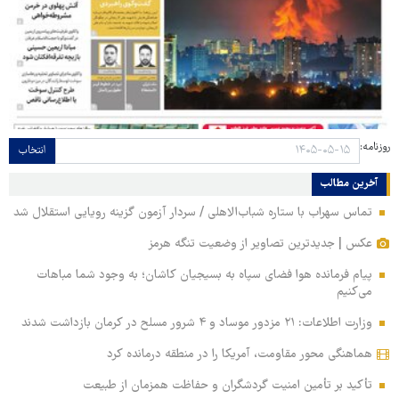
روزنامه:
انتخاب
آخرین مطالب
تماس سهراب با ستاره شباب‌الاهلی / سردار آزمون گزینه رویایی استقلال شد
عکس | جدیدترین تصاویر از وضعیت تنگه هرمز
پیام فرمانده هوا فضای سپاه به بسیجیان کاشان؛ به وجود شما مباهات
می‌کنیم
وزارت اطلاعات: ۲۱ مزدور موساد و ۴ شرور مسلح در کرمان بازداشت شدند
هماهنگی محور مقاومت، آمریکا را در منطقه درمانده کرد
تأکید بر تأمین امنیت گردشگران و حفاظت همزمان از طبیعت