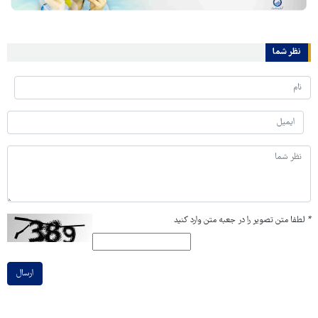
نظر شما
*
لطفا متن تصویر را در جعبه متن وارد کنید
ارسال