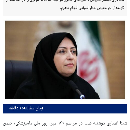
گونه‌های در معرض خطر انقراض انجام دهیم.
زمان مطالعه: ۱ دقیقه
شینا انصاری دوشنبه‌ شب در مراسم «۱۴ مهر، روز ملی دامپزشکی» ضمن