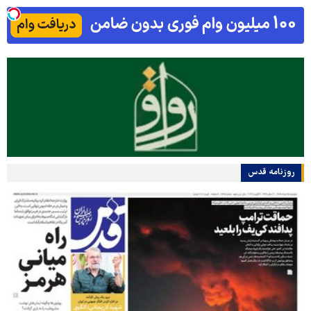
روزنامه قدس