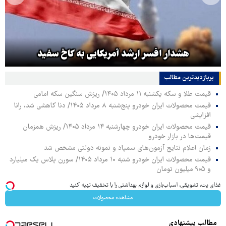
هشدار افسر ارشد آمریکایی به کاخ سفید
پربازدیدترین‌ مطالب
قیمت طلا و سکه یکشنبه ۱۱ مرداد ۱۴۰۵/ ریزش سنگین سکه امامی
قیمت محصولات ایران خودرو پنج‌شنبه ۸ مرداد ۱۴۰۵/ دنا کاهشی شد، رانا
افزایشی
قیمت محصولات ایران خودرو چهارشنبه ۱۴ مرداد ۱۴۰۵/ ریزش همزمان
قیمت‌ها در بازار خودرو
زمان اعلام نتایج آزمون‌های سمپاد و نمونه دولتی مشخص شد
قیمت محصولات ایران خودرو شنبه ۱۰ مرداد ۱۴۰۵/ سورن پلاس یک میلیارد
و ۹۰۵ میلیون تومان
غذای پت، تشویقی، اسباب‌بازی و لوازم بهداشتی را با تخفیف تهیه کنید
مشاهده محصولات
مطالب پیشنهادی