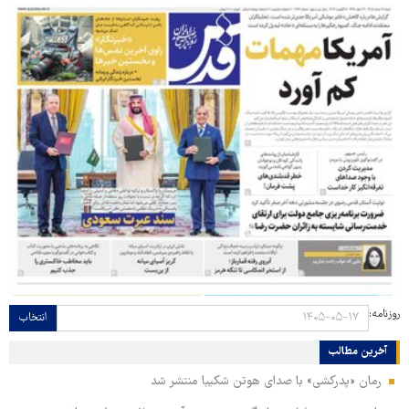
روزنامه:
انتخاب
آخرین مطالب
رمان «پدرکشی» با صدای هوتن شکیبا منتشر شد