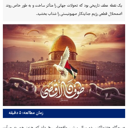
یک نقطه عطف تاریخی بود که تحولات جهانی را متأثر ساخت و به طور خاص روند
اضمحلال قطعی رژیم جنایتکار صهیونیستی را شتاب بخشید.
زمان مطالعه: ۵ دقیقه
صبحگاه هفتم‌اکتبر دو سال پیش، واقعه‌ای رخ داد که هنوز هم به جرأت