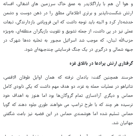
و هوا آن هم با پاراگلایدر به عمق خاک سرزمین های اشغالی، افسانه‌
ارتش شکست‌ناپذیر و برتری اطلاعاتی مطلق را در ذهن دوست و دشمن
خدشه‌دار کرد و البته باید توجه داشت که این فروپاشی بازدارندگی، تبعات
عملی نیز در پی داشت، از جمله تشویق و تقویت بازیگران منطقه‌ای، به‌ویژه
حزب‌الله لبنان، که موجب شد اسرائیل مجبور به تخلیه ده‌ها شهرک در
جبهه شمالی و درگیری در یک جنگ فرسایشی چندجبهه‌ای شود.
گرفتاری ارتش پرادعا در باتلاق غزه
خرسند همچنین گفت: یادمان نرفته که همان اوایل طوفان الاقصی،
نتانیاهو در عملیات حمله به غزه، دو هدف مهم داشت که یکی نابودی کامل
حماس و دیگری آزادسازی تمام گروگان‌ها بود اما هنوز به اهداف خود
نرسیده هر چند که با طرح ترامپ می خواهند طوری جلوه دهند که گویا
حماس تسلیم شده اما هوشمندی حماس در این قضیه نیز باعث شگفتی
جهانیان شد.