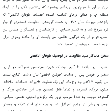
می‌توان آن را مهم‌ترین رویدادی برشمرد که بیشترین تأثیر را در ابعاد
منطقه ای و جهانی برجای گذاشته است؛ "عملیات طوفان الاقصی" که
پانزدهم مهرماه سال ۱۴۰۲ به همت گروه‌های مقاومت فلسطینی از نوار
غزه شروع شد و به تعبیر بسیاری از کارشناسان و تحلیلگران مسایل بین
الملل، فراتر از یک درگیری نظامی، می بایست آن را حادثه وجودی برای
رژیم غاصب صهیونیستی توصیف کرد.
سخن ماندگار سید مقاومت در توصیف طوفان الاقصی
اهمیت این واقعه تا آن‌جا بود که شهید سیدحسن نصرالله، در اولین
سخنرانی خویش پس از عملیات "طوفان الاقصی" بیان داشت: "نیازی نیست
من بگویم ۷ اکتبر چه رخ داد. این یک عملیات دلاورانه، شجاعانه، خلاقانه،
متقن، بزرگ، گسترده و تماماً قابل تحسین بود. این حادثه‌ی بزرگ و
گسترده موجب چه شد؟ موجب بروز یک زلزله‌ی امنیتی، نظامی، سیاسی،
روحی و روانی در رژیم اسرائیل شد و پیامدهای استراتژیک و وجودی