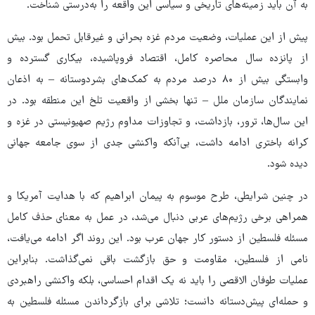
به آن باید زمینه‌های تاریخی و سیاسی این واقعه را به‌درستی شناخت.
پیش از این عملیات، وضعیت مردم غزه بحرانی و غیرقابل تحمل بود. بیش
از پانزده سال محاصره کامل، اقتصاد فروپاشیده، بیکاری گسترده و
وابستگی بیش از ۸۰ درصد مردم به کمک‌های بشردوستانه – به اذعان
نمایندگان سازمان ملل – تنها بخشی از واقعیت تلخ این منطقه بود. در
این سال‌ها، ترور، بازداشت، و تجاوزات مداوم رژیم صهیونیستی در غزه و
کرانه باختری ادامه داشت، بی‌آنکه واکنشی جدی از سوی جامعه جهانی
دیده شود.
در چنین شرایطی، طرح موسوم به پیمان ابراهیم که با هدایت آمریکا و
همراهی برخی رژیم‌های عربی دنبال می‌شد، در عمل به معنای حذف کامل
مسئله فلسطین از دستور کار جهان عرب بود. این روند اگر ادامه می‌یافت،
نامی از فلسطین، مقاومت و حق بازگشت باقی نمی‌گذاشت. بنابراین
عملیات طوفان الاقصی را باید نه یک اقدام احساسی، بلکه واکنشی راهبردی
و حمله‌ای پیش‌دستانه دانست؛ تلاشی برای بازگرداندن مسئله فلسطین به