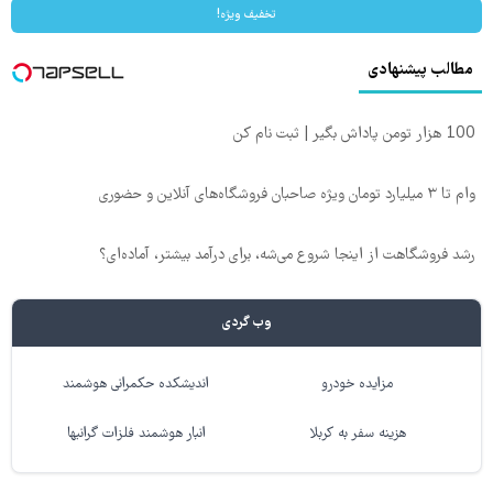
تخفیف ویژه!
مطالب پیشنهادی
100 هزار تومن پاداش بگیر | ثبت نام کن
وام تا ۳ میلیارد تومان ویژه صاحبان فروشگاه‌های آنلاین و حضوری
رشد فروشگاهت از اینجا شروع می‌شه، برای درآمد بیشتر، آماده‌ای؟
وب گردی
مزایده خودرو
اندیشکده حکمرانی هوشمند
هزینه سفر به کربلا
انبار هوشمند فلزات گرانبها