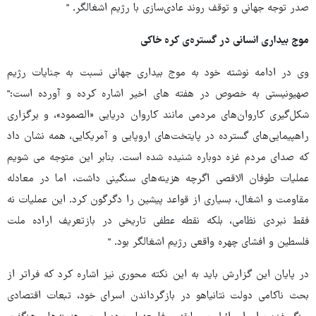
صدر توجه جهانی و توقف روند عادی‌سازی با رژیم اشغالگر. "
موج بیداری انسانی در گستره‌ی کره خاکی
وی در ادامه نوشته خود به موج بیداری جهانی نسبت به جنایات رژیم
صهیونیستی به خصوص در هفته های اخیر اشاره کرده و آورده است:"
شکل‌گیری کاروان‌های مردمی مانند کاروان دریایی «الصمود»، و برگزاری
راهپیمایی‌های گسترده در پایتخت‌های اروپایی و آمریکایی، همه نشان داد
که صدای مردم غزه دوباره شنیده شده است. بنابر این متوجه می شویم
عملیات طوفان الاقصی اگرچه هزینه‌های سنگینی داشت، اما در معادله
مقاومت و اشغال، بسیاری از قواعد پیشین را دگرگون کرد. این عملیات نه
فقط نبردی نظامی، بلکه نقطه عطفی تاریخی در بازتعریف اراده ملت
فلسطین و افشای چهره واقعی رژیم اشغالگر بود. "
در پایان این گزارش باید به این نکته محوری نیز اشاره کرد که فراتر از
بحث ناکامی دولت نتانیاهو در بازگرداندن اسرای خود، تبعات اقتصادی