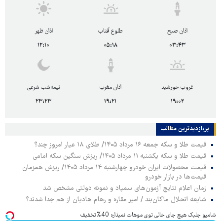
اذان صبح
طلوع آفتاب
اذان ظهر
۱۲:۱۰
۰۵:۱۸
۰۳:۴۳
غروب خورشید
اذان مغرب
نیمه‌شب شرعی
۲۳:۲۳
۱۹:۲۱
۱۹:۰۲
پربازدیدترین‌ مطالب
قیمت طلا و سکه جمعه ۱۶ مرداد ۱۴۰۵/ طلای ۱۸ عیار امروز چند؟
قیمت طلا و سکه یکشنبه ۱۱ مرداد ۱۴۰۵/ ریزش سنگین سکه امامی
قیمت محصولات ایران خودرو چهارشنبه ۱۴ مرداد ۱۴۰۵/ ریزش همزمان
قیمت‌ها در بازار خودرو
زمان اعلام نتایج آزمون‌های سمپاد و نمونه دولتی مشخص شد
شایعه انحلال ماکان‌بند / امیر مقاره و رهام هادیان از هم جدا شدند؟
شامپو جلبک هیچ جای خالی توی موهات نمیذاره 40%تخفیف