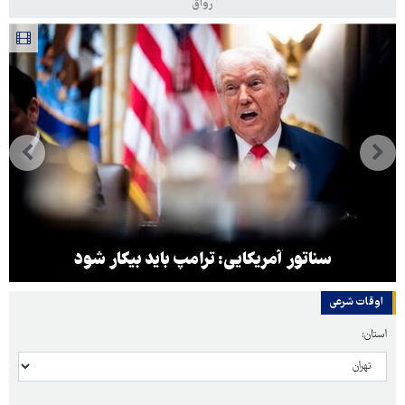
رواق
سناتور آمریکایی: ترامپ باید بیکار شود
اوقات شرعی
استان: