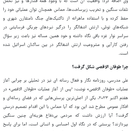
وی اضافه کرد: واقعیت آن است که با وجود همه فشارها و نیز تحمل
تلفات سنگین و تخریب زیرساخت‌ها، حماس همچنان توان عملیاتی خود را
حفظ کرده و با استفاده ماهرانه از تاکتیک‌های جنگ نامتقارن شهری و
شبکه‌های تونلی، ارتش اشغالگر را درگیر نبردهای چریکی فرسایشی در
سراسر نوار غزه باقی نگاه داشته و خود همین مساله نیز باعث زیر سؤال
رفتن کارآیی و مشروعیت ارتش اشغالگر در بین ساکنان اسرائیل شده
است.
چرا طوفان الاقصی شکل گرفت؟
علی مدرسی، روزنامه نگار و فعال رسانه ای نیز در تحلیلی بر چرایی آغاز
عملیات «طوفان الاقصی» نوشت: "پس از آغاز عملیات «طوفان الاقصی» در
هفتم اکتبر ۲۰۲۳، یکی از اصلی‌ترین پرسش‌هایی که در فضای رسانه‌ای و
افکار عمومی مطرح شد این بود که آیا حماس با این اقدام تصمیم درستی
گرفت؟ آیا ارزش داشت که مردمی بی‌دفاع هزینه‌ای چنین سنگین
بپردازند؟ پرسشی که در نگاه اول احساسی و انسانی است، اما برای پاسخ