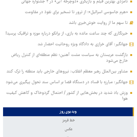
نامزدی بهترین فیلم و بازیگری «دوچرخه آبی» در ۲ جشنواره جهانی
«هرم جاسوسی اسرائیل»؛ از ترور تا تسخیر برای نفوذ در مقاومت
تا سهم ما از روایت خوش‌خبری باشد
خبرنگاری که چند ساعت مانده به بازی، از برانکو درباره موزه و ترافیک پرسید!
جهانگیر: آقای خرازی به دادگاه ویژه روحانیت احضار شد
بازگشت عربستان به سیاست مشت آهنین؛ نظم منطقه‌ای از کنترل ریاض
خارج می‌شود
مشاور بین‌الملل رهبر معظم انقلاب: نیروهای خارجی باید منطقه را ترک کنند
جهانگیر: مبارزه با فساد در دستگاه قضا بر اساس سند تحول پیگیری می‌شود
وزش باد شدید در بخش‌هایی از کشور / احتمال گردوخاک و کاهش کیفیت
هوا
ویدیوی روز
خط قرمز
عکس