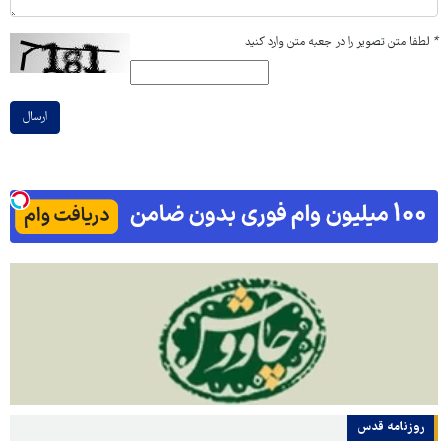
*
لطفا متن تصویر را در جعبه متن وارد کنید
ارسال
روزنامه قدس