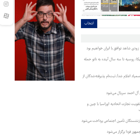
انتخاب
ودی شاهد توافق با ایران خواهیم بود
کا: روسیه تا سه سال آینده به ناتو حمله
مپاد اعلام شد/ ثبت‌نام پذیرفته‌شدگان از
آل احمد سریال می‌شود
قویت تجارت اتحادیه اوراسیا با چین و
بازنشستگان تأمین اجتماعی پرداخت می‌شود
ور فردا برگزار می‌شود