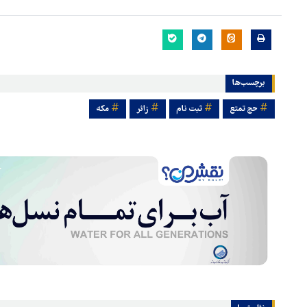
برچسب‌ها
حج تمتع
ثبت نام
زائر
مکه