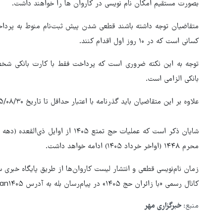
بصورت مستقیم امکان نام نویسی در کاروان ها را خواهند داشت.
متقاضیان توجه داشته باشند قطعی شدن پیش ثبت‌نام منوط به پردا
کسانی است که در ۱۰ روز اول اقدام کنند.
توجه به این نکته ضروری است که پرداخت فقط با کارت بانکی شخص
بانکی الزامی است.
علاوه بر این متقاضیان باید گذرنامه با اعتبار حداقل تا تاریخ ۱۴۰۵/۰۸/۳۰ داشته باشند.
محرم ۱۴۴۸ (اواخر خرداد ۱۴۰۵) ادامه خواهد داشت.
کانال رسمی «با زائران حج ۱۴۰۵» در پیام‌رسان بله به آدرس https://ble.ir/haj_ir_iran۱۴۰۵ منتشر خواهد شد.
منبع:
خبرگزاری مهر