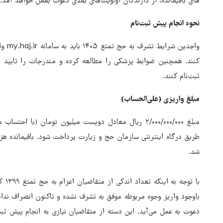
های باقیمانده، از دارندگان اولویت‌های بعدی دعوت بعمل خواهد آمد.
نحوه انجام پیش ثبت‌نام
واجدی
کنند. همچنین ضوابط پزشکی را مطالعه کرده و مندرجات را تایید 
ثبت‌نام کنند.
مبلغ واریزی (علی‌الحساب)
مبلغ ۲/۰۰۰/۰۰۰/۰۰۰ ریال معادل دویست میلیون تومان (با 
طریق درگاه اینترنتی سازمان حج و زیارت پرداخت شود. باقیمانده هز
شد.
با ت
باوجود واریز وجوه مربوطه موفق به تشرف نشده و تاکنون انصراف نداد
دعوت به عمل می‌آید. این دسته از متقاضیان نیازی به انجام پیش ثبت