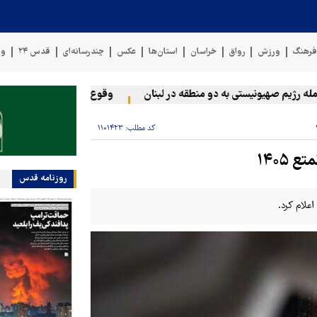
رهنگ
ورزش
رواق
خراسان
استان‌ها
عکس
چندرسانه‌ای
قدس ۲۴
وی
ژیم صهیونیستی به دو منطقه در لبنان
وقوع حادثه دریایی در سواحل ع
کد مطلب:
۱۱۰۱۴۲۳
۱۴۰۵
روزنامه قدس