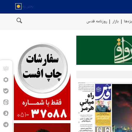
ژه‌ها
بازار
روزنامه قدس
مان
سخنگوی نیروهای مسلح یمن: کشتی نفتی عربستان را با موشک بالس