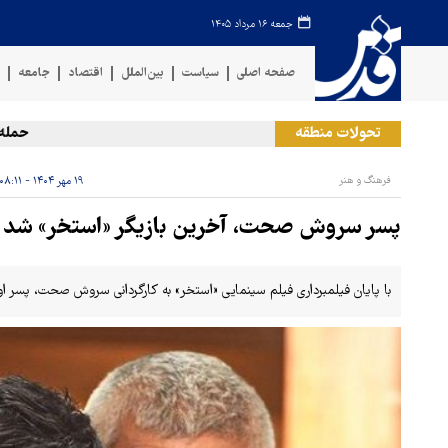
جمعه ۱۶ مرداد ۱۴۰۵
صفحه اصلی
سیاست
بین‌الملل
اقتصاد
جامعه
ف
تحولات منطقه
حمله رژیم
فرهنگ و هنر
۱۹ مهر ۱۴۰۴ - ۰۸:۱۱
پسر سروش صحت، آخرین بازیگر «استخر» شد
با پایان فیلمبرداری فیلم سینمایی «استخر» به کارگردانی سروش صحت، پسر او 