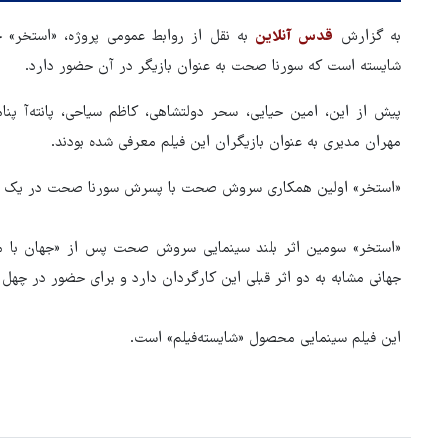
به گزارش
قدس آنلاین
به نقل از روابط عمومی پروژه، «استخر»
شایسته است که سورنا صحت به عنوان بازیگر در آن حضور دارد.
پیش از این، امین حیایی، سحر دولتشاهی، کاظم سیاحی، پانته‌آ پناه
مهران مدیری به عنوان بازیگران این فیلم معرفی شده بودند.
«استخر» اولین همکاری سروش صحت با پسرش سورنا صحت در یک پر
«استخر» سومین اثر بلند سینمایی سروش صحت پس از «جهان با من
جهانی مشابه به دو اثر قبلی این کارگردان دارد و برای حضور در چهل
این فیلم سینمایی محصول «شایسته‌فیلم» است.
هماهنگی محور مقاومت، آمریکا 
در منطقه درمانده کرد