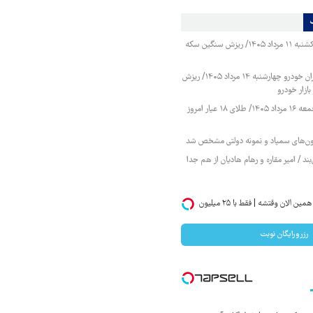
قیمت طلا و سکه یکشنبه ۱۱ مرداد ۱۴۰۵/ ریزش سنگین سکه
قیمت محصولات ایران خودرو چهارشنبه ۱۴ مرداد ۱۴۰۵/ ریزش
ازار خودرو
قیمت طلا و سکه جمعه ۱۶ مرداد ۱۴۰۵/ طلای ۱۸ عیار امروز
زمون‌های سمپاد و نمونه دولتی مشخص شد
ند / امیر مقاره و رهام هادیان از هم جدا
اگر میخوای ایمپلنت کنی همین الان وقتشه | فقط با ۲۵ میلیون
رزرورایگان نوبت