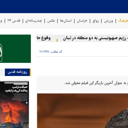
رهنگ
ورزش
رواق
خراسان
استان‌ها
عکس
چندرسانه‌ای
قدس ۲۴
وی
 صهیونیستی به دو منطقه در لبنان
وقوع حادثه دریایی در سواحل عمان
کد مطلب:
۱۱۰۱۹۶۸
روزنامه قدس
به عنوان آخرین بازیگر این فیلم معرفی شد.