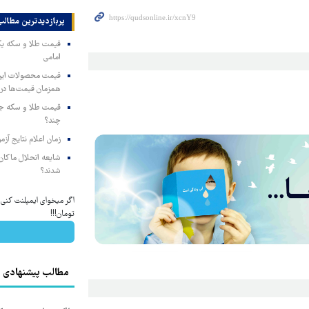
پربازدیدترین‌ مطالب
امامی
همزمان قیمت‌ها در ب
چند؟
زمان اعلام نتایج آ
شایعه انحلال ماکان‌ب
شدند؟
تومان!!!
مطالب پیشنهادی