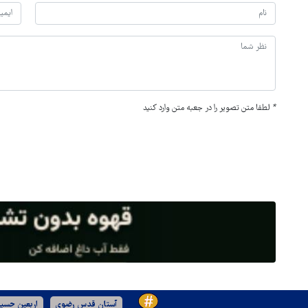
*
لطفا متن تصویر را در جعبه متن وارد کنید
آستان قدس رضوی
اربعین حسین