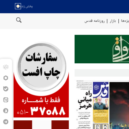
ژه‌ها
بازار
روزنامه قدس
سخنگوی نیروهای مسلح یمن: کشتی نفتی عربستان را با موشک بالستیک