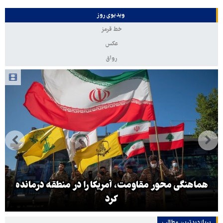
ویدیوی روز
خط قرمز
عکس
رواق
هماهنگی محور مقاومت، آمریکا را در منطقه درمانده
کرد
پربازدیدترین‌ مطالب