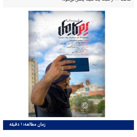
زمان مطالعه: ۱ دقیقه