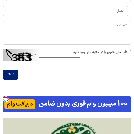
*
لطفا متن تصویر را در جعبه متن وارد کنید
ارسال