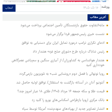
روزنامه:
انتخاب
آخرین مطالب
مابه‌التفاوت حقوق بازنشستگان تأمین اجتماعی پرداخت می‌شود
نشست خبری رئیس‌جمهور فردا برگزار می‌شود
ادعای تکراری ترامپ درمورد تمایل ایران برای دستیابی به توافق
رئیس شاباک درباره طرح «شورای صلح غزه» هشدار داد
هشدار هواشناسی به کشاورزان/ از آبیاری سنگین و سم‌پاشی عصرگاهی
خودداری کنید
رویا نونهالی با فصل دوم «روشنایی شب» به تلویزیون بازمی‌گردد
آنتونیو آدان در آستانه بازگشت به استقلال/ توافق اولیه حاصل شد
قیمت طلا و سکه جمعه ۱۶ مرداد ۱۴۰۵/ طلای ۱۸ عیار امروز چند؟
بانک مرکزی اروپا بازطراحی اسکناس‌های یورو را کلید زد
انتشار تصاویر جدید از پهپادهای منهدم‌شده آمریکا توسط سپاه