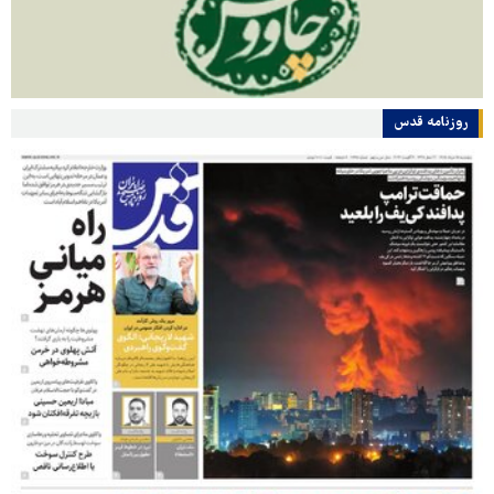
روزنامه قدس