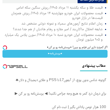
قیمت طلا و سکه یکشنبه ۱۱ مرداد ۱۴۰۵/ ریزش سنگین سکه امامی
قیمت محصولات ایران خودرو چهارشنبه ۱۴ مرداد ۱۴۰۵/ ریزش همزمان
قیمت‌ها در بازار خودرو
زمان اعلام نتایج آزمون‌های سمپاد و نمونه دولتی مشخص شد
شایعه انحلال ماکان‌بند / امیر مقاره و رهام هادیان از هم جدا شدند؟
قیمت محصولات ایران خودرو شنبه ۱۰ مرداد ۱۴۰۵/ سورن پلاس یک میلیارد
و ۹۰۵ میلیون تومان
اگر کمردرد داری این فیلم رو ببین! ◗پرسش‌نامه رو پر کن◖
◂پرسش‌نامه▸
مطالب پیشنهادی
گردونه شانس بدون پوچ، از آیفون17تا PS5 و طلای دیجیتال و دلار🔥
برای درمان درد کمر به هیچ وجه جراحی نکنید! ◀ پرسش‌نامه رو پر کن ▶
100 هزار تومن پاداش بگیر | ثبت نام کن