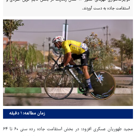
استقامت جاده به دست آوردند.
زمان مطالعه: ۱ دقیقه
مجید طهوریان عسکری افزود: در بخش استقامت جاده رده سنی ۶۰ تا ۶۴