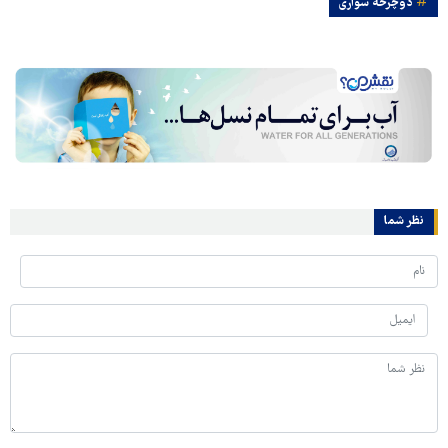
دوچرخه سواری
نظر شما