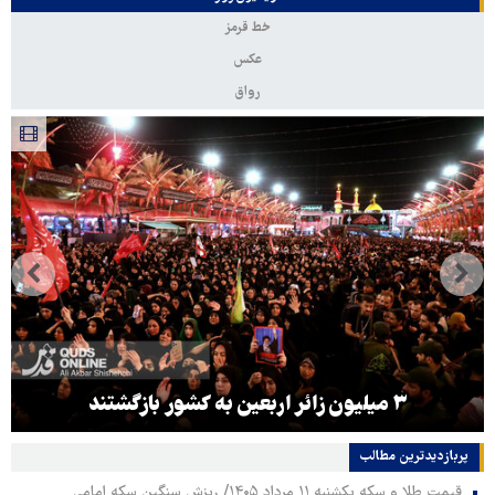
خط قرمز
عکس
رواق
۳ میلیون زائر اربعین به کشور بازگشتند
پربازدیدترین‌ مطالب
قیمت طلا و سکه یکشنبه ۱۱ مرداد ۱۴۰۵/ ریزش سنگین سکه امامی