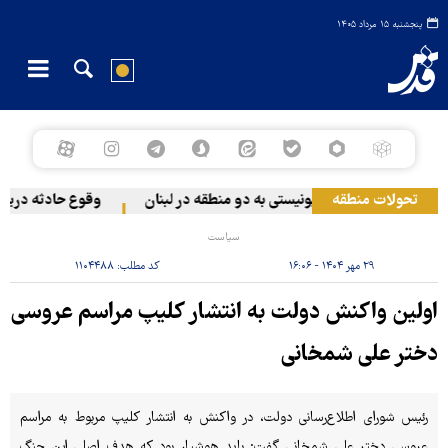
پنجشنبه ۱۵ مرداد ۱۴۰۵
تحولات منطقه
حمله رژیم صهیونیستی به دو منطقه در لبنان
وقوع حادثه دریایی 
سیاست
۲۹ مهر ۱۴۰۴ - ۱۶:۰۶
کد مطلب:
۱۱۰۴۴۸۸
اولین واکنش دولت به انتشار کلیپ مراسم عروسی
دختر علی شمخانی
رئیس شورای اطلاع‌رسانی دولت، در واکنش به انتشار کلیپ مربوط به مراسم
عروسی دختر علی شمخانی گفت: باید هوشیار بود که هدف اصلی این جنگ