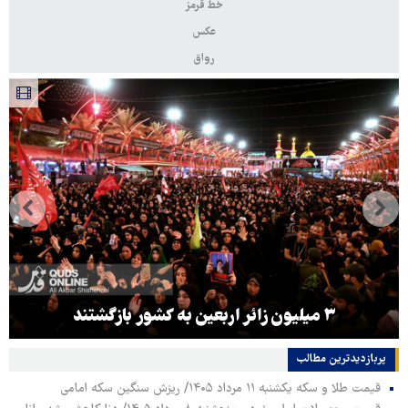
خط قرمز
عکس
رواق
هماهنگی محور مقاومت، آمریکا را در منطقه درمانده
کرد
پربازدیدترین‌ مطالب
قیمت طلا و سکه یکشنبه ۱۱ مرداد ۱۴۰۵/ ریزش سنگین سکه امامی