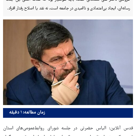
رسانه‌ای، ایجاد بی‌اعتمادی و ناامیدی در جامعه است، نه نقد یا اصلاح رفتار افراد.
زمان مطالعه: ۱ دقیقه
قدس آنلاین: الیاس حضرتی در جلسه شورای روابط‌عمومی‌های استان