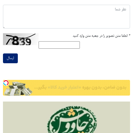
*
لطفا متن تصویر را در جعبه متن وارد کنید
ارسال