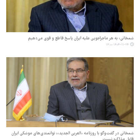
شمخانی: به هر ماجراجویی علیه ایران پاسخ قاطع و قوی می‌دهیم
۱۴۰۴-۱۱-۲۴ ۱۳:۰۰
شمخانی در گفت‌وگو با روزنامه «العربی الجدید»: توانمندی‌های موشکی ایران
قابل مذاکره نیست