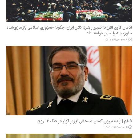
اذعان فارن افرز به تغییر راهبرد کلان ایران؛ چگونه جمهوری اسلامیِ بازسازی‌شده
خاورمیانه را تغییر خواهد داد
۱۴۰۵-۰۴-۰۶ ۰۵:۱۱
فیلم | زنده بیرون آمدن شمخانی از زیر آوار در جنگ ۱۲ روزه
۱۴۰۵-۰۲-۱۹ ۱۵:۵۰