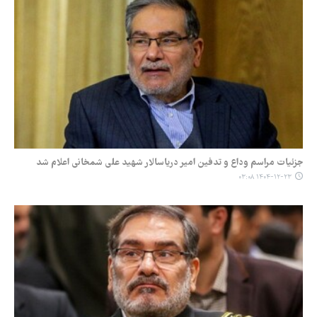
جزئیات مراسم وداع و تدفین امیر دریاسالار شهید علی شمخانی اعلام شد
۱۴۰۴-۱۲-۲۳ ۰۳:۰۸