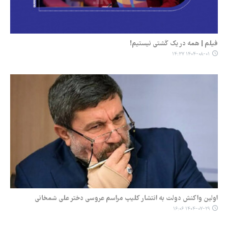
فیلم | همه در یک کَشتی نیستیم!
۱۴۰۴-۰۸-۰۱ ۱۴:۳۷
اولین واکنش دولت به انتشار کلیپ مراسم عروسی دختر علی شمخانی
۱۴۰۴-۰۷-۲۹ ۱۶:۰۶