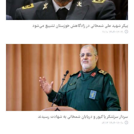
پیکر شهید علی شمخانی در زادگاهش خوزستان تشییع می‌شود
۱۴۰۴-۱۲-۲۱ ۱۱:۱۰
سردار سرلشکر پاکپور و دریابان شمخانی به شهادت رسیدند
۱۴۰۴-۱۲-۱۰ ۰۷:۱۳