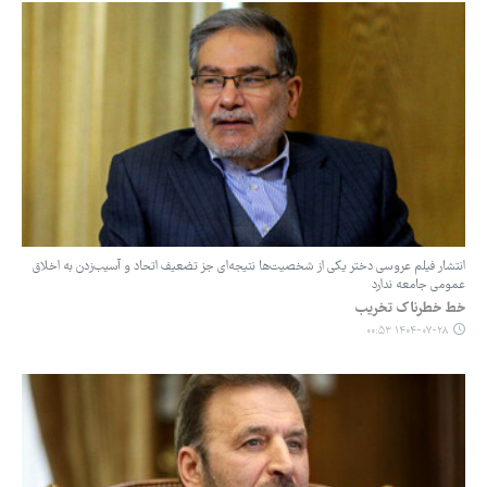
انتشار فیلم عروسی دختر یکی از شخصیت‌ها نتیجه‌ای جز تضعیف اتحاد و آسیب‌زدن به اخلاق
عمومی جامعه ندارد
خط خطرناک تخریب
۱۴۰۴-۰۷-۲۸ ۰۰:۵۳