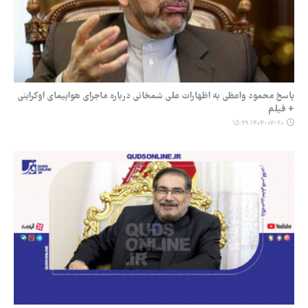
پاسخ محمود واعظی به اظهارات علی شمخانی درباره ماجرای هواپیمای اوکراینی
+ فیلم
۱۴۰۴-۰۷-۲۰ ۱۵:۳۹