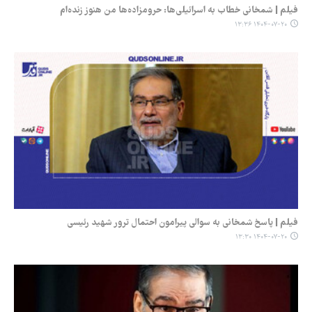
فیلم | شمخانی خطاب به اسرائیلی‌ها: حرومزاده‌ها من هنوز زنده‌ام
۱۴۰۴-۰۷-۲۰ ۱۳:۳۶
فیلم | پاسخ شمخانی به سوالی پیرامون احتمال ترور شهید رئیسی
۱۴۰۴-۰۷-۲۰ ۱۳:۳۰