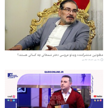
مظنونین منتشرکننده ویدئو عروسی دختر شمخانی چه کسانی هستند؟
۱۴۰۴-۰۸-۱۹ ۰۸:۴۷