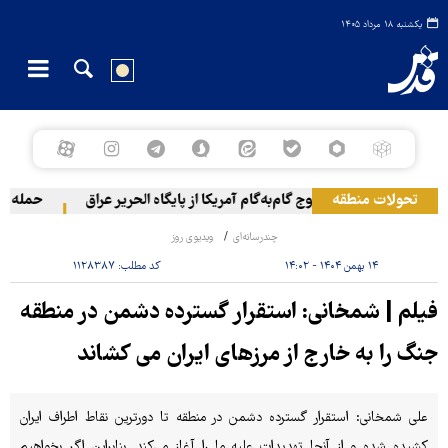
یکشنبه ۱۸ مرداد ۱۴۰۵
تحولات منطقه
خروج گام‌به‌گام آمریکا از پایگاه الحریر عراق
حمله یمن 
چندرسانه‌ای
ویدیوی روز
۱۴ بهمن ۱۴۰۴ - ۱۴:۰۲
کد مطلب:
۱۱۲۸۳۸۷
فیلم | شمخانی: استقرار گسترده دشمن در منطقه
جنگ را به خارج از مرزهای ایران می کشاند
علی شمخانی: استقرار گسترده دشمن در منطقه تا دورترین نقاط اطراف ایران
کشیده شده و از آنجا تهدیدات علیه ما را آغاز می‌کند. بنابراین اگر بخواهیم