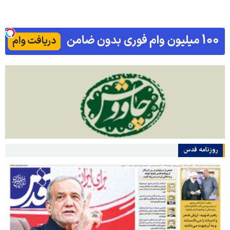
روزنامه قدس