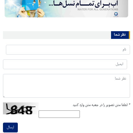
نظر شما
*
لطفا متن تصویر را در جعبه متن وارد کنید
ارسال