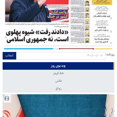
روزنامه:
انتخاب
ویدیوی روز
خط قرمز
عکس
رواق