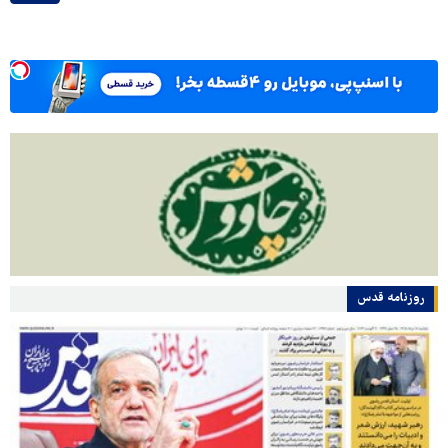
روزنامه قدس