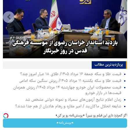
بازدید استاندار خراسان رضوی از موسسه فرهنگی
قدس در روز خبرنگار
پربازدیدترین‌ مطالب
قیمت طلا و سکه جمعه ۱۶ مرداد ۱۴۰۵/ طلای ۱۸ عیار امروز چند؟
قیمت طلا و سکه یکشنبه ۱۱ مرداد ۱۴۰۵/ ریزش سنگین سکه امامی
قیمت محصولات ایران خودرو چهارشنبه ۱۴ مرداد ۱۴۰۵/ ریزش همزمان
قیمت‌ها در بازار خودرو
زمان اعلام نتایج آزمون‌های سمپاد و نمونه دولتی مشخص شد
شایعه انحلال ماکان‌بند / امیر مقاره و رهام هادیان از هم جدا شدند؟
اگر کمردرد داری این فیلم رو ببین! ◗پرسش‌نامه رو پر کن◖
◂پرسش‌نامه▸