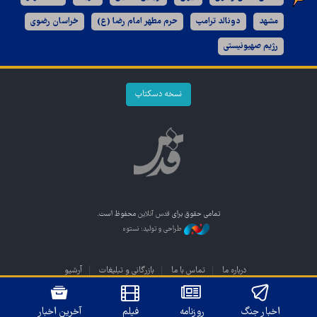
مشهد
دونالد ترامپ
حرم مطهر امام رضا (ع)
خراسان رضوی
رژیم صهیونیستی
نسخه دسکتاپ
تمامی حقوق برای
قدس آنلاین
محفوظ است.
طراحی و تولید: نستوه
درباره ما
تماس با ما
بازرگانی و تبلیغات
آرشیو
اخبار جنگ
روزنامه
فیلم
آخرین اخبار