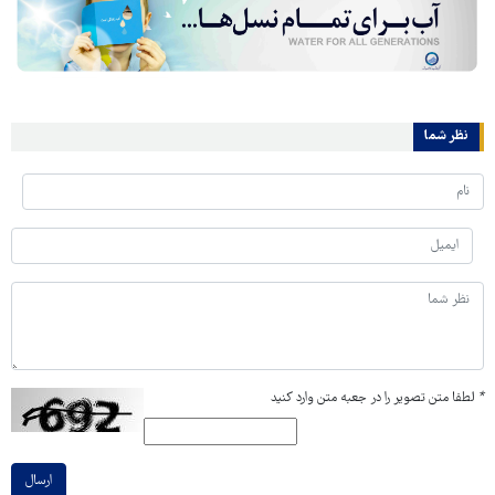
نظر شما
*
لطفا متن تصویر را در جعبه متن وارد کنید
ارسال