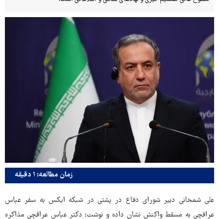
زمان مطالعه: ۱ دقیقه
علی شمخانی دبیر شورای دفاع در پشتی در شبکه ایکس به سفر عباس
عراقچی به مسقط واکنش نشان داده و نوشت: دکتر عباس عراقچی مذاکره