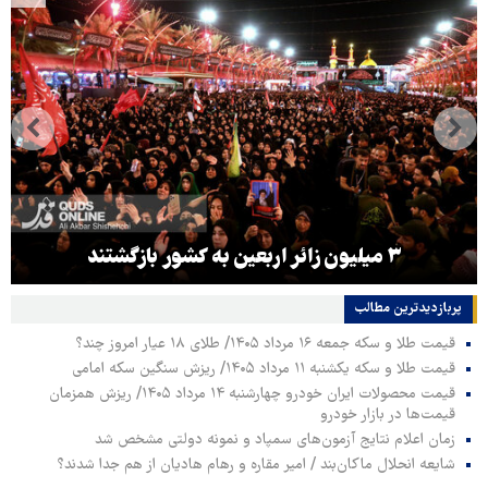
۳ میلیون زائر اربعین به کشور بازگشتند
پربازدیدترین‌ مطالب
قیمت طلا و سکه جمعه ۱۶ مرداد ۱۴۰۵/ طلای ۱۸ عیار امروز چند؟
قیمت طلا و سکه یکشنبه ۱۱ مرداد ۱۴۰۵/ ریزش سنگین سکه امامی
قیمت محصولات ایران خودرو چهارشنبه ۱۴ مرداد ۱۴۰۵/ ریزش همزمان
قیمت‌ها در بازار خودرو
زمان اعلام نتایج آزمون‌های سمپاد و نمونه دولتی مشخص شد
شایعه انحلال ماکان‌بند / امیر مقاره و رهام هادیان از هم جدا شدند؟