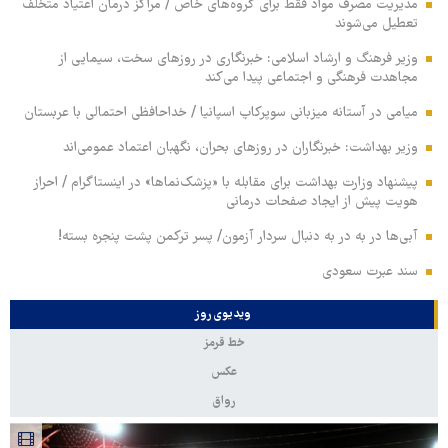
مدیریت مصرف مواد فقط برای گروه‌های خاص / مراکز درمان اعتیاد متخلف
تعطیل می‌شوند
وزیر فرهنگ و ارشاد اسلامی: خبرنگاری در روزهای سخت، سیمایی از
مجاهدت فرهنگی و اجتماعی پیدا می‌کند
میامی در آستانه میزبانی سوپرکاپ اسپانیا / خداحافظی احتمالی با عربستان
وزیر بهداشت: خبرنگاران در روزهای بحران، نگهبان اعتماد عمومی‌اند
پیشنهاد وزارت بهداشت برای مقابله با «پزشک‌نماها» در اینستاگرام / احراز
هویت پیش از ایجاد صفحات درمانی
آبی‌ها در به در به دنبال سردار آزمون/ پسر ترکمن پشت پنجره بسته!
سند عبرت سعودی
ویدیوی روز
خط قرمز
عکس
رواق