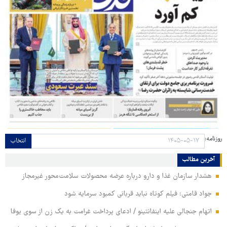
روزنامه:
انتخاب
آخرین مطالب
هشدار سازمان غذا و دارو درباره عرضه محصولات سلامت‌محور غیرمجاز
جواد قامتی: فیلم کوتاه نباید قربانی کمبود سرمایه شود
اتهام جنجالی علیه اینفانتینو / ادعای پرداخت غرامت به یک زن از سوی یوفا