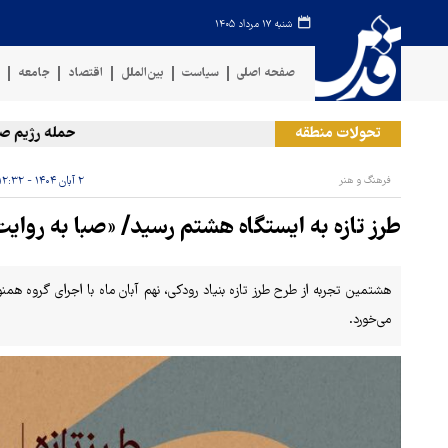
شنبه ۱۷ مرداد ۱۴۰۵
صفحه اصلی
سیاست
بین‌الملل
اقتصاد
جامعه
ف
تحولات منطقه
حمله رژیم صهیونیست
فرهنگ و هنر
۲ آبان ۱۴۰۴ - ۱۲:۳۲
طرز تازه به ایستگاه هشتم رسید/ «صبا به روایت 
هشتمین تجربه از طرح طرز تازه بنیاد رودکی، نهم آبان ماه با اجرای گروه همن
می‌خورد.