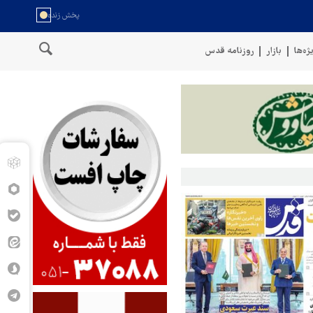
ژه‌ها
بازار
روزنامه قدس
نگوی نیروهای مسلح یمن: کشتی نفتی عربستان را با موشک بالستیک هدف قرا