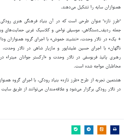
همنوازان سایه را تشکیل می‌دهند.
"طرزِ تازه" عنوان طرحی است که در آن بنیاد فرهنگی هنری رودکی 
جمله ردیف_دستگاهی، موسیقی نواحی و کلاسیک غربی حمایت‌های ویژه‌
+ یک» در تالار وحدت، «ننشیند خموش» با اجرای گروه همنوازان وداد د
ناگهان» با اجرای حسین علیشاپور و مازیار شاهی در تالار وحدت، «آ
رهبری پانیذ فریوسفی در تالار وحدت و «ارکستر جوانان میترا» در 
مخاطبان مواجه شده است.
در تالار رودکی برگزار می‌شود و علاقه‌مندان می‌توانند از طریق سایت ا