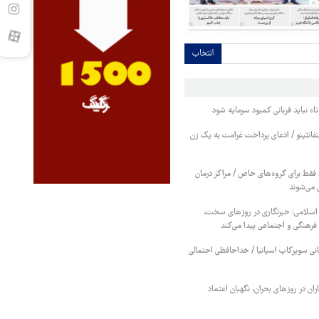
انتخاب
اه نباید قربانی کمبود سرمایه شود
نفانتینو / ادعای پرداخت غرامت به یک زن
قط برای گروه‌های خاص / مراکز درمان
 می‌شوند
 اسلامی: خبرنگاری در روزهای سخت،
رهنگی و اجتماعی پیدا می‌کند
بانی سوپرکاپ اسپانیا / خداحافظی احتمالی
ان در روزهای بحران، نگهبان اعتماد