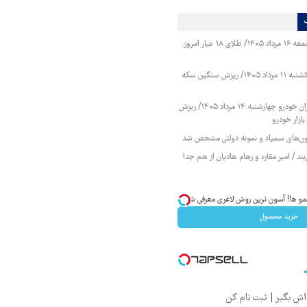
قیمت طلا و سکه جمعه ۱۶ مرداد ۱۴۰۵/ طلای ۱۸ عیار امروز
قیمت طلا و سکه یکشنبه ۱۱ مرداد ۱۴۰۵/ ریزش سنگین سکه
قیمت محصولات ایران خودرو چهارشنبه ۱۴ مرداد ۱۴۰۵/ ریزش
ازار خودرو
زمون‌های سمپاد و نمونه دولتی مشخص شد
ند / امیر مقاره و رهام هادیان از هم جدا
ا! آسون ترین روش لاغری معرفی شد
خرید محصول