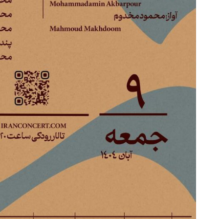
هماهنگی محور مقاومت، آمریکا 
در منطقه درمانده کرد