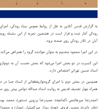
به گزارش قدس آنلاین به نقل از روابط عمومی بنیاد رودکی، اجرای 
آبان در تالار رودکی روی صحنه برود.
در این اجرا محمود مخدوم به عنوان خواننده گروه را همراهی می‌کند.
این کنسرت در دو بخش اجرا می‌شود که بخش نخست آن به دونوازی با 
استاد حسین تهرانی اختصاص دارد.
همچنین در بخش دوم با اجرای گروه‌نوازیقطعاتی از استاد صبا در د
همراه چهار تصنیف قدیمی به روایت استاد عبدالله دوامی پیش روی مخا
احمدرضا میرهاشمی (کمانچه)، حمیدرضا برزویی (سنتور)، محمد یوس
(دف، دایره)، محسن فروغی (عود)، پندار میرکمیلیان (بمتار) و محمدا