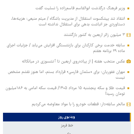
وزیر فرهنگ درگذشت ابوالقاسم قاسم‌زاده را تسلیت گفت
انتقاد تند پیشکسوت استقلال از مدیریت باشگاه / میثم منیعی: هزینه‌ها،
دستاوردی جز انباشت بدهی برای استقلال نداشته است
۳ میلیون زائر اربعین به کشور بازگشتند
سابقه خدمت برخی کارکنان برای بازنشستگی افزایش می‌یابد / جزئیات اجرای
ماده ۲۹ برنامه هفتم
عکس منتخب هفته | از پیاده‌روی اربعین تا آتشسوزی در میانکاله
مهران غفوریان: برای «سلمان فارسی» قرارداد بستم، اما هنوز نقشم مشخص
نیست
قیمت طلا و سکه پنجشنبه ۱۵ مرداد ۱۴۰۵/ قیمت سکه امامی به ۱۸۶میلیون
تومان رسید!
مالخر سابقه‌دار: قطعات خودرو را با مواد معاوضه می‌کردیم
ویدیوی روز
خط قرمز