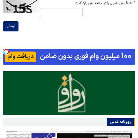
*
لطفا متن تصویر را در جعبه متن وارد کنید
ارسال
روزنامه قدس