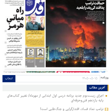
روزنامه:
انتخاب
آخرین مطالب
اجرای زیست‌بوم جدید برنامه درسی اول ابتدایی از مهرماه/ تغییر کتاب‌های
پایه یازدهم فنی‌وحرفه‌ای
ترامپ نماد فساد، اقتدارگرایی و جنگ‌طلبی است!