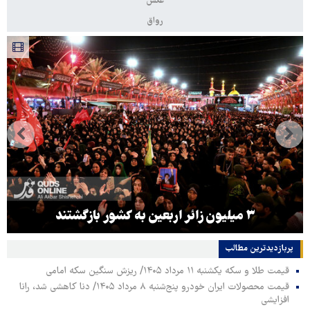
عکس
رواق
۳ میلیون زائر اربعین به کشور بازگشتند
پربازدیدترین‌ مطالب
قیمت طلا و سکه یکشنبه ۱۱ مرداد ۱۴۰۵/ ریزش سنگین سکه امامی
قیمت محصولات ایران خودرو پنج‌شنبه ۸ مرداد ۱۴۰۵/ دنا کاهشی شد، رانا
افزایشی