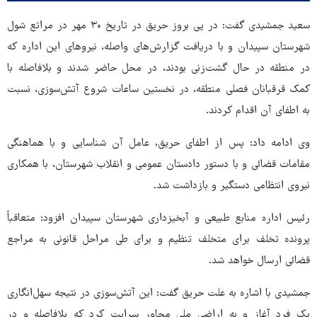
سعید جمشیدی گفت: در پی بروز حریق در تاریخ ۳۰ مهر در مراتع شول
شهرستان سپیدان و با دریافت گزارش‌های واصله، نیروهای این اداره که
در منطقه در حال گشت‌زنی بودند، در محل حاضر شدند و بلافاصله با
کمک قرقبانان فصلی منطقه، در نخستین ساعات شروع آتش‌سوزی، نسبت
به اطفای آن اقدام کردند.
وی ادامه داد: پس از اطفای حریق، عامل آن شناسایی و با هماهنگی
مقامات قضائی و با دستور دادستان عمومی و انقلاب شهرستان، با همکاری
نیروی انتظامی دستگیر و بازداشت شد.
رئیس اداره منابع طبیعی و آبخیزداری شهرستان سپیدان افزود: متعاقباً
پرونده تخلف برای متخلف تنظیم و برای طی مراحل قانونی به مراجع
قضائی ارسال خواهد شد.
جمشیدی با اشاره به علت حریق گفت: این آتش‌سوزی در نتیجه سهل‌انگاری
یک فرد آغاز و به اراضی ملی مجاور سرایت کرد که بلافاصله و در