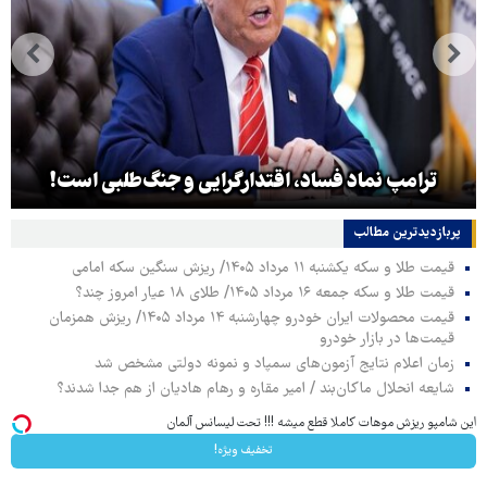
ترامپ نماد فساد، اقتدارگرایی و جنگ‌طلبی است!
پربازدیدترین‌ مطالب
قیمت طلا و سکه یکشنبه ۱۱ مرداد ۱۴۰۵/ ریزش سنگین سکه امامی
قیمت طلا و سکه جمعه ۱۶ مرداد ۱۴۰۵/ طلای ۱۸ عیار امروز چند؟
قیمت محصولات ایران خودرو چهارشنبه ۱۴ مرداد ۱۴۰۵/ ریزش همزمان
قیمت‌ها در بازار خودرو
زمان اعلام نتایج آزمون‌های سمپاد و نمونه دولتی مشخص شد
شایعه انحلال ماکان‌بند / امیر مقاره و رهام هادیان از هم جدا شدند؟
این شامپو ریزش موهات کاملا قطع میشه !!! تحت لیسانس آلمان
تخفیف ویژه!