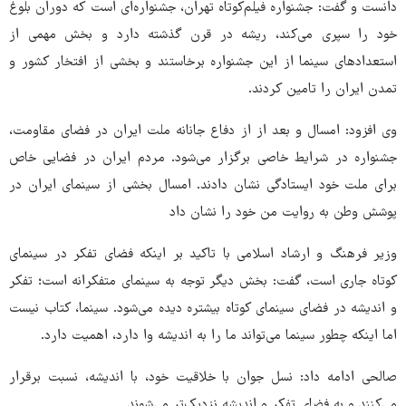
دانست و گفت: جشنواره فیلم‌کوتاه تهران، جشنواره‌ای است که دوران بلوغ
خود را سپری می‌کند، ریشه در قرن گذشته دارد و بخش مهمی از
استعدادهای سینما از این جشنواره برخاستند و بخشی از افتخار کشور و
تمدن ایران را تامین کردند.
وی افزود: امسال و بعد از از دفاع جانانه ملت ایران در فضای مقاومت،
جشنواره در شرایط خاصی برگزار می‌شود. مردم ایران در فضایی خاص
برای ملت خود ایستادگی نشان دادند. امسال بخشی از سینمای ایران در
پوشش وطن به روایت من خود را نشان داد
وزیر فرهنگ و ارشاد اسلامی با تاکید بر اینکه فضای تفکر در سینمای
کوتاه جاری است، گفت: بخش دیگر توجه به سینمای متفکرانه است؛ تفکر
و اندیشه در فضای سینمای کوتاه بیشتره دیده می‌شود. سینما، کتاب نیست
اما اینکه چطور سینما می‌تواند ما را به اندیشه وا دارد، اهمیت دارد.
صالحی ادامه داد: نسل جوان با خلاقیت خود، با اندیشه، نسبت برقرار
می‌کنند و به فضای تفکر و اندیشه نزدیک‌تر می‌شوند.