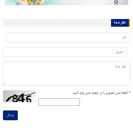
نظر شما
*
لطفا متن تصویر را در جعبه متن وارد کنید
ارسال