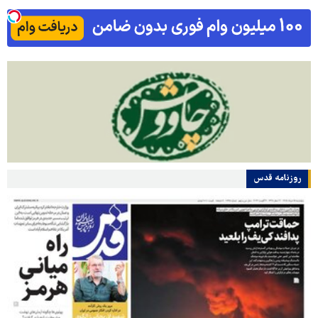
روزنامه قدس