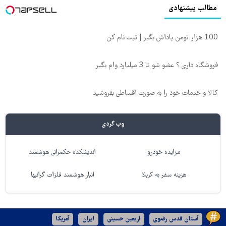
مطالب پیشنهادی
100 هزار تومن پاداش بگیر | ثبت نام کن
فروشگاه داری ؟ عضو شو تا 3 میلیارد وام بگیر
کالا و خدمات خود را به صورت اقساطی بفروشید
وب گردی
مزایده خودرو
اندیشکده حکمرانی هوشمند
هزینه سفر به کربلا
انبار هوشمند فلزات گرانبها
آستان قدس رضوی
اربعین حسینی
ایران
آمریکا