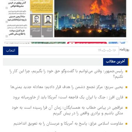
روزنامه:
انتخاب
آخرین مطالب
رئیس‌جمهور: وقتی می‌توانیم با گفت‌وگو حق خود را بگیریم، چرا این کار را
نکنیم؟
یحیی سریع: مرکز تجمع دشمن را هدف قرار دادیم؛ معادله جدید یمنی‌ها
فارن افرز : جنگ با ایران یک فاجعه است؛ آمریکا باید از خاورمیانه برود
عراقچی در پیامی خطاب به همسایگان: زمان آن فرا رسیده است به خود
متکی باشیم و برادری واقعی را در پیش گیریم
مقاومت اسلامی عراق: پاسخ به آمریکا و عربستان را به تعویق انداختیم