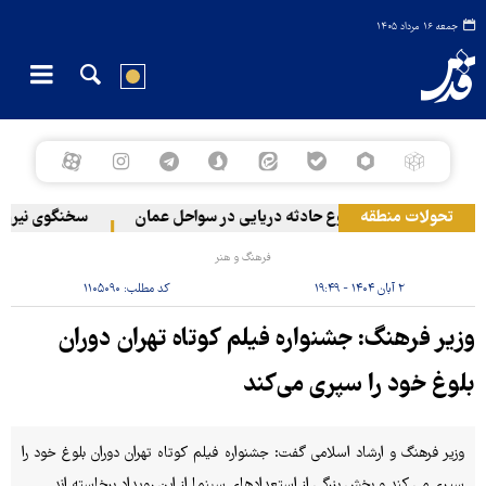
جمعه ۱۶ مرداد ۱۴۰۵
در لبنان
تحولات منطقه
وقوع حادثه دریایی در سواحل عمان
سخنگوی نیروهای 
فرهنگ و هنر
۲ آبان ۱۴۰۴ - ۱۹:۴۹
کد مطلب:
۱۱۰۵۰۹۰
وزیر فرهنگ: جشنواره فیلم کوتاه تهران دوران
بلوغ خود را سپری می‌کند
وزیر فرهنگ و ارشاد اسلامی گفت: جشنواره فیلم کوتاه تهران دوران بلوغ خود را
سپری می کند و بخش بزرگی از استعدادهای سینما از این رویداد برخاسته اند.