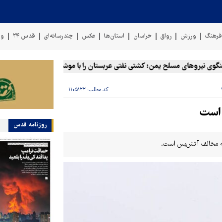
رهنگ
ورزش
رواق
خراسان
استان‌ها
عکس
چندرسانه‌ای
قدس ۲۴
وی
 نیروهای مسلح یمن: کشتی نفتی عربستان را با موشک بالستیک هدف قرار داد
کد مطلب:
۱۱۰۵۱۲۲
روزنامه قدس
یه مخالف آتش‌بس است.