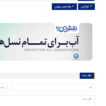
اوکراین
ولادیمیر پوتین
نظر شما