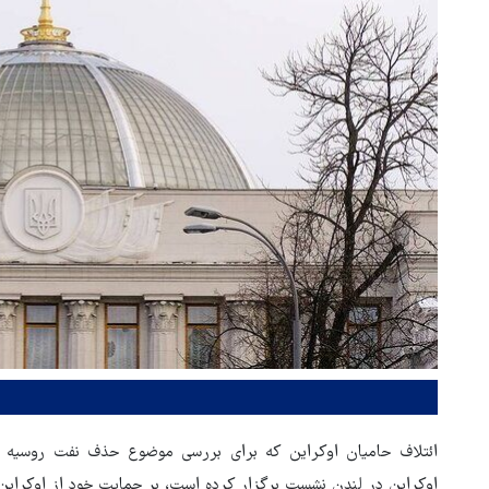
ائتلاف حامیان اوکراین که برای بررسی موضوع حذف نفت روسیه از
اوکراین در لندن نشست برگزار کرده است، بر حمایت خود از اوکراین 