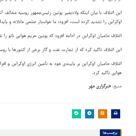
این ائتلاف با بیان اینکه ولادیمیر پوتین رئیس‌جمهور روسیه مخالف 
اوکراین را تشدید کرده است، افزود: ما خواستار صلحی عادلانه و پایدا
ائتلاف حامیان اوکراین در ادامه افزود که پوتین حریم هوایی ناتو را
این ائتلاف تاکید کرد که از تجارت نفت و گاز برخی از کشورها با روس
ائتلاف حامیان اوکراین بر پایبندی خود به تأمین انرژی اوکراین و اف
هوایی تاکید کرد.
منبع:
خبرگزاری مهر
روایت خبرنگار روس از حال و هو
اربعین امسال
برچسب‌ها