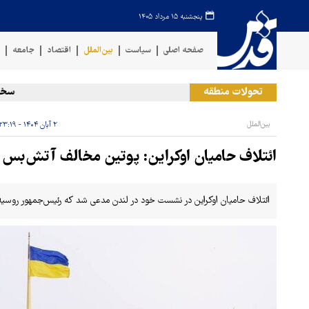
پنجشنبه ۱۵ مرداد ۱۴۰۵
صفحه اصلی
سیاست
بین‌الملل
اقتصاد
جامعه
ف
تحولات منطقه
سخنگوی
بین‌الملل
۲ آبان ۱۴۰۴ - ۲۳:۱۹
ائتلاف حامیان اوکراین: پوتین مخالف آتش‎‌بس است
ائتلاف حامیان اوکراین در نشست خود در لندن مدعی شد که رئیس‌جمهور روس