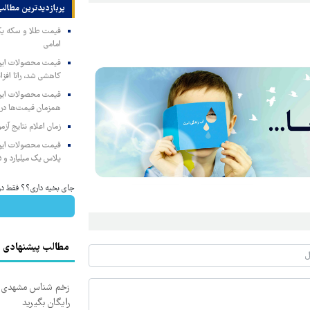
پربازدیدترین‌ مطالب
امامی
کاهشی شد، رانا افزا
همزمان قیمت‌ها در ب
زمان اعلام نتایج آ
پلاس یک میلیارد و ۹۰۵ میلیون تومان
جای بخیه داری؟؟ فقط در 3 هفته ترمیمش کن!
مطالب پیشنهادی
زخم شناس مشهدی درم
رایگان بگیرید