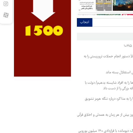
انتخاب
اً دستور انجام حملات تروریستی را به
تی استقلال بسته ماند
ا را به افراد شایسته بدهیم/ دولت با
 بزرگی را از دست داد
ا به مذاکره درباره تنگه هرمز تشویق
ز بیش از هر زمان به همدلی و اخلاق قرآنی
توافق نهایی با لایپزیگ: دیومانده با قراردادی ۱۴۰ میلیون یورویی