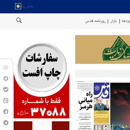
ژه‌ها
بازار
روزنامه قدس
یم
پنتاگون: ۶۸۷ نظامی آمریکایی در درگیری با ایران زخمی شدند