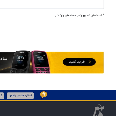
*
لطفا متن تصویر را در جعبه متن وارد کنید
آستان قدس رضوی
ار